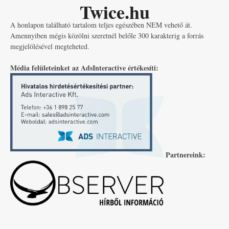
Twice.hu
A honlapon található tartalom teljes egészében NEM vehető át.
Amennyiben mégis közölni szeretnél belőle 300 karakterig a forrás
megjelölésével megteheted.
Média felületeinket az AdsInteractive értékesíti:
Partnereink: