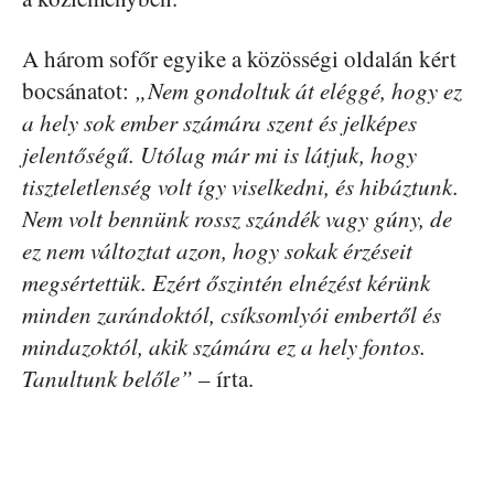
A három sofőr egyike a közösségi oldalán kért
bocsánatot:
„Nem gondoltuk át eléggé, hogy ez
a hely sok ember számára szent és jelképes
jelentőségű. Utólag már mi is látjuk, hogy
tiszteletlenség volt így viselkedni, és hibáztunk.
Nem volt bennünk rossz szándék vagy gúny, de
ez nem változtat azon, hogy sokak érzéseit
megsértettük. Ezért őszintén elnézést kérünk
minden zarándoktól, csíksomlyói embertől és
mindazoktól, akik számára ez a hely fontos.
Tanultunk belőle”
– írta.