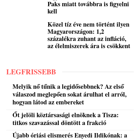
Paks miatt továbbra is figyelni
kell
Közel tíz éve nem történt ilyen
Magyarországon: 1,2
százalékra zuhant az infláció,
az élelmiszerek ára is csökkent
LEGFRISSEBB
Melyik nő tűnik a legidősebbnek? Az első
válaszod meglepően sokat árulhat el arról,
hogyan látod az embereket
Őt jelöli köztársasági elnöknek a Tisza:
titkos szavazással döntött a frakció
Újabb óriási elismerés Enyedi Ildikónak: a