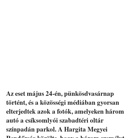
Az eset május 24-én, pünkösdvasárnap
történt, és a közösségi médiában gyorsan
elterjedtek azok a fotók, amelyeken három
autó a csíksomlyói szabadtéri oltár
színpadán parkol. A Hargita Megyei