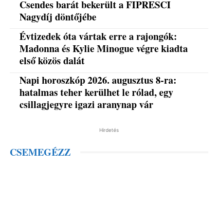
Csendes barát bekerült a FIPRESCI
Nagydíj döntőjébe
Évtizedek óta vártak erre a rajongók:
Madonna és Kylie Minogue végre kiadta
első közös dalát
Napi horoszkóp 2026. augusztus 8-ra:
hatalmas teher kerülhet le rólad, egy
csillagjegyre igazi aranynap vár
Hirdetés
CSEMEGÉZZ