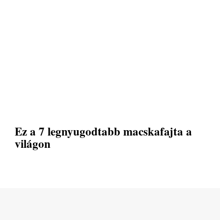
Ez a 7 legnyugodtabb macskafajta a
világon