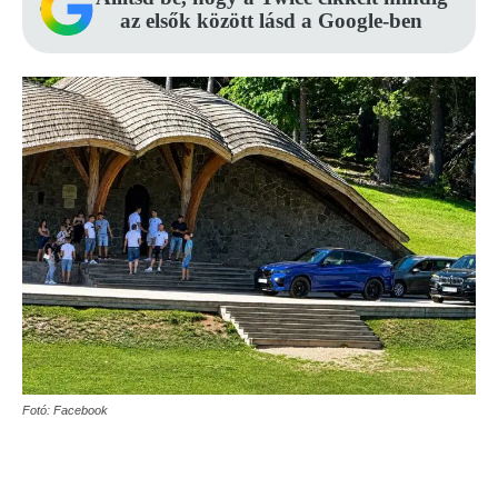
az elsők között lásd a Google-ben
Fotó: Facebook