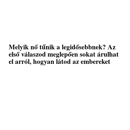
Melyik nő tűnik a legidősebbnek? Az
első válaszod meglepően sokat árulhat
el arról, hogyan látod az embereket