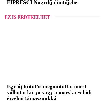
FIPRESCI Nagydíj döntőjébe
EZ IS ÉRDEKELHET
Egy új kutatás megmutatta, miért
válhat a kutya vagy a macska valódi
érzelmi támaszunkká