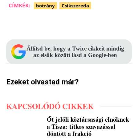
CÍMKÉK:
botrány
Csíkszereda
Facebook
Pinterest
WhatsApp
Állítsd be, hogy a Twice cikkeit mindig
az elsők között lásd a Google-ben
Ezeket olvastad már?
KAPCSOLÓDÓ CIKKEK
Őt jelöli köztársasági elnöknek
a Tisza: titkos szavazással
döntött a frakció