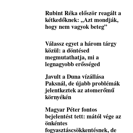
Rubint Réka először reagált a
kétkedőknek: „Azt mondják,
hogy nem vagyok beteg”
Válassz egyet a három tárgy
közül: a döntésed
megmutathatja, mi a
legnagyobb erősséged
Javult a Duna vízállása
Paksnál, de újabb problémák
jelentkeztek az atomerőmű
környékén
Magyar Péter fontos
bejelentést tett: mától vége az
önkéntes
fogyasztáscsökkentésnek, de