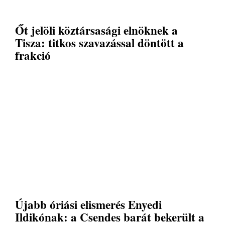
Őt jelöli köztársasági elnöknek a
Tisza: titkos szavazással döntött a
frakció
Újabb óriási elismerés Enyedi
Ildikónak: a Csendes barát bekerült a