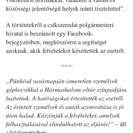
közösségi jelentőségű helyek iránti tisztelettel”.
A történtekről a csíkszeredai polgármesteri
hivatal is beszámolt egy Facebook-
bejegyzésben, megköszönve a segítséget
azoknak, akik felvételeket készítettek az esetről.
Hirdetés
„Pünkösd vasárnapján ismeretlen személyek
gépkocsikkal a Hármashalom-oltár színpadjára
hajtottak. A hatóságokat értesítették az esetről.
Az érintett személyek és autók azonosítása is jó
úton halad. Köszönjük a felvételeket, amelyek
felhasználásával elindulhatott az eljárás!”
– áll
a közleményben.