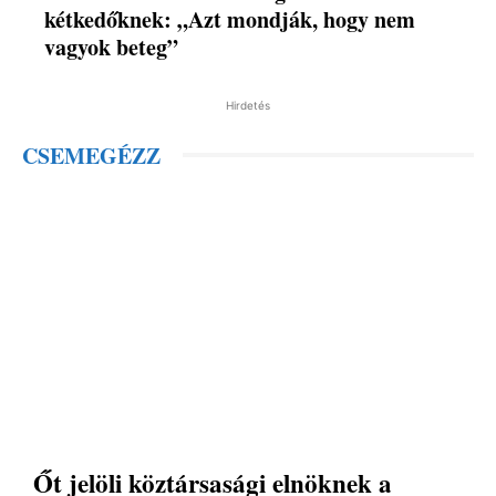
kétkedőknek: „Azt mondják, hogy nem
vagyok beteg”
Hirdetés
CSEMEGÉZZ
Őt jelöli köztársasági elnöknek a