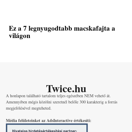
Ez a 7 legnyugodtabb macskafajta a
világon
Twice.hu
A honlapon található tartalom teljes egészében NEM vehető át.
Amennyiben mégis közölni szeretnél belőle 300 karakterig a forrás
megjelölésével megteheted.
Média felületeinket az AdsInteractive értékesíti: