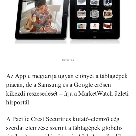
Hirdetés
Az Apple megtartja ugyan előnyét a táblagépek
piacán, de a Samsung és a Google erősen
kikezdi részesedését – írja a MarketWatch üzleti
hírportál.
A Pacific Crest Securities kutató-elemző cég
szerdai elemzése szerint a táblagépek globális