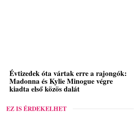
Évtizedek óta vártak erre a rajongók:
Madonna és Kylie Minogue végre
kiadta első közös dalát
EZ IS ÉRDEKELHET