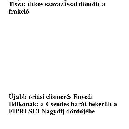
Tisza: titkos szavazással döntött a
frakció
Újabb óriási elismerés Enyedi
Ildikónak: a Csendes barát bekerült a
FIPRESCI Nagydíj döntőjébe