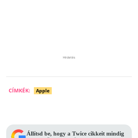
Hirdetés
CÍMKÉK:
Apple
Facebook
Pinterest
WhatsApp
Állítsd be, hogy a Twice cikkeit mindig