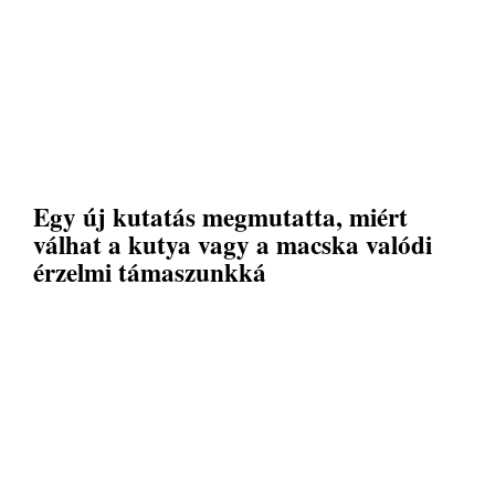
Egy új kutatás megmutatta, miért
válhat a kutya vagy a macska valódi
érzelmi támaszunkká