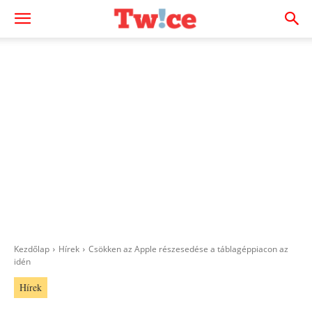
Kezdőlap
Hírek
Csökken az Apple részesedése a táblagéppiacon az
idén
Hírek