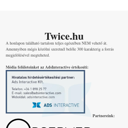
Twice.hu
A honlapon található tartalom teljes egészében NEM vehető át.
Amennyiben mégis közölni szeretnél belőle 300 karakterig a forrás
megjelölésével megteheted.
Média felületeinket az AdsInteractive értékesíti:
Partnereink: