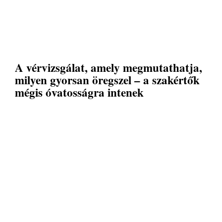
A vérvizsgálat, amely megmutathatja,
milyen gyorsan öregszel – a szakértők
mégis óvatosságra intenek