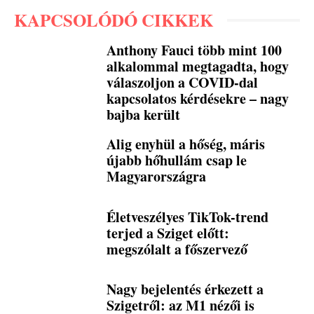
KAPCSOLÓDÓ CIKKEK
Anthony Fauci több mint 100
alkalommal megtagadta, hogy
válaszoljon a COVID-dal
kapcsolatos kérdésekre – nagy
bajba került
Alig enyhül a hőség, máris
újabb hőhullám csap le
Magyarországra
Életveszélyes TikTok-trend
terjed a Sziget előtt:
megszólalt a főszervező
Nagy bejelentés érkezett a
Szigetről: az M1 nézői is