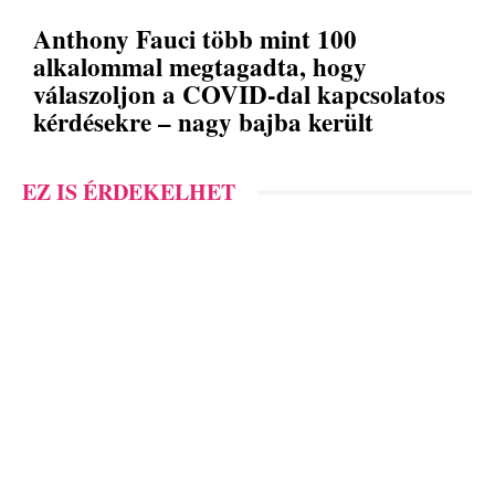
Anthony Fauci több mint 100
alkalommal megtagadta, hogy
válaszoljon a COVID-dal kapcsolatos
kérdésekre – nagy bajba került
EZ IS ÉRDEKELHET