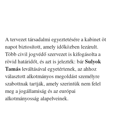
A tervezet társadalmi egyeztetésére a kabinet öt
napot biztosított, amely időközben lezárult.
Több civil jogvédő szervezet is kifogásolta a
Sulyok
rövid határidőt, és azt is jelezték: bár
Tamás
leváltásával egyetértenek, az ahhoz
választott alkotmányos megoldást személyre
szabottnak tartják, amely szerintük nem felel
meg a jogállamiság és az európai
alkotmányosság alapelveinek.