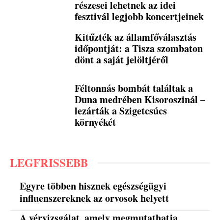
részesei lehetnek az idei
fesztivál legjobb koncertjeinek
Kitűzték az államfőválasztás
időpontját: a Tisza szombaton
dönt a saját jelöltjéről
Féltonnás bombát találtak a
Duna medrében Kisoroszinál –
lezárták a Szigetcsúcs
környékét
LEGFRISSEBB
Egyre többen hisznek egészségügyi
influenszereknek az orvosok helyett
A vérvizsgálat, amely megmutathatja,