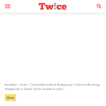
Kezdőlap
Hírek
Csütörtökön érkezik Budapestre a Velencei Bizottság
delegációja: a Sulyok Tamás leváltását célzó...
Hírek