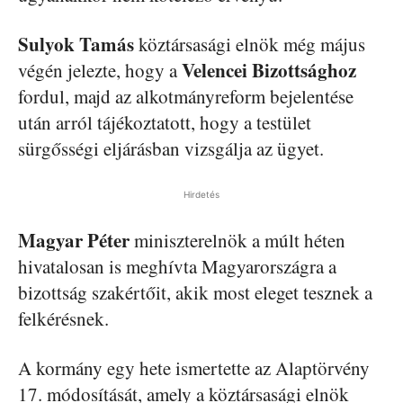
Sulyok Tamás
köztársasági elnök még május
Velencei Bizottsághoz
végén jelezte, hogy a
fordul, majd az alkotmányreform bejelentése
után arról tájékoztatott, hogy a testület
sürgősségi eljárásban vizsgálja az ügyet.
Hirdetés
Magyar Péter
miniszterelnök a múlt héten
hivatalosan is meghívta Magyarországra a
bizottság szakértőit, akik most eleget tesznek a
felkérésnek.
A kormány egy hete ismertette az Alaptörvény
17. módosítását, amely a köztársasági elnök