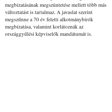
megbízatásának megszüntetése mellett több más
változtatást is tartalmaz. A javaslat szerint
megszűnne a 70 év feletti alkotmánybírók
megbízatása, valamint korlátoznák az
országgyűlési képviselők mandátumát is.