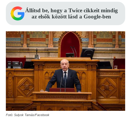
Állítsd be, hogy a Twice cikkeit mindig
az elsők között lásd a Google-ben
Fotó: Sulyok Tamás/Facebook