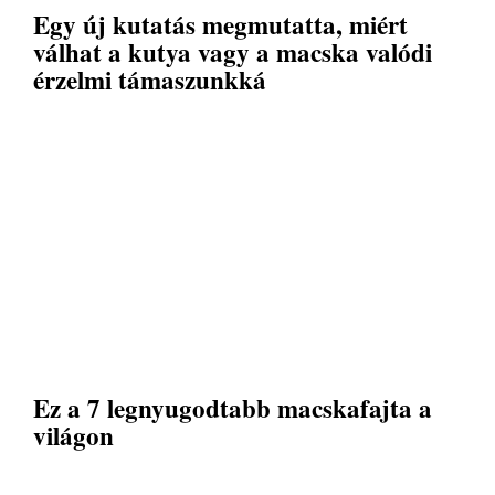
Egy új kutatás megmutatta, miért
válhat a kutya vagy a macska valódi
érzelmi támaszunkká
Ez a 7 legnyugodtabb macskafajta a
világon