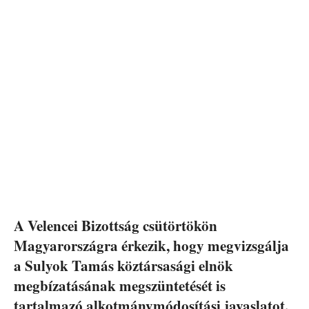
A Velencei Bizottság csütörtökön
Magyarországra érkezik, hogy megvizsgálja
a Sulyok Tamás köztársasági elnök
megbízatásának megszüntetését is
tartalmazó alkotmánymódosítási javaslatot.