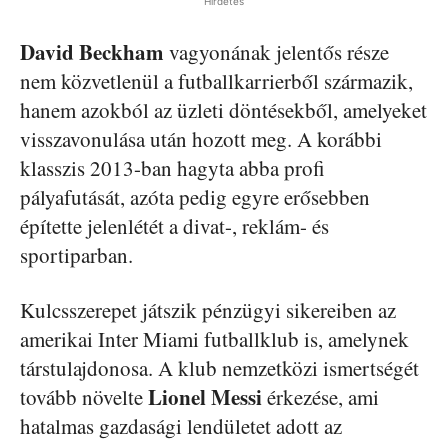
Hirdetés
David Beckham
vagyonának jelentős része
nem közvetlenül a futballkarrierből származik,
hanem azokból az üzleti döntésekből, amelyeket
visszavonulása után hozott meg. A korábbi
klasszis 2013-ban hagyta abba profi
pályafutását, azóta pedig egyre erősebben
építette jelenlétét a divat-, reklám- és
sportiparban.
Kulcsszerepet játszik pénzügyi sikereiben az
amerikai Inter Miami futballklub is, amelynek
társtulajdonosa. A klub nemzetközi ismertségét
Lionel Messi
tovább növelte
érkezése, ami
hatalmas gazdasági lendületet adott az