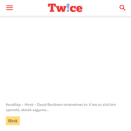
Kezdőlap
Hírek
David Beckham történelmet írt: ő lett az első brit
sportoló, akinek vagyona...
Hírek