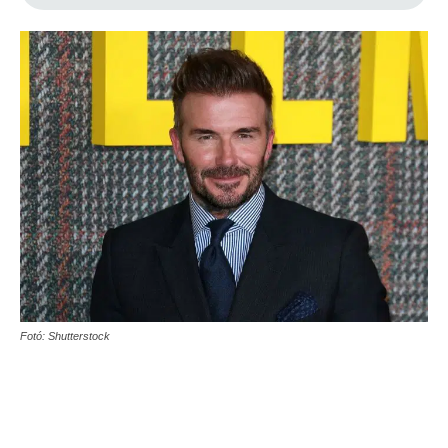
Fotó: Shutterstock