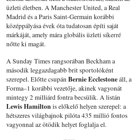
üzleti életben. A Manchester United, a Real
Madrid és a Paris Saint-Germain korábbi
középpályása évek óta tudatosan építi saját
márkáját, amely mára globális üzleti sikerré
nőtte ki magát.
A Sunday Times rangsorában Beckham a
második leggazdagabb brit sportolóként
Bernie Ecclestone
szerepel. Előtte csupán
áll, a
Forma–1 korábbi vezetője, akinek vagyonát
mintegy 2 milliárd fontra becsülik. A listán
Lewis Hamilton
is előkelő helyen szerepel: a
hétszeres világbajnok pilóta 435 millió fontos
vagyonnal az ötödik helyet foglalja el.