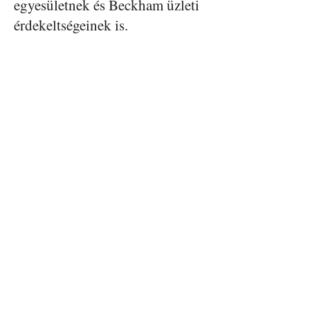
egyesületnek és Beckham üzleti
érdekeltségeinek is.