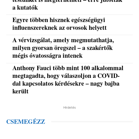
a kutatók
Egyre többen hisznek egészségügyi
influenszereknek az orvosok helyett
A vérvizsgálat, amely megmutathatja,
milyen gyorsan öregszel – a szakértők
mégis óvatosságra intenek
Anthony Fauci több mint 100 alkalommal
megtagadta, hogy válaszoljon a COVID-
dal kapcsolatos kérdésekre – nagy bajba
került
Hirdetés
CSEMEGÉZZ