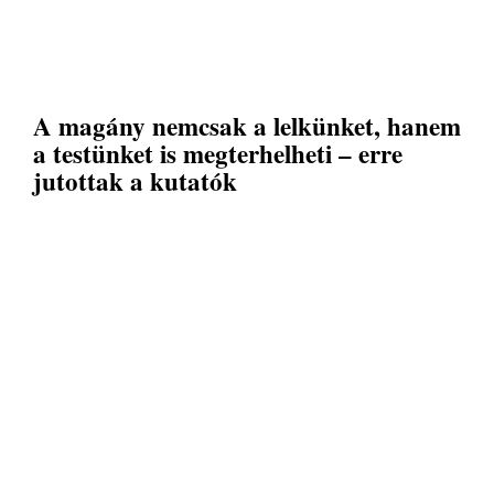
A magány nemcsak a lelkünket, hanem
a testünket is megterhelheti – erre
jutottak a kutatók