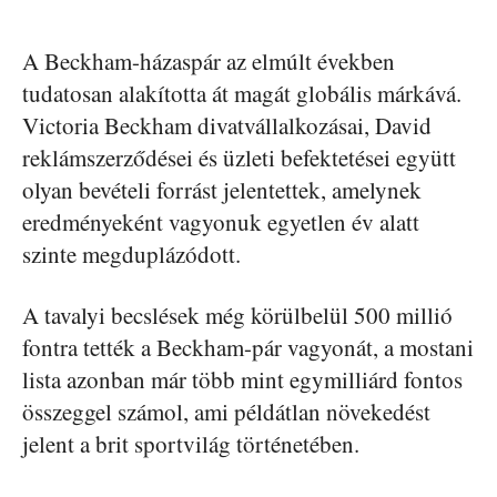
A Beckham-házaspár az elmúlt években
tudatosan alakította át magát globális márkává.
Victoria Beckham divatvállalkozásai, David
reklámszerződései és üzleti befektetései együtt
olyan bevételi forrást jelentettek, amelynek
eredményeként vagyonuk egyetlen év alatt
szinte megduplázódott.
A tavalyi becslések még körülbelül 500 millió
fontra tették a Beckham-pár vagyonát, a mostani
lista azonban már több mint egymilliárd fontos
összeggel számol, ami példátlan növekedést
jelent a brit sportvilág történetében.