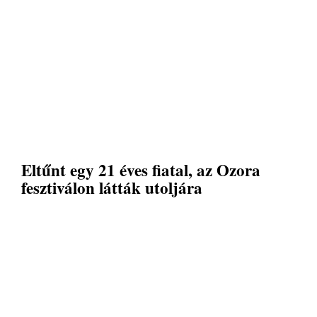
Eltűnt egy 21 éves fiatal, az Ozora
fesztiválon látták utoljára