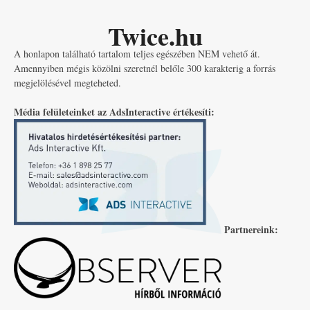
Twice.hu
A honlapon található tartalom teljes egészében NEM vehető át.
Amennyiben mégis közölni szeretnél belőle 300 karakterig a forrás
megjelölésével megteheted.
Média felületeinket az AdsInteractive értékesíti:
Partnereink: