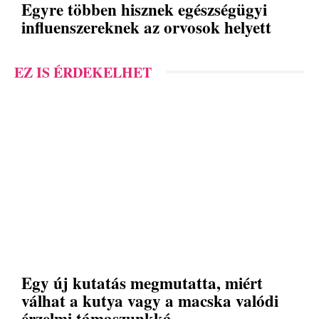
Egyre többen hisznek egészségügyi
influenszereknek az orvosok helyett
EZ IS ÉRDEKELHET
Egy új kutatás megmutatta, miért
válhat a kutya vagy a macska valódi
érzelmi támaszunkká