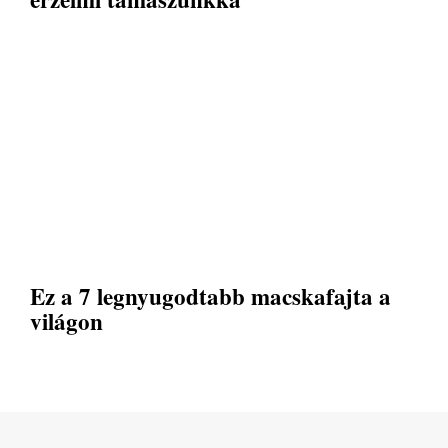
Ez a 7 legnyugodtabb macskafajta a
világon