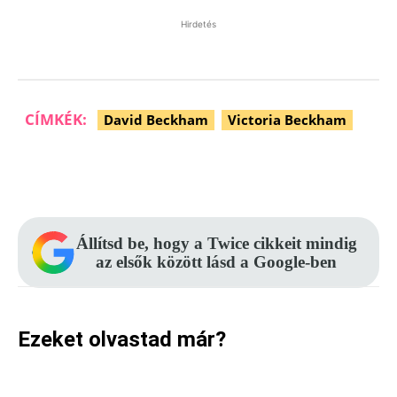
Hirdetés
CÍMKÉK:
David Beckham
Victoria Beckham
Facebook
Pinterest
WhatsApp
Állítsd be, hogy a Twice cikkeit mindig
az elsők között lásd a Google-ben
Ezeket olvastad már?