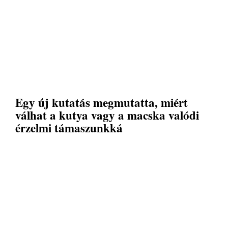
Egy új kutatás megmutatta, miért
válhat a kutya vagy a macska valódi
érzelmi támaszunkká