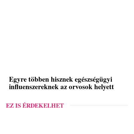
Egyre többen hisznek egészségügyi
influenszereknek az orvosok helyett
EZ IS ÉRDEKELHET