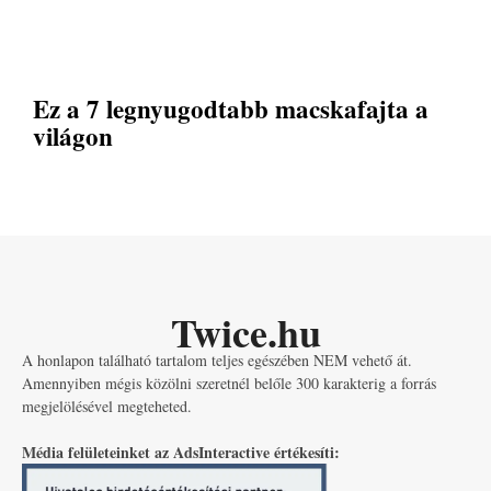
Ez a 7 legnyugodtabb macskafajta a
világon
Twice.hu
A honlapon található tartalom teljes egészében NEM vehető át.
Amennyiben mégis közölni szeretnél belőle 300 karakterig a forrás
megjelölésével megteheted.
Média felületeinket az AdsInteractive értékesíti: