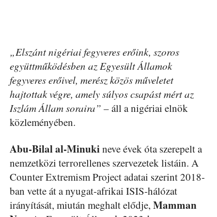
„Elszánt nigériai fegyveres erőink, szoros
együttműködésben az Egyesült Államok
fegyveres erőivel, merész közös műveletet
hajtottak végre, amely súlyos csapást mért az
Iszlám Állam soraira”
– áll a nigériai elnök
közleményében.
Abu-Bilal al-Minuki
neve évek óta szerepelt a
nemzetközi terrorellenes szervezetek listáin. A
Counter Extremism Project adatai szerint 2018-
ban vette át a nyugat-afrikai ISIS-hálózat
Mamman
irányítását, miután meghalt elődje,