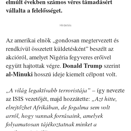
elmúlt években számos véres támadásért
vállalta a felelősséget.
Hirdetés
Az amerikai elnök „gondosan megtervezett és
rendkívül összetett küldetésként” beszélt az
akcióról, amelyet Nigéria fegyveres erőivel
Donald Trump
együtt hajtottak végre.
szerint
al-Minuki
hosszú ideje kiemelt célpont volt.
„A világ legaktívabb terroristája”
– így nevezte
az ISIS vezetőjét, majd hozzátette:
„Azt hitte,
elrejtőzhet Afrikában, de fogalma sem volt
arról, hogy vannak forrásaink, amelyek
folyamatosan tájékoztatnak minket a