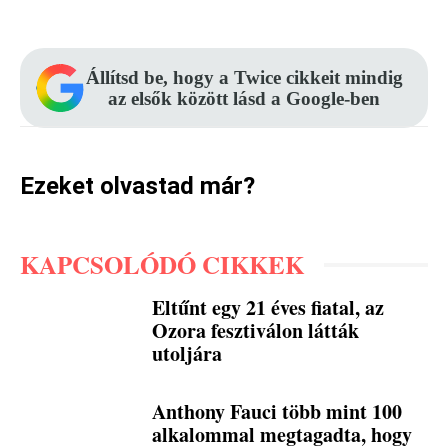
Állítsd be, hogy a Twice cikkeit mindig
az elsők között lásd a Google-ben
Ezeket olvastad már?
KAPCSOLÓDÓ CIKKEK
Eltűnt egy 21 éves fiatal, az
Ozora fesztiválon látták
utoljára
Anthony Fauci több mint 100
alkalommal megtagadta, hogy