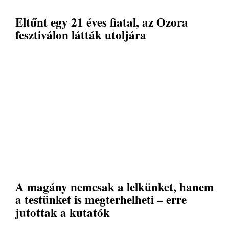
Eltűnt egy 21 éves fiatal, az Ozora
fesztiválon látták utoljára
A magány nemcsak a lelkünket, hanem
a testünket is megterhelheti – erre
jutottak a kutatók