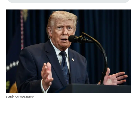
Fotó: Shutterstock