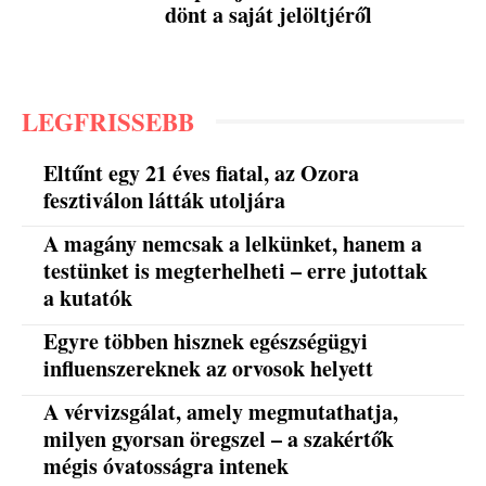
dönt a saját jelöltjéről
LEGFRISSEBB
Eltűnt egy 21 éves fiatal, az Ozora
fesztiválon látták utoljára
A magány nemcsak a lelkünket, hanem a
testünket is megterhelheti – erre jutottak
a kutatók
Egyre többen hisznek egészségügyi
influenszereknek az orvosok helyett
A vérvizsgálat, amely megmutathatja,
milyen gyorsan öregszel – a szakértők
mégis óvatosságra intenek