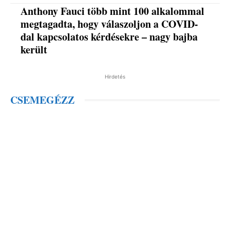
Anthony Fauci több mint 100 alkalommal
megtagadta, hogy válaszoljon a COVID-
dal kapcsolatos kérdésekre – nagy bajba
került
Hirdetés
CSEMEGÉZZ