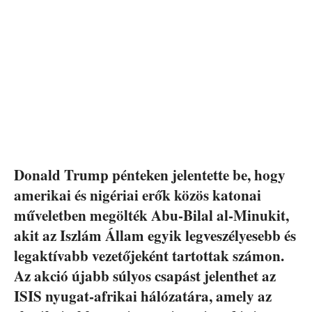
Donald Trump pénteken jelentette be, hogy
amerikai és nigériai erők közös katonai
műveletben megölték Abu-Bilal al-Minukit,
akit az Iszlám Állam egyik legveszélyesebb és
legaktívabb vezetőjeként tartottak számon.
Az akció újabb súlyos csapást jelenthet az
ISIS nyugat-afrikai hálózatára, amely az