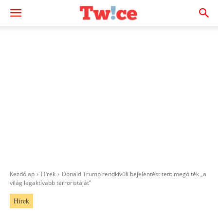
Kezdőlap
Hírek
Donald Trump rendkívüli bejelentést tett: megölték „a
világ legaktívabb terroristáját”
Hírek