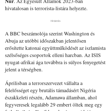
Nur
. Az Egyesült Államok 2023-ban
hivatalosan is terrorista-listára helyezte.
Hirdetés
A BBC beszámolója szerint Washington és
Abuja az utóbbi időszakban jelentősen
erősítette katonai együttműködését az iszlamista
szélsőséges csoportok elleni harcban. Az ISIS
nyugat-afrikai ága továbbra is súlyos fenyegetést
jelent a térségben.
Áprilisban a terrorszervezet vállalta a
felelősséget egy brutális támadásért Nigéria
északkeleti részén, Adamawa államban, ahol
fegyveresek legalább 29 embert öltek meg egy