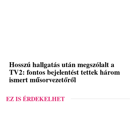
Hosszú hallgatás után megszólalt a
TV2: fontos bejelentést tettek három
ismert műsorvezetőről
EZ IS ÉRDEKELHET