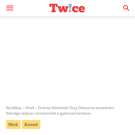
Kezdőlap
Hírek
Drámai felvételek Ozzy Osbourne temetésén:
felesége teljesen összeomlott a gyászszertartáson
Hírek
Kiemelt