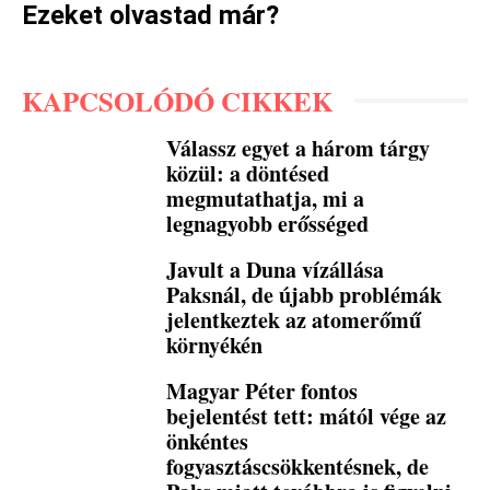
Ezeket olvastad már?
KAPCSOLÓDÓ CIKKEK
Válassz egyet a három tárgy
közül: a döntésed
megmutathatja, mi a
legnagyobb erősséged
Javult a Duna vízállása
Paksnál, de újabb problémák
jelentkeztek az atomerőmű
környékén
Magyar Péter fontos
bejelentést tett: mától vége az
önkéntes
fogyasztáscsökkentésnek, de