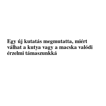
Egy új kutatás megmutatta, miért
válhat a kutya vagy a macska valódi
érzelmi támaszunkká