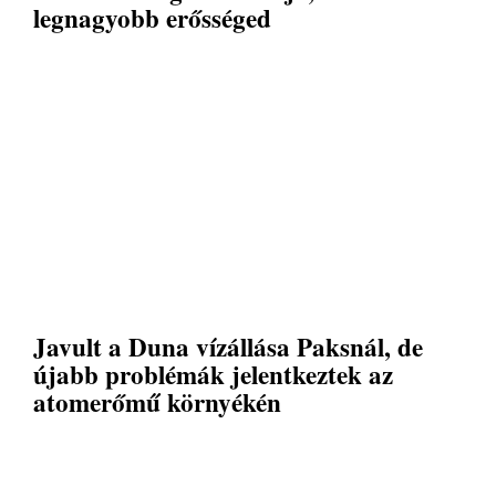
legnagyobb erősséged
Javult a Duna vízállása Paksnál, de
újabb problémák jelentkeztek az
atomerőmű környékén