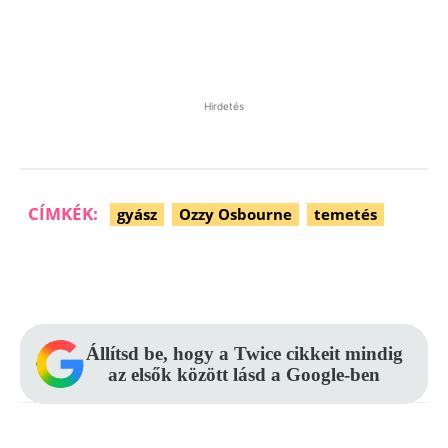
Hirdetés
CÍMKÉK:
gyász
Ozzy Osbourne
temetés
Facebook
Pinterest
WhatsApp
Állítsd be, hogy a Twice cikkeit mindig
az elsők között lásd a Google-ben