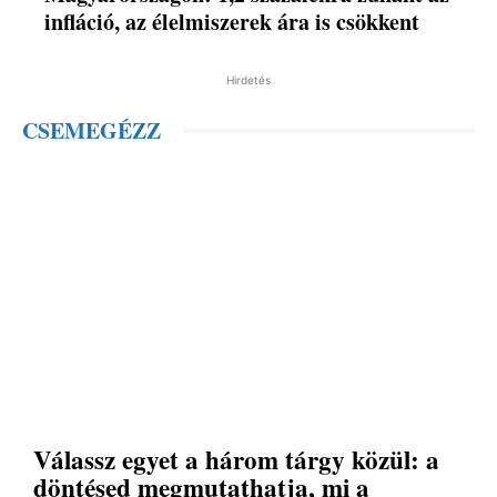
infláció, az élelmiszerek ára is csökkent
Hirdetés
CSEMEGÉZZ
Válassz egyet a három tárgy közül: a
döntésed megmutathatja, mi a