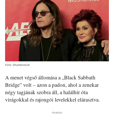
Fotó: Shutterstock
A menet végső állomása a „Black Sabbath
Bridge” volt – azon a padon, ahol a zenekar
négy tagjának szobra áll, a halálhír óta
virágokkal és rajongói levelekkel elárasztva.
Hirdetés