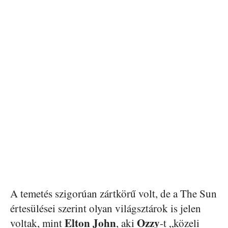
A temetés szigorúan zártkörű volt, de a The Sun
értesülései szerint olyan világsztárok is jelen
Elton John
Ozzy
voltak, mint
, aki
-t „közeli