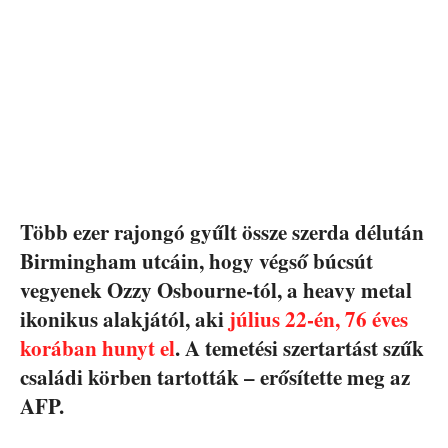
Több ezer rajongó gyűlt össze szerda délután
Birmingham utcáin, hogy végső búcsút
vegyenek Ozzy Osbourne-tól, a heavy metal
ikonikus alakjától, aki
július 22-én, 76 éves
korában hunyt el
. A temetési szertartást szűk
családi körben tartották – erősítette meg az
AFP.