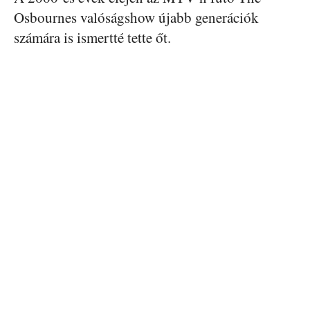
Osbournes valóságshow újabb generációk
számára is ismertté tette őt.