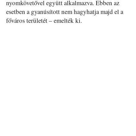
nyomkövetővel együtt alkalmazva. Ebben az
esetben a gyanúsított nem hagyhatja majd el a
főváros területét – emelték ki.