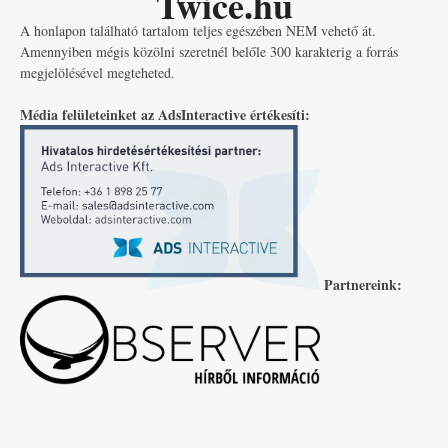
Twice.hu
A honlapon található tartalom teljes egészében NEM vehető át.
Amennyiben mégis közölni szeretnél belőle 300 karakterig a forrás
megjelölésével megteheted.
Média felületeinket az AdsInteractive értékesíti:
Partnereink: