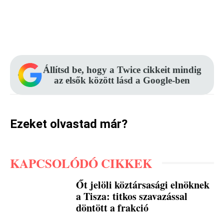
Facebook
Pinterest
WhatsApp
Állítsd be, hogy a Twice cikkeit mindig
az elsők között lásd a Google-ben
Ezeket olvastad már?
KAPCSOLÓDÓ CIKKEK
Őt jelöli köztársasági elnöknek
a Tisza: titkos szavazással
döntött a frakció