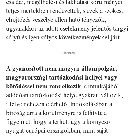
családi, megélhetési és lakhatási körülményei
teljes mértékben rendezettek, s ezek a szökés,
elrejtőzés veszélye ellen ható tényezők,
ugyanakkor az adott cselekmény jelentős tárgyi
súlyú és igen súlyos következményekkel járt.
Hirdetés
A gyanúsított nem magyar állampolgár,
magyarországi tartózkodási hellyel vagy
kötődéssel nem rendelkezik
, s munkájából
adódóan tartózkodási helye gyakran változik,
illetve nehezen elérhető. Indokolásában a
bíróság arra a körülményre is felhívta a
figyelmet, hogy a terhelt úgy a környező
nyugat-európai országokban, mint saját