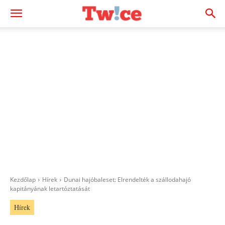
Kezdőlap
Hírek
Dunai hajóbaleset: Elrendelték a szállodahajó
kapitányának letartóztatását
Hírek