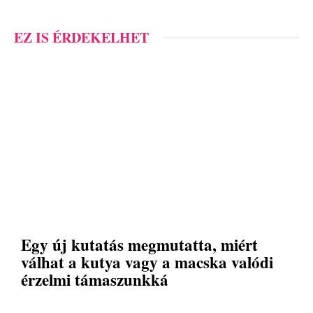
EZ IS ÉRDEKELHET
Egy új kutatás megmutatta, miért
válhat a kutya vagy a macska valódi
érzelmi támaszunkká