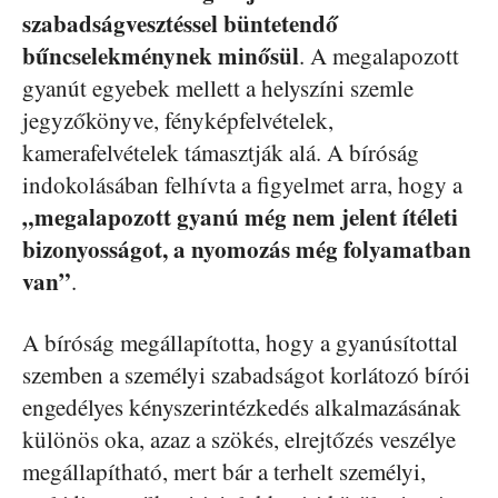
szabadságvesztéssel büntetendő
bűncselekménynek minősül
. A megalapozott
gyanút egyebek mellett a helyszíni szemle
jegyzőkönyve, fényképfelvételek,
kamerafelvételek támasztják alá. A bíróság
indokolásában felhívta a figyelmet arra, hogy a
„megalapozott gyanú még nem jelent ítéleti
bizonyosságot, a nyomozás még folyamatban
van”
.
A bíróság megállapította, hogy a gyanúsítottal
szemben a személyi szabadságot korlátozó bírói
engedélyes kényszerintézkedés alkalmazásának
különös oka, azaz a szökés, elrejtőzés veszélye
megállapítható, mert bár a terhelt személyi,