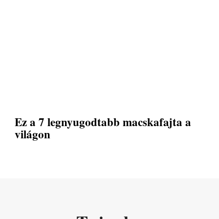
Ez a 7 legnyugodtabb macskafajta a
világon