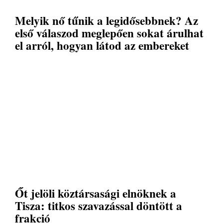
Melyik nő tűnik a legidősebbnek? Az
első válaszod meglepően sokat árulhat
el arról, hogyan látod az embereket
Őt jelöli köztársasági elnöknek a
Tisza: titkos szavazással döntött a
frakció