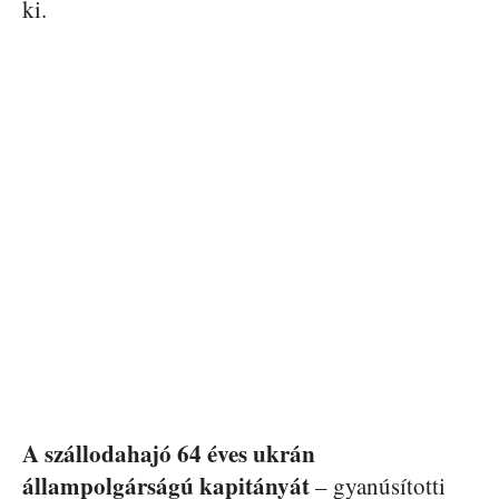
ki.
A szállodahajó 64 éves ukrán
állampolgárságú kapitányát
– gyanúsítotti