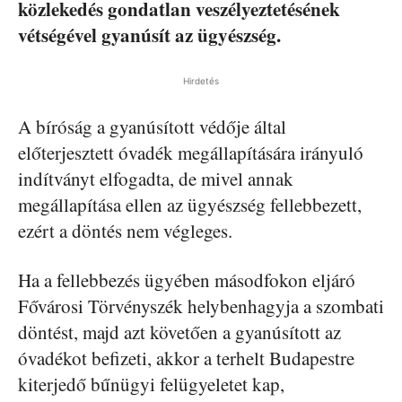
közlekedés gondatlan veszélyeztetésének
vétségével gyanúsít az ügyészség.
Hirdetés
A bíróság a gyanúsított védője által
előterjesztett óvadék megállapítására irányuló
indítványt elfogadta, de mivel annak
megállapítása ellen az ügyészség fellebbezett,
ezért a döntés nem végleges.
Ha a fellebbezés ügyében másodfokon eljáró
Fővárosi Törvényszék helybenhagyja a szombati
döntést, majd azt követően a gyanúsított az
óvadékot befizeti, akkor a terhelt Budapestre
kiterjedő bűnügyi felügyeletet kap,