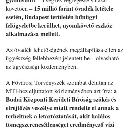
15 millió forint óvadék letétele
követően –
esetén, Budapest területén bűnügyi
felügyeletbe kerülhet, nyomkövető eszköz
alkalmazása mellett.
Az óvadék lehetőségének megállapítása ellen az
ügyészség fellebbezést jelentett be – olvasható
az ügyészségi közleményben.
A Fővárosi Törvényszék szombat délután az
a
MTI-hez eljuttatott közleményében azt írta:
Budai Központi Kerületi Bíróság szökés és
elrejtőzés veszélye miatt rendelte el annak a
terheltnek a letartóztatását, akit halálos
tömegszerencsétlenséget eredményező vízi