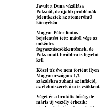
Javult a Duna vízállása
Paksnál, de újabb problémák
jelentkeztek az atomerőmű
környékén
Magyar Péter fontos
bejelentést tett: mától vége az
önkéntes
fogyasztáscsökkentésnek, de
Paks miatt továbbra is figyelni
kell
Közel tíz éve nem történt ilyen
Magyarországon: 1,2
százalékra zuhant az infláció,
az élelmiszerek ára is csökkent
Véget ér a brutális hőség, de
máris új veszély érkezik: