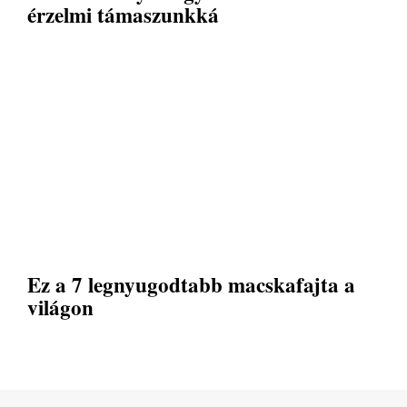
érzelmi támaszunkká
Ez a 7 legnyugodtabb macskafajta a
világon