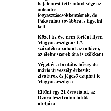
bejelentést tett: mától vége az
önkéntes
fogyasztáscsökkentésnek, de
Paks miatt továbbra is figyelni
kell
Közel tíz éve nem történt ilyen
Magyarországon: 1,2
százalékra zuhant az infláció,
az élelmiszerek ára is csökkent
Véget ér a brutális hőség, de
máris új veszély érkezik:
zivatarok és jégeső csaphat le
Magyarországra
Eltűnt egy 21 éves fiatal, az
Ozora fesztiválon látták
utoljára