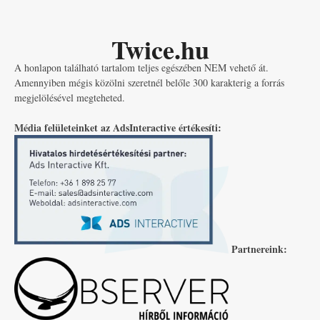
Twice.hu
A honlapon található tartalom teljes egészében NEM vehető át.
Amennyiben mégis közölni szeretnél belőle 300 karakterig a forrás
megjelölésével megteheted.
Média felületeinket az AdsInteractive értékesíti:
Partnereink: