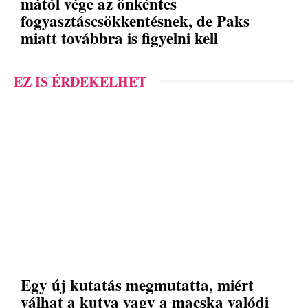
mától vége az önkéntes
fogyasztáscsökkentésnek, de Paks
miatt továbbra is figyelni kell
EZ IS ÉRDEKELHET
Egy új kutatás megmutatta, miért
válhat a kutya vagy a macska valódi