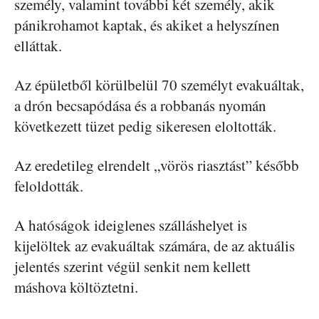
személy, valamint további két személy, akik
pánikrohamot kaptak, és akiket a helyszínen
elláttak.
Az épületből körülbelül 70 személyt evakuáltak,
a drón becsapódása és a robbanás nyomán
következett tüzet pedig sikeresen eloltották.
Az eredetileg elrendelt „vörös riasztást” később
feloldották.
A hatóságok ideiglenes szálláshelyet is
kijelöltek az evakuáltak számára, de az aktuális
jelentés szerint végül senkit nem kellett
máshova költöztetni.