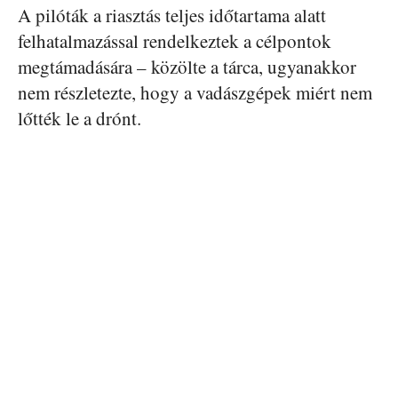
A pilóták a riasztás teljes időtartama alatt
felhatalmazással rendelkeztek a célpontok
megtámadására – közölte a tárca, ugyanakkor
nem részletezte, hogy a vadászgépek miért nem
lőtték le a drónt.