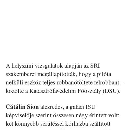
A helyszíni vizsgálatok alapján az SRI
szakemberei megállapították, hogy a pilóta
nélküli eszköz teljes robbanótöltete felrobbant –
közölte a Katasztrófavédelmi Főosztály (DSU).
Cătălin
Sion
alezredes, a galaci ISU
képviselője szerint összesen négy érintett volt:
két könnyebb sérüléssel kórházba szállított