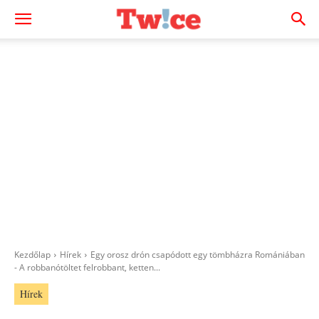
Kezdőlap
Hírek
Egy orosz drón csapódott egy tömbházra Romániában
- A robbanótöltet felrobbant, ketten...
Hírek