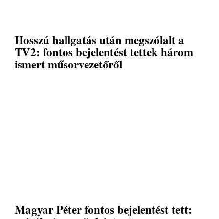
Hosszú hallgatás után megszólalt a
TV2: fontos bejelentést tettek három
ismert műsorvezetőről
Magyar Péter fontos bejelentést tett: