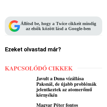
Facebook
Pinterest
WhatsApp
Állítsd be, hogy a Twice cikkeit mindig
az elsők között lásd a Google-ben
Ezeket olvastad már?
KAPCSOLÓDÓ CIKKEK
Javult a Duna vízállása
Paksnál, de újabb problémák
jelentkeztek az atomerőmű
környékén
Magyar Péter fontos