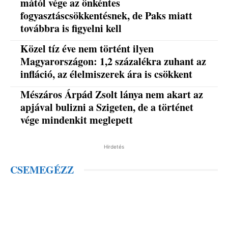
mától vége az önkéntes
fogyasztáscsökkentésnek, de Paks miatt
továbbra is figyelni kell
Közel tíz éve nem történt ilyen
Magyarországon: 1,2 százalékra zuhant az
infláció, az élelmiszerek ára is csökkent
Mészáros Árpád Zsolt lánya nem akart az
apjával bulizni a Szigeten, de a történet
vége mindenkit meglepett
Hirdetés
CSEMEGÉZZ