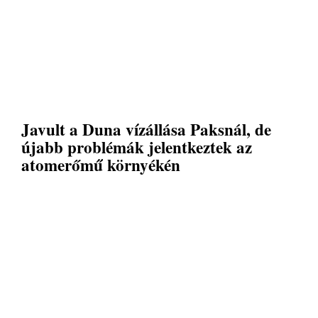
Javult a Duna vízállása Paksnál, de
újabb problémák jelentkeztek az
atomerőmű környékén