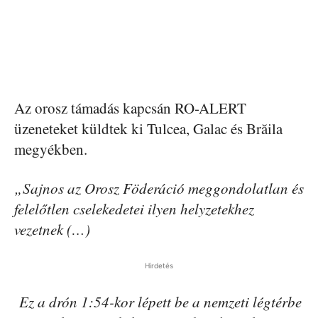
Az orosz támadás kapcsán RO-ALERT
üzeneteket küldtek ki Tulcea, Galac és Brăila
megyékben.
„Sajnos az Orosz Föderáció meggondolatlan és
felelőtlen cselekedetei ilyen helyzetekhez
vezetnek (…)
Hirdetés
Ez a drón 1:54-kor lépett be a nemzeti légtérbe