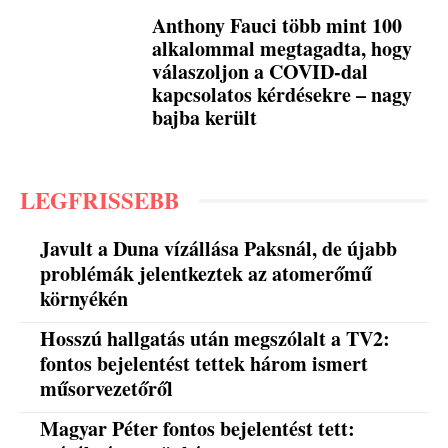
Anthony Fauci több mint 100
alkalommal megtagadta, hogy
válaszoljon a COVID-dal
kapcsolatos kérdésekre – nagy
bajba került
LEGFRISSEBB
Javult a Duna vízállása Paksnál, de újabb
problémák jelentkeztek az atomerőmű
környékén
Hosszú hallgatás után megszólalt a TV2:
fontos bejelentést tettek három ismert
műsorvezetőről
Magyar Péter fontos bejelentést tett: