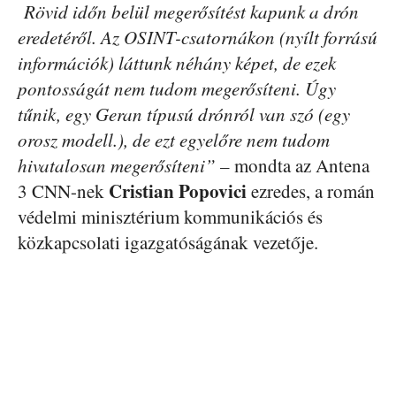
Rövid időn belül megerősítést kapunk a drón
eredetéről. Az OSINT-csatornákon (nyílt forrású
információk) láttunk néhány képet, de ezek
pontosságát nem tudom megerősíteni. Úgy
tűnik, egy Geran típusú drónról van szó (egy
orosz modell.), de ezt egyelőre nem tudom
hivatalosan megerősíteni” –
mondta az Antena
Cristian
Popovici
3 CNN-nek
ezredes, a román
védelmi minisztérium kommunikációs és
közkapcsolati igazgatóságának vezetője.