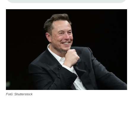
Fotó: Shutterstock