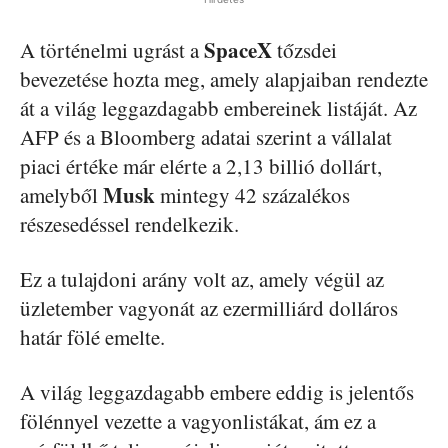
SpaceX
A történelmi ugrást a
tőzsdei
bevezetése hozta meg, amely alapjaiban rendezte
át a világ leggazdagabb embereinek listáját. Az
AFP és a Bloomberg adatai szerint a vállalat
piaci értéke már elérte a 2,13 billió dollárt,
Musk
amelyből
mintegy 42 százalékos
részesedéssel rendelkezik.
Ez a tulajdoni arány volt az, amely végül az
üzletember vagyonát az ezermilliárd dolláros
határ fölé emelte.
A világ leggazdagabb embere eddig is jelentős
fölénnyel vezette a vagyonlistákat, ám ez a