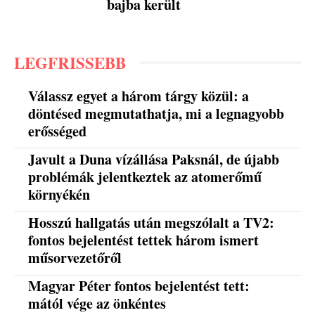
bajba került
LEGFRISSEBB
Válassz egyet a három tárgy közül: a
döntésed megmutathatja, mi a legnagyobb
erősséged
Javult a Duna vízállása Paksnál, de újabb
problémák jelentkeztek az atomerőmű
környékén
Hosszú hallgatás után megszólalt a TV2:
fontos bejelentést tettek három ismert
műsorvezetőről
Magyar Péter fontos bejelentést tett:
mától vége az önkéntes