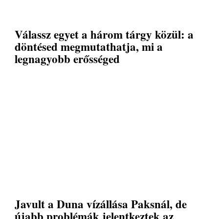
Válassz egyet a három tárgy közül: a
döntésed megmutathatja, mi a
legnagyobb erősséged
Javult a Duna vízállása Paksnál, de
újabb problémák jelentkeztek az