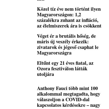
Közel tíz éve nem történt ilyen
Magyarországon: 1,2
százalékra zuhant az infláció,
az élelmiszerek ára is csökkent
Véget ér a brutális hőség, de
máris új veszély érkezik:
zivatarok és jégeső csaphat le
Magyarországra
Eltűnt egy 21 éves fiatal, az
Ozora fesztiválon látták
utoljára
Anthony Fauci több mint 100
alkalommal megtagadta, hogy
válaszoljon a COVID-dal
kapcsolatos kérdésekre – nagy