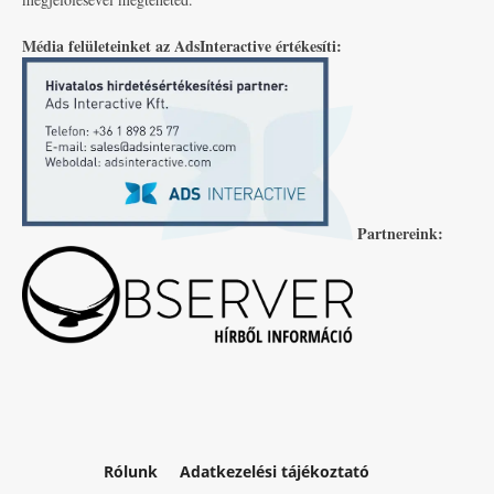
Média felületeinket az AdsInteractive értékesíti:
Partnereink:
Rólunk
Adatkezelési tájékoztató