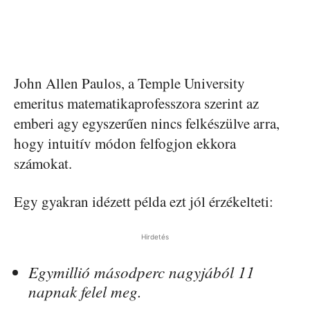
John Allen Paulos, a Temple University
emeritus matematikaprofesszora szerint az
emberi agy egyszerűen nincs felkészülve arra,
hogy intuitív módon felfogjon ekkora
számokat.
Egy gyakran idézett példa ezt jól érzékelteti:
Hirdetés
Egymillió másodperc nagyjából 11
napnak felel meg.