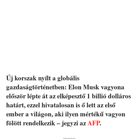
Új korszak nyílt a globális
gazdaságtörténetben: Elon Musk vagyona
először lépte át az elképesztő 1 billió dolláros
határt, ezzel hivatalosan is ő lett az első
ember a világon, aki ilyen mértékű vagyon
fölött rendelkezik – jegyzi az
AFP
.
Hirdetés