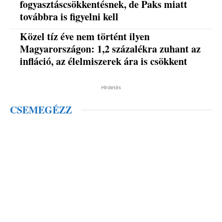
fogyasztáscsökkentésnek, de Paks miatt
továbbra is figyelni kell
Közel tíz éve nem történt ilyen
Magyarországon: 1,2 százalékra zuhant az
infláció, az élelmiszerek ára is csökkent
Hirdetés
CSEMEGÉZZ