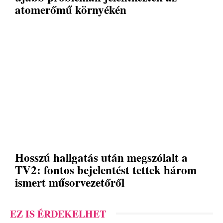
atomerőmű környékén
Hosszú hallgatás után megszólalt a
TV2: fontos bejelentést tettek három
ismert műsorvezetőről
EZ IS ÉRDEKELHET