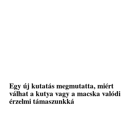
Egy új kutatás megmutatta, miért
válhat a kutya vagy a macska valódi
érzelmi támaszunkká