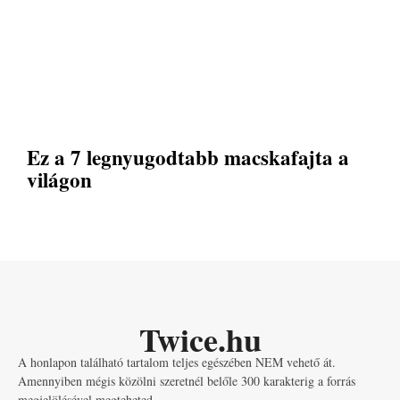
Ez a 7 legnyugodtabb macskafajta a
világon
Twice.hu
A honlapon található tartalom teljes egészében NEM vehető át.
Amennyiben mégis közölni szeretnél belőle 300 karakterig a forrás
megjelölésével megteheted.