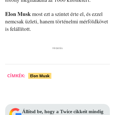
Elon Musk
most ezt a szintet érte el, és ezzel
nemcsak üzleti, hanem történelmi mérföldkövet
is felállított.
Hirdetés
CÍMKÉK:
Elon Musk
Facebook
Pinterest
WhatsApp
Állítsd be, hogy a Twice cikkeit mindig