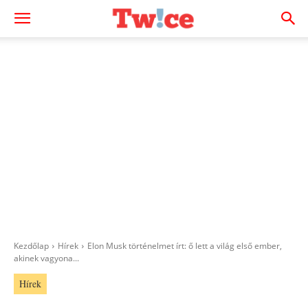
Kezdőlap
Hírek
Elon Musk történelmet írt: ő lett a világ első ember,
akinek vagyona...
Hírek