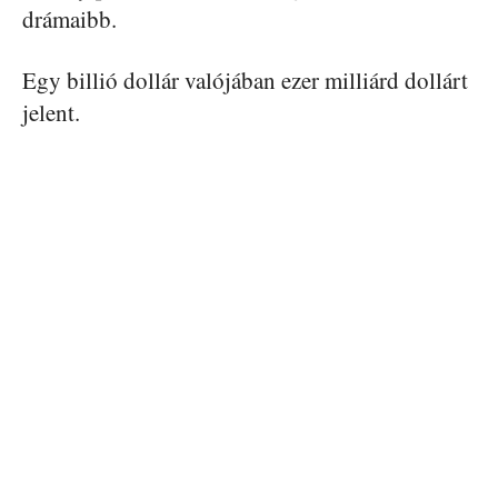
drámaibb.
Egy billió dollár valójában ezer milliárd dollárt
jelent.