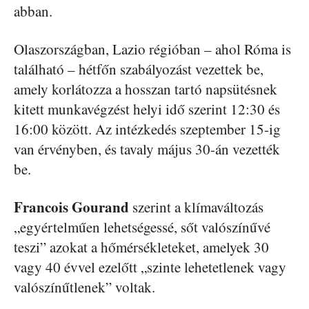
abban.
Olaszországban, Lazio régióban – ahol Róma is
található – hétfőn szabályozást vezettek be,
amely korlátozza a hosszan tartó napsütésnek
kitett munkavégzést helyi idő szerint 12:30 és
16:00 között. Az intézkedés szeptember 15-ig
van érvényben, és tavaly május 30-án vezették
be.
Francois
Gourand
szerint a klímaváltozás
„egyértelműen lehetségessé, sőt valószínűvé
teszi” azokat a hőmérsékleteket, amelyek 30
vagy 40 évvel ezelőtt „szinte lehetetlenek vagy
valószínűtlenek” voltak.