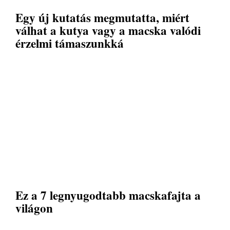
Egy új kutatás megmutatta, miért
válhat a kutya vagy a macska valódi
érzelmi támaszunkká
Ez a 7 legnyugodtabb macskafajta a
világon