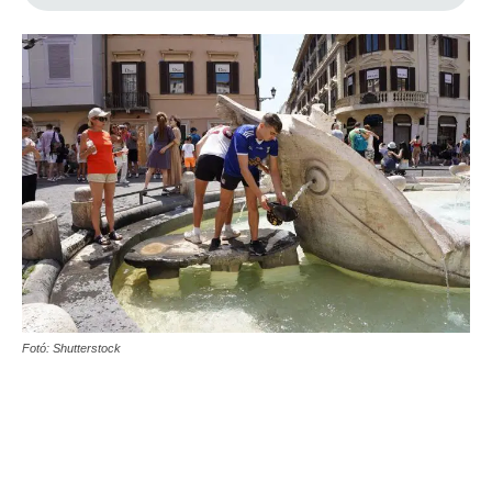
Fotó: Shutterstock