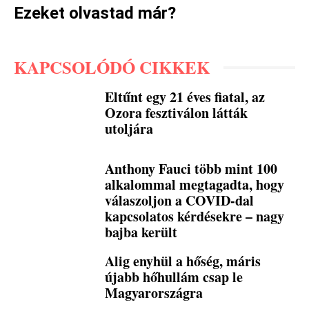
Ezeket olvastad már?
KAPCSOLÓDÓ CIKKEK
Eltűnt egy 21 éves fiatal, az
Ozora fesztiválon látták
utoljára
Anthony Fauci több mint 100
alkalommal megtagadta, hogy
válaszoljon a COVID-dal
kapcsolatos kérdésekre – nagy
bajba került
Alig enyhül a hőség, máris
újabb hőhullám csap le
Magyarországra