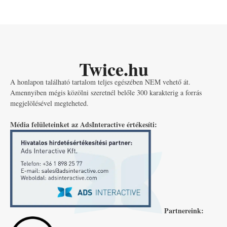
Twice.hu
A honlapon található tartalom teljes egészében NEM vehető át.
Amennyiben mégis közölni szeretnél belőle 300 karakterig a forrás
megjelölésével megteheted.
Média felületeinket az AdsInteractive értékesíti:
Partnereink: