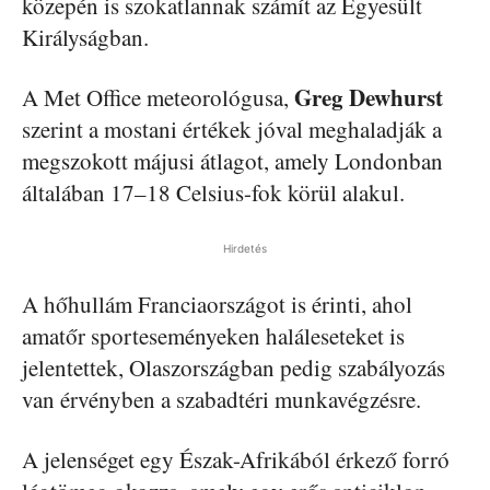
közepén is szokatlannak számít az Egyesült
Királyságban.
Greg
Dewhurst
A Met Office meteorológusa,
szerint a mostani értékek jóval meghaladják a
megszokott májusi átlagot, amely Londonban
általában 17–18 Celsius-fok körül alakul.
Hirdetés
A hőhullám Franciaországot is érinti, ahol
amatőr sporteseményeken haláleseteket is
jelentettek, Olaszországban pedig szabályozás
van érvényben a szabadtéri munkavégzésre.
A jelenséget egy Észak-Afrikából érkező forró