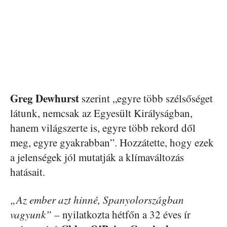
Greg
Dewhurst
szerint „egyre több szélsőséget
látunk, nemcsak az Egyesült Királyságban,
hanem világszerte is, egyre több rekord dől
meg, egyre gyakrabban”. Hozzátette, hogy ezek
a jelenségek jól mutatják a klímaváltozás
hatásait.
„Az ember azt hinné, Spanyolországban
vagyunk”
– nyilatkozta hétfőn a 32 éves ír