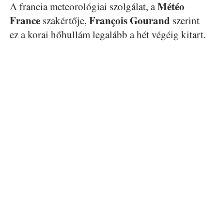
Météo
A francia meteorológiai szolgálat, a
–
France
François
Gourand
szakértője,
szerint
ez a korai hőhullám legalább a hét végéig kitart.