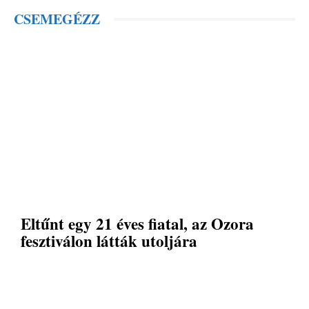
CSEMEGÉZZ
Eltűnt egy 21 éves fiatal, az Ozora
fesztiválon látták utoljára