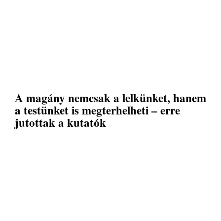
A magány nemcsak a lelkünket, hanem
a testünket is megterhelheti – erre
jutottak a kutatók