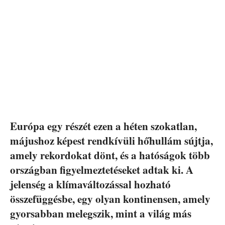
Európa egy részét ezen a héten szokatlan,
májushoz képest rendkívüli hőhullám sújtja,
amely rekordokat dönt, és a hatóságok több
országban figyelmeztetéseket adtak ki. A
jelenség a klímaváltozással hozható
összefüggésbe, egy olyan kontinensen, amely
gyorsabban melegszik, mint a világ más