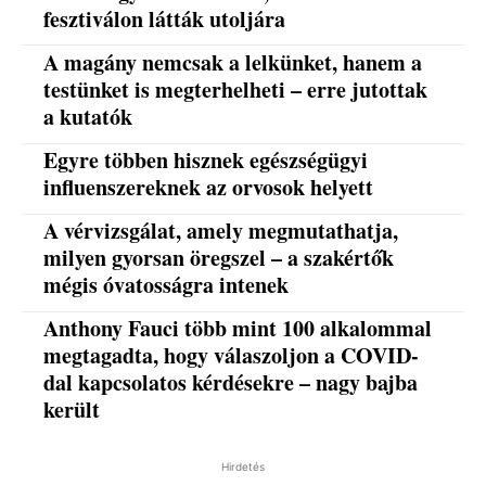
fesztiválon látták utoljára
A magány nemcsak a lelkünket, hanem a
testünket is megterhelheti – erre jutottak
a kutatók
Egyre többen hisznek egészségügyi
influenszereknek az orvosok helyett
A vérvizsgálat, amely megmutathatja,
milyen gyorsan öregszel – a szakértők
mégis óvatosságra intenek
Anthony Fauci több mint 100 alkalommal
megtagadta, hogy válaszoljon a COVID-
dal kapcsolatos kérdésekre – nagy bajba
került
Hirdetés