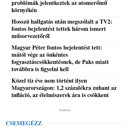
problémák jelentkeztek az atomerőmű
környékén
Hosszú hallgatás után megszólalt a TV2:
fontos bejelentést tettek három ismert
műsorvezetőről
Magyar Péter fontos bejelentést tett:
mától vége az önkéntes
fogyasztáscsökkentésnek, de Paks miatt
továbbra is figyelni kell
Közel tíz éve nem történt ilyen
Magyarországon: 1,2 százalékra zuhant az
infláció, az élelmiszerek ára is csökkent
Hirdetés
CSEMEGÉZZ