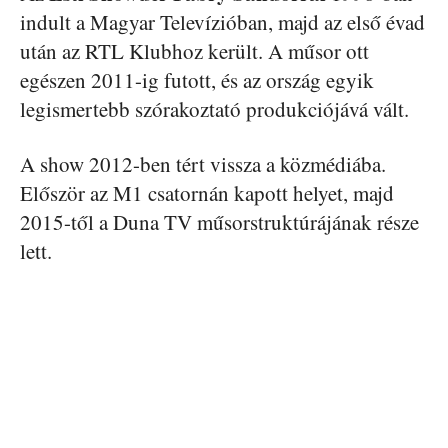
indult a Magyar Televízióban, majd az első évad
után az RTL Klubhoz került. A műsor ott
egészen 2011-ig futott, és az ország egyik
legismertebb szórakoztató produkciójává vált.
A show 2012-ben tért vissza a közmédiába.
Először az M1 csatornán kapott helyet, majd
2015-től a Duna TV műsorstruktúrájának része
lett.