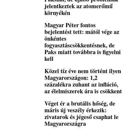
jelentkeztek az atomerőmű
környékén
Magyar Péter fontos
bejelentést tett: mától vége az
önkéntes
fogyasztáscsökkentésnek, de
Paks miatt továbbra is figyelni
kell
Közel tíz éve nem történt ilyen
Magyarországon: 1,2
százalékra zuhant az infláció,
az élelmiszerek ára is csökkent
Véget ér a brutális hőség, de
máris új veszély érkezik:
zivatarok és jégeső csaphat le
Magyarországra