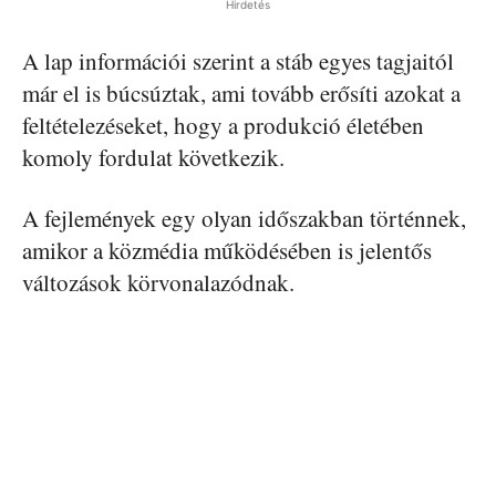
Hirdetés
A lap információi szerint a stáb egyes tagjaitól
már el is búcsúztak, ami tovább erősíti azokat a
feltételezéseket, hogy a produkció életében
komoly fordulat következik.
A fejlemények egy olyan időszakban történnek,
amikor a közmédia működésében is jelentős
változások körvonalazódnak.