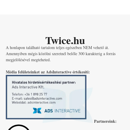
Twice.hu
A honlapon található tartalom teljes egészében NEM vehető át.
Amennyiben mégis közölni szeretnél belőle 300 karakterig a forrás
megjelölésével megteheted.
Média felületeinket az AdsInteractive értékesíti:
Partnereink: