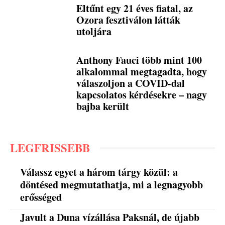
Eltűnt egy 21 éves fiatal, az
Ozora fesztiválon látták
utoljára
Anthony Fauci több mint 100
alkalommal megtagadta, hogy
válaszoljon a COVID-dal
kapcsolatos kérdésekre – nagy
bajba került
LEGFRISSEBB
Válassz egyet a három tárgy közül: a
döntésed megmutathatja, mi a legnagyobb
erősséged
Javult a Duna vízállása Paksnál, de újabb