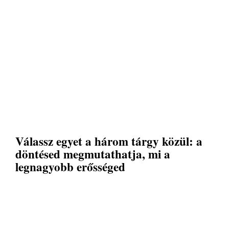
Válassz egyet a három tárgy közül: a
döntésed megmutathatja, mi a
legnagyobb erősséged