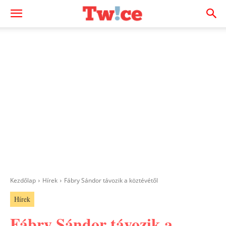
Kezdőlap
Hírek
Fábry Sándor távozik a köztévétől
Hírek
Fábry Sándor távozik a