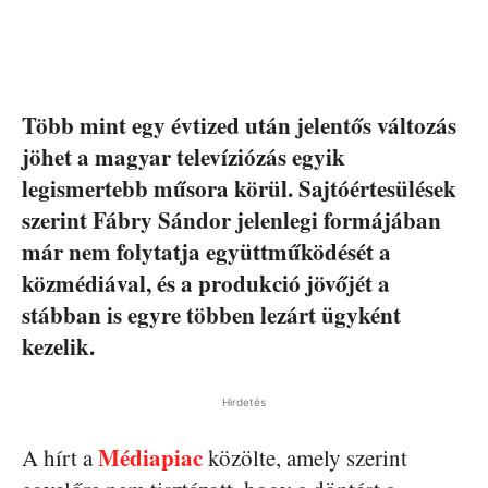
Több mint egy évtized után jelentős változás
jöhet a magyar televíziózás egyik
legismertebb műsora körül. Sajtóértesülések
szerint Fábry Sándor jelenlegi formájában
már nem folytatja együttműködését a
közmédiával, és a produkció jövőjét a
stábban is egyre többen lezárt ügyként
kezelik.
Hirdetés
Médiapiac
A hírt a
közölte, amely szerint