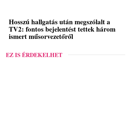
Hosszú hallgatás után megszólalt a
TV2: fontos bejelentést tettek három
ismert műsorvezetőről
EZ IS ÉRDEKELHET