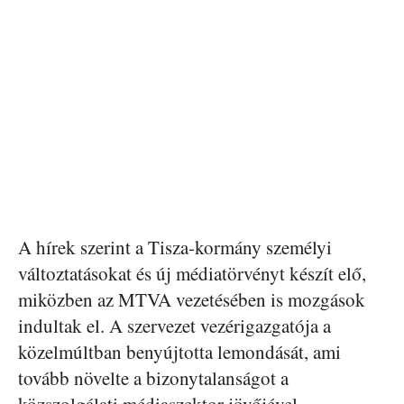
A hírek szerint a Tisza-kormány személyi
változtatásokat és új médiatörvényt készít elő,
miközben az MTVA vezetésében is mozgások
indultak el. A szervezet vezérigazgatója a
közelmúltban benyújtotta lemondását, ami
tovább növelte a bizonytalanságot a
közszolgálati médiaszektor jövőjével