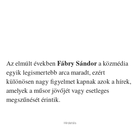
Fábry Sándor
Az elmúlt években
a közmédia
egyik legismertebb arca maradt, ezért
különösen nagy figyelmet kapnak azok a hírek,
amelyek a műsor jövőjét vagy esetleges
megszűnését érintik.
Hirdetés