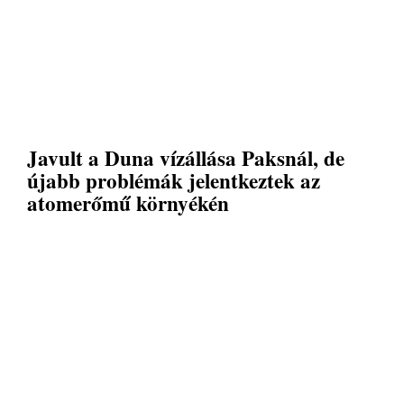
Javult a Duna vízállása Paksnál, de
újabb problémák jelentkeztek az
atomerőmű környékén