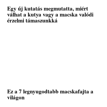
Egy új kutatás megmutatta, miért
válhat a kutya vagy a macska valódi
érzelmi támaszunkká
Ez a 7 legnyugodtabb macskafajta a
világon