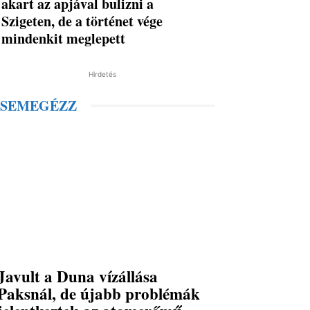
akart az apjával bulizni a
Szigeten, de a történet vége
mindenkit meglepett
Hirdetés
SEMEGÉZZ
Javult a Duna vízállása
Paksnál, de újabb problémák