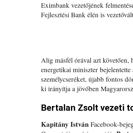
Eximbank vezetőjének felmentésé
Fejlesztési Bank élén is vezetővált
Alig másfél órával azt követően,
energetikai miniszter bejelentet
személycseréket, újabb fontos dön
ki irányítja a jövőben Magyarorsz
Bertalan Zsolt vezeti
Kapitány István
Facebook-bejeg