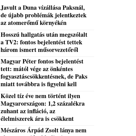
Javult a Duna vízállása Paksnál,
de újabb problémák jelentkeztek
az atomerőmű környékén
Hosszú hallgatás után megszólalt
a TV2: fontos bejelentést tettek
három ismert műsorvezetőről
Magyar Péter fontos bejelentést
tett: mától vége az önkéntes
fogyasztáscsökkentésnek, de Paks
miatt továbbra is figyelni kell
Közel tíz éve nem történt ilyen
Magyarországon: 1,2 százalékra
zuhant az infláció, az
élelmiszerek ára is csökkent
Mészáros Árpád Zsolt lánya nem