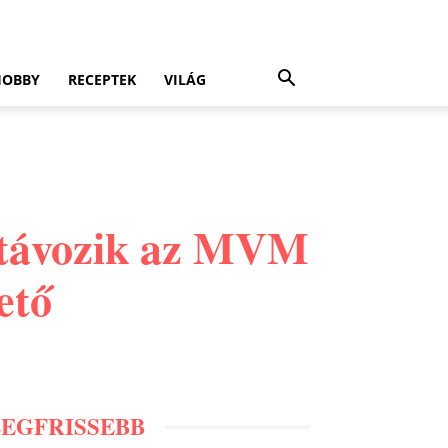
HOBBY
RECEPTEK
VILÁG
: távozik az MVM
ető
LEGFRISSEBB