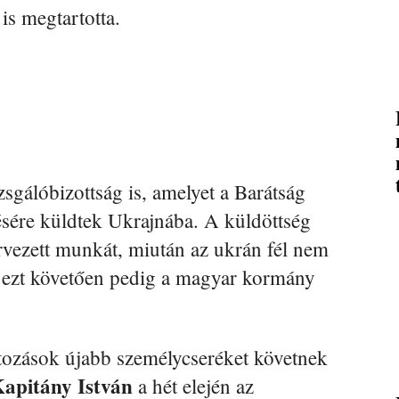
is megtartotta.
sgálóbizottság is, amelyet a Barátság
ésére küldtek Ukrajnába. A küldöttség
rvezett munkát, miután az ukrán fél nem
k, ezt követően pedig a magyar kormány
ozások újabb személycseréket követnek
apitány István
a hét elején az