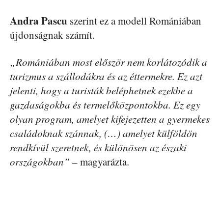
Andra Pascu
szerint ez a modell Romániában
újdonságnak számít.
„Romániában most először nem korlátozódik a
turizmus a szállodákra és az éttermekre. Ez azt
jelenti, hogy a turisták beléphetnek ezekbe a
gazdaságokba és termelőközpontokba. Ez egy
olyan program, amelyet kifejezetten a gyermekes
családoknak szánnak, (…) amelyet külföldön
rendkívül szeretnek, és különösen az északi
országokban”
– magyarázta.