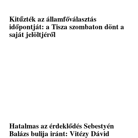
Kitűzték az államfőválasztás
időpontját: a Tisza szombaton dönt a
saját jelöltjéről
Hatalmas az érdeklődés Sebestyén
Balázs bulija iránt: Vitézy Dávid