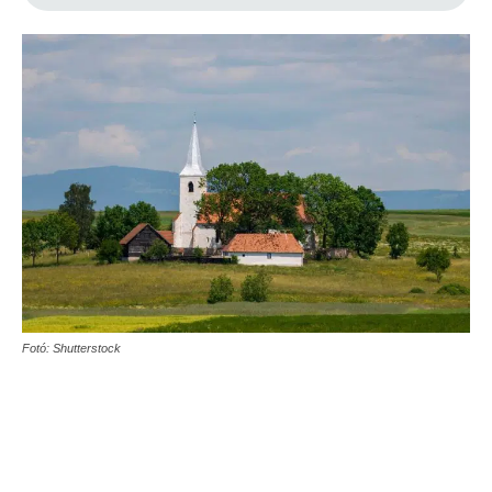
Fotó: Shutterstock