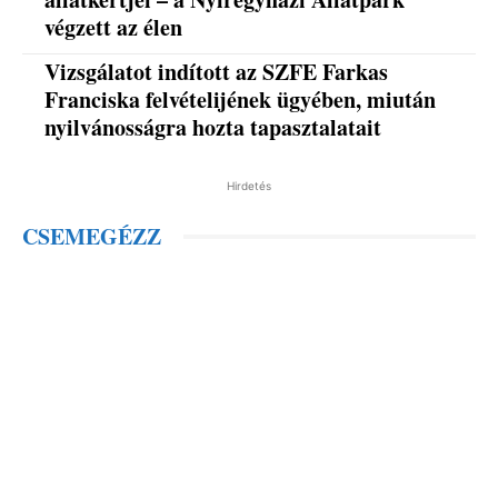
végzett az élen
Vizsgálatot indított az SZFE Farkas
Franciska felvételijének ügyében, miután
nyilvánosságra hozta tapasztalatait
Hirdetés
CSEMEGÉZZ