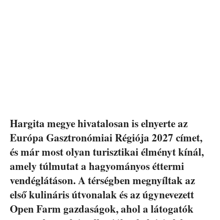
Hargita megye hivatalosan is elnyerte az
Európa Gasztronómiai Régiója 2027 címet,
és már most olyan turisztikai élményt kínál,
amely túlmutat a hagyományos éttermi
vendéglátáson. A térségben megnyíltak az
első kulináris útvonalak és az úgynevezett
Open Farm gazdaságok, ahol a látogatók