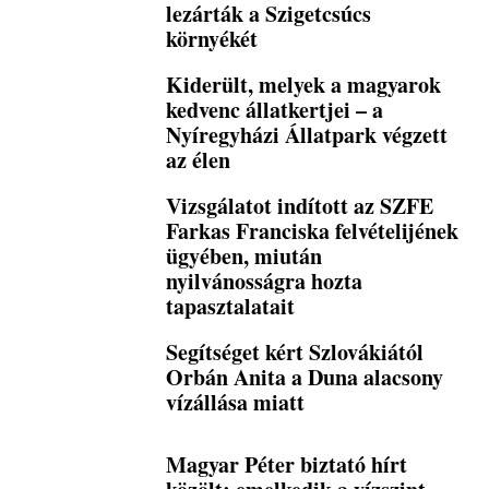
lezárták a Szigetcsúcs
környékét
Kiderült, melyek a magyarok
kedvenc állatkertjei – a
Nyíregyházi Állatpark végzett
az élen
Vizsgálatot indított az SZFE
Farkas Franciska felvételijének
ügyében, miután
nyilvánosságra hozta
tapasztalatait
Segítséget kért Szlovákiától
Orbán Anita a Duna alacsony
vízállása miatt
Magyar Péter biztató hírt