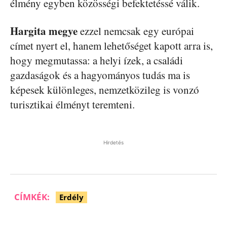
élmény egyben közösségi befektetéssé válik.
Hargita megye
ezzel nemcsak egy európai
címet nyert el, hanem lehetőséget kapott arra is,
hogy megmutassa: a helyi ízek, a családi
gazdaságok és a hagyományos tudás ma is
képesek különleges, nemzetközileg is vonzó
turisztikai élményt teremteni.
Hirdetés
CÍMKÉK:
Erdély