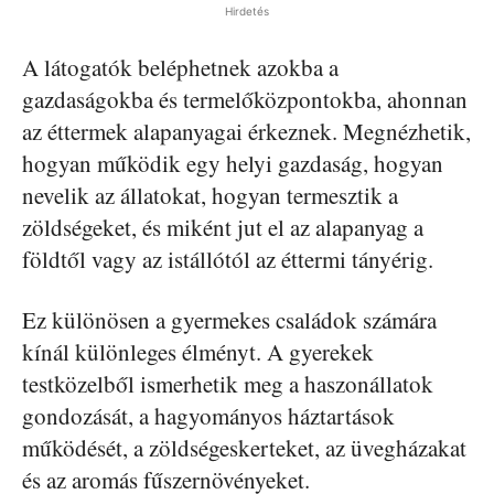
Hirdetés
A látogatók beléphetnek azokba a
gazdaságokba és termelőközpontokba, ahonnan
az éttermek alapanyagai érkeznek. Megnézhetik,
hogyan működik egy helyi gazdaság, hogyan
nevelik az állatokat, hogyan termesztik a
zöldségeket, és miként jut el az alapanyag a
földtől vagy az istállótól az éttermi tányérig.
Ez különösen a gyermekes családok számára
kínál különleges élményt. A gyerekek
testközelből ismerhetik meg a haszonállatok
gondozását, a hagyományos háztartások
működését, a zöldségeskerteket, az üvegházakat
és az aromás fűszernövényeket.