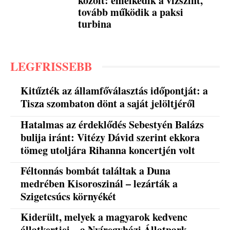
közölt: emelkedik a vízszint,
tovább működik a paksi
turbina
LEGFRISSEBB
Kitűzték az államfőválasztás időpontját: a
Tisza szombaton dönt a saját jelöltjéről
Hatalmas az érdeklődés Sebestyén Balázs
bulija iránt: Vitézy Dávid szerint ekkora
tömeg utoljára Rihanna koncertjén volt
Féltonnás bombát találtak a Duna
medrében Kisoroszinál – lezárták a
Szigetcsúcs környékét
Kiderült, melyek a magyarok kedvenc
állatkertjei – a Nyíregyházi Állatpark