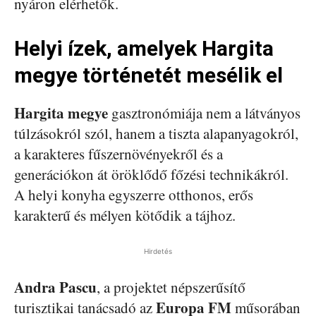
nyáron elérhetők.
Helyi ízek, amelyek Hargita
megye történetét mesélik el
Hargita megye
gasztronómiája nem a látványos
túlzásokról szól, hanem a tiszta alapanyagokról,
a karakteres fűszernövényekről és a
generációkon át öröklődő főzési technikákról.
A helyi konyha egyszerre otthonos, erős
karakterű és mélyen kötődik a tájhoz.
Hirdetés
Andra Pascu
, a projektet népszerűsítő
Europa FM
turisztikai tanácsadó az
műsorában