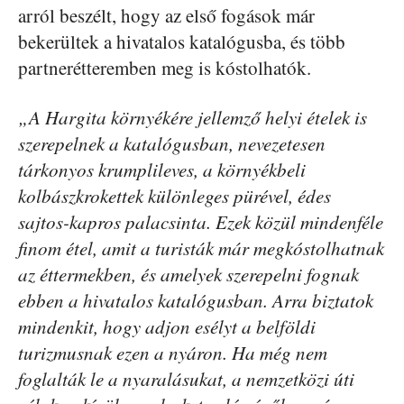
arról beszélt, hogy az első fogások már
bekerültek a hivatalos katalógusba, és több
partnerétteremben meg is kóstolhatók.
„A Hargita környékére jellemző helyi ételek is
szerepelnek a katalógusban, nevezetesen
tárkonyos krumplileves, a környékbeli
kolbászkrokettek különleges pürével, édes
sajtos-kapros palacsinta. Ezek közül mindenféle
finom étel, amit a turisták már megkóstolhatnak
az éttermekben, és amelyek szerepelni fognak
ebben a hivatalos katalógusban. Arra biztatok
mindenkit, hogy adjon esélyt a belföldi
turizmusnak ezen a nyáron. Ha még nem
foglalták le a nyaralásukat, a nemzetközi úti