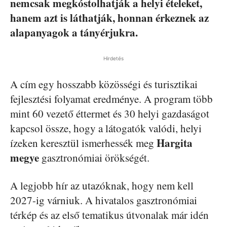
nemcsak megkóstolhatják a helyi ételeket,
hanem azt is láthatják, honnan érkeznek az
alapanyagok a tányérjukra.
Hirdetés
A cím egy hosszabb közösségi és turisztikai
fejlesztési folyamat eredménye. A program több
mint 60 vezető éttermet és 30 helyi gazdaságot
kapcsol össze, hogy a látogatók valódi, helyi
Hargita
ízeken keresztül ismerhessék meg
megye
gasztronómiai örökségét.
A legjobb hír az utazóknak, hogy nem kell
2027-ig várniuk. A hivatalos gasztronómiai
térkép és az első tematikus útvonalak már idén