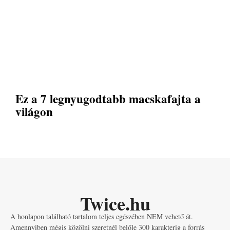
Ez a 7 legnyugodtabb macskafajta a
világon
Twice.hu
A honlapon található tartalom teljes egészében NEM vehető át.
Amennyiben mégis közölni szeretnél belőle 300 karakterig a forrás