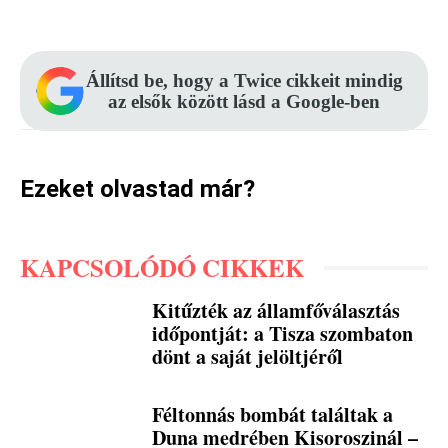
Facebook
Pinterest
WhatsApp
Állítsd be, hogy a Twice cikkeit mindig
az elsők között lásd a Google-ben
Ezeket olvastad már?
KAPCSOLÓDÓ CIKKEK
Kitűzték az államfőválasztás
időpontját: a Tisza szombaton
dönt a saját jelöltjéről
Féltonnás bombát találtak a
Duna medrében Kisoroszinál –