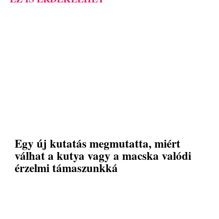
Egy új kutatás megmutatta, miért
válhat a kutya vagy a macska valódi
érzelmi támaszunkká