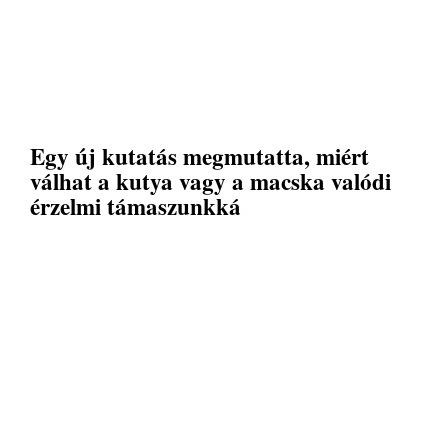
Egy új kutatás megmutatta, miért
válhat a kutya vagy a macska valódi
érzelmi támaszunkká