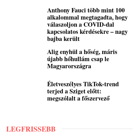
Anthony Fauci több mint 100
alkalommal megtagadta, hogy
válaszoljon a COVID-dal
kapcsolatos kérdésekre – nagy
bajba került
Alig enyhül a hőség, máris
újabb hőhullám csap le
Magyarországra
Életveszélyes TikTok-trend
terjed a Sziget előtt:
megszólalt a főszervező
LEGFRISSEBB