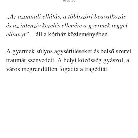
Hirdetés
„Az azonnali ellátás, a többszöri beavatkozás
és az intenzív kezelés ellenére a gyermek reggel
elhunyt”
– áll a kórház közleményében.
A gyermek súlyos agysérüléseket és belső szervi
traumát szenvedett. A helyi közösség gyászol, a
város megrendülten fogadta a tragédiát.