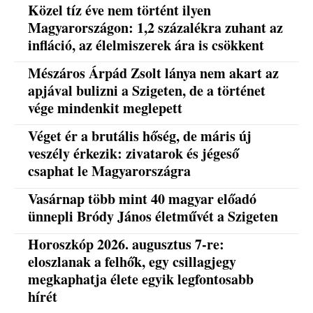
Közel tíz éve nem történt ilyen
Magyarországon: 1,2 százalékra zuhant az
infláció, az élelmiszerek ára is csökkent
Mészáros Árpád Zsolt lánya nem akart az
apjával bulizni a Szigeten, de a történet
vége mindenkit meglepett
Véget ér a brutális hőség, de máris új
veszély érkezik: zivatarok és jégeső
csaphat le Magyarországra
Vasárnap több mint 40 magyar előadó
ünnepli Bródy János életművét a Szigeten
Horoszkóp 2026. augusztus 7-re:
eloszlanak a felhők, egy csillagjegy
megkaphatja élete egyik legfontosabb
hírét