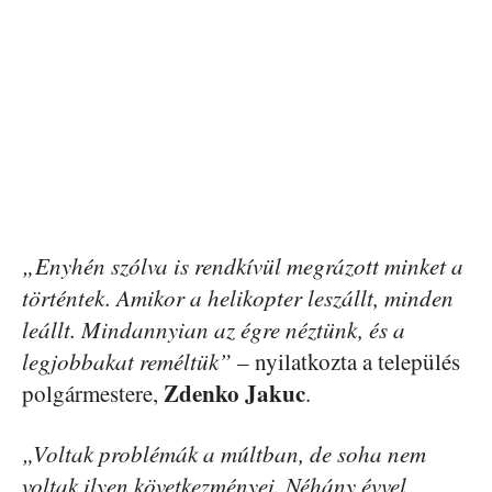
„Enyhén szólva is rendkívül megrázott minket a
történtek. Amikor a helikopter leszállt, minden
leállt. Mindannyian az égre néztünk, és a
legjobbakat reméltük”
– nyilatkozta a település
Zdenko Jakuc
polgármestere,
.
„Voltak problémák a múltban, de soha nem
voltak ilyen következményei. Néhány évvel