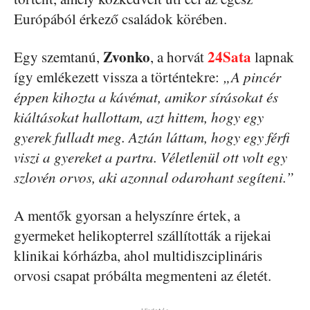
Európából érkező családok körében.
Zvonko
24Sata
Egy szemtanú,
, a horvát
lapnak
így emlékezett vissza a történtekre:
„A pincér
éppen kihozta a kávémat, amikor sírásokat és
kiáltásokat hallottam, azt hittem, hogy egy
gyerek fulladt meg. Aztán láttam, hogy egy férfi
viszi a gyereket a partra. Véletlenül ott volt egy
szlovén orvos, aki azonnal odarohant segíteni.”
A mentők gyorsan a helyszínre értek, a
gyermeket helikopterrel szállították a rijekai
klinikai kórházba, ahol multidiszciplináris
orvosi csapat próbálta megmenteni az életét.