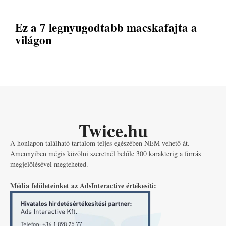
Ez a 7 legnyugodtabb macskafajta a
világon
Twice.hu
A honlapon található tartalom teljes egészében NEM vehető át.
Amennyiben mégis közölni szeretnél belőle 300 karakterig a forrás
megjelölésével megteheted.
Média felületeinket az AdsInteractive értékesíti: