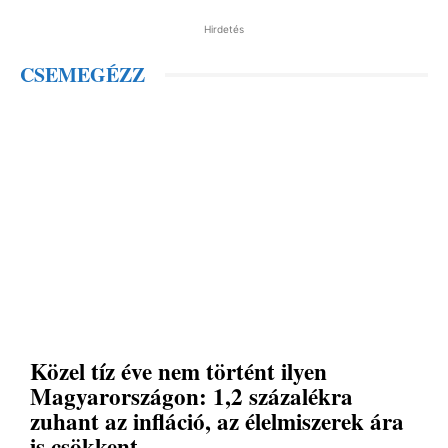
Hirdetés
CSEMEGÉZZ
Közel tíz éve nem történt ilyen
Magyarországon: 1,2 százalékra
zuhant az infláció, az élelmiszerek ára
is csökkent