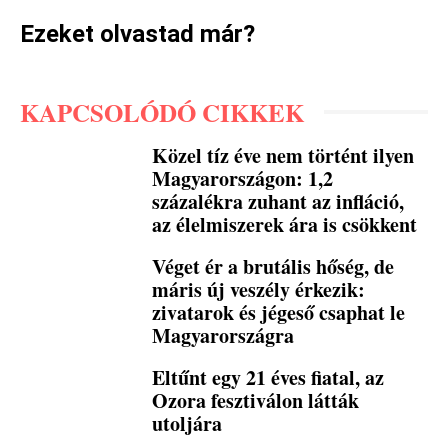
Ezeket olvastad már?
KAPCSOLÓDÓ CIKKEK
Közel tíz éve nem történt ilyen
Magyarországon: 1,2
százalékra zuhant az infláció,
az élelmiszerek ára is csökkent
Véget ér a brutális hőség, de
máris új veszély érkezik:
zivatarok és jégeső csaphat le
Magyarországra
Eltűnt egy 21 éves fiatal, az
Ozora fesztiválon látták
utoljára