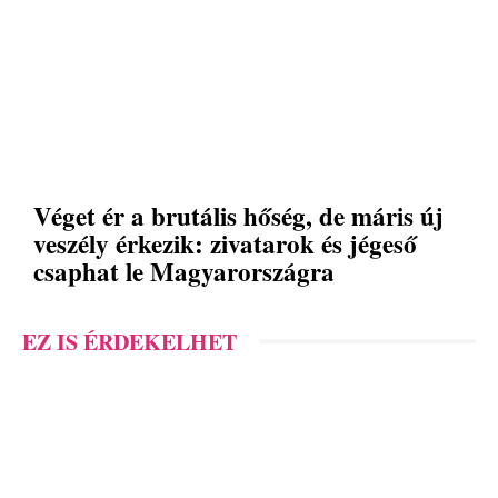
Véget ér a brutális hőség, de máris új
veszély érkezik: zivatarok és jégeső
csaphat le Magyarországra
EZ IS ÉRDEKELHET