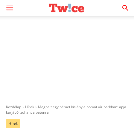
Kezdőlap
Hírek
Meghalt egy német kislány a horvát víziparkban: apja
karjából zuhant a betonra
Hírek