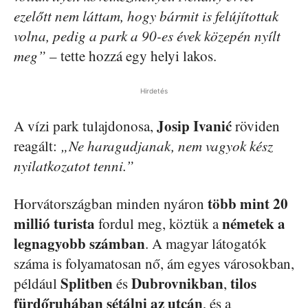
ezelőtt nem láttam, hogy bármit is felújítottak
volna, pedig a park a 90-es évek közepén nyílt
meg”
– tette hozzá egy helyi lakos.
Hirdetés
Josip Ivanić
A vízi park tulajdonosa,
röviden
reagált:
„Ne haragudjanak, nem vagyok kész
nyilatkozatot tenni.”
több mint 20
Horvátországban minden nyáron
millió turista
németek a
fordul meg, köztük a
legnagyobb számban
. A magyar látogatók
száma is folyamatosan nő, ám egyes városokban,
Splitben
Dubrovnikban
tilos
például
és
,
fürdőruhában sétálni az utcán
, és a