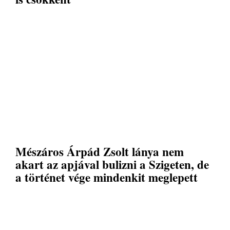
Mészáros Árpád Zsolt lánya nem
akart az apjával bulizni a Szigeten, de
a történet vége mindenkit meglepett