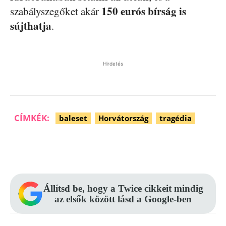
150 eurós bírság is
szabályszegőket akár
sújthatja
.
Hirdetés
CÍMKÉK:
baleset
Horvátország
tragédia
Facebook
Pinterest
WhatsApp
Állítsd be, hogy a Twice cikkeit mindig
az elsők között lásd a Google-ben