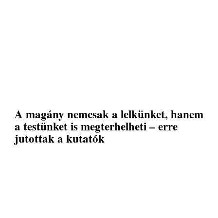
A magány nemcsak a lelkünket, hanem
a testünket is megterhelheti – erre
jutottak a kutatók