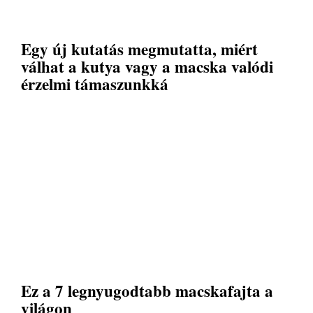
Egy új kutatás megmutatta, miért
válhat a kutya vagy a macska valódi
érzelmi támaszunkká
Ez a 7 legnyugodtabb macskafajta a
világon