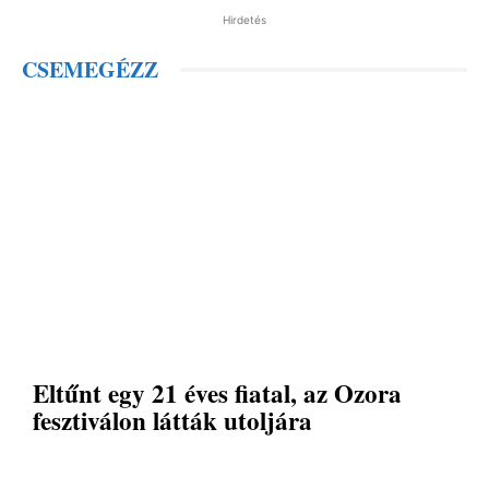
Hirdetés
CSEMEGÉZZ
Eltűnt egy 21 éves fiatal, az Ozora
fesztiválon látták utoljára