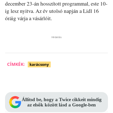
december 23-án hosszított programmal, este 10-
ig lesz nyitva. Az év utolsó napján a Lidl 16
óráig várja a vásárlóit.
Hirdetés
CÍMKÉK:
karácsony
Facebook
Pinterest
WhatsApp
Állítsd be, hogy a Twice cikkeit mindig
az elsők között lásd a Google-ben