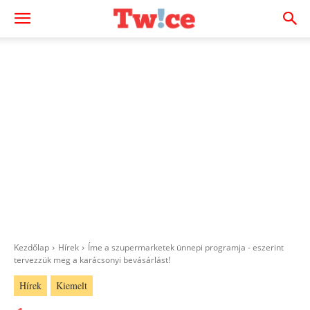
Kezdőlap
Hírek
Íme a szupermarketek ünnepi programja - eszerint
tervezzük meg a karácsonyi bevásárlást!
Hírek
Kiemelt