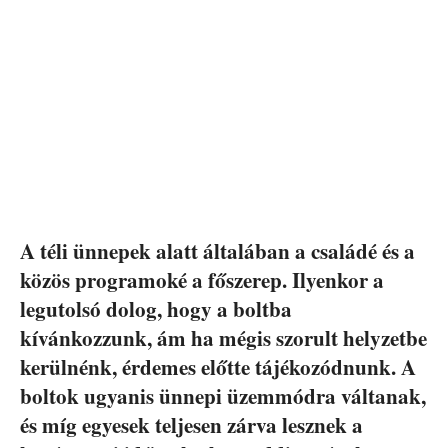
A téli ünnepek alatt általában a családé és a
közös programoké a főszerep. Ilyenkor a
legutolsó dolog, hogy a boltba
kívánkozzunk, ám ha mégis szorult helyzetbe
kerülnénk, érdemes előtte tájékozódnunk. A
boltok ugyanis ünnepi üzemmódra váltanak,
és míg egyesek teljesen zárva lesznek a