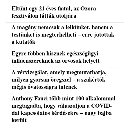
Eltűnt egy 21 éves fiatal, az Ozora
fesztiválon látták utoljára
A magány nemcsak a lelkünket, hanem a
testünket is megterhelheti – erre jutottak
a kutatók
Egyre többen hisznek egészségügyi
influenszereknek az orvosok helyett
A vérvizsgálat, amely megmutathatja,
milyen gyorsan öregszel – a szakértők
mégis óvatosságra intenek
Anthony Fauci több mint 100 alkalommal
megtagadta, hogy válaszoljon a COVID-
dal kapcsolatos kérdésekre – nagy bajba
került