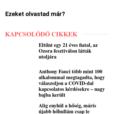
Ezeket olvastad már?
KAPCSOLÓDÓ CIKKEK
Eltűnt egy 21 éves fiatal, az
Ozora fesztiválon látták
utoljára
Anthony Fauci több mint 100
alkalommal megtagadta, hogy
válaszoljon a COVID-dal
kapcsolatos kérdésekre – nagy
bajba került
Alig enyhül a hőség, máris
újabb hőhullám csap le