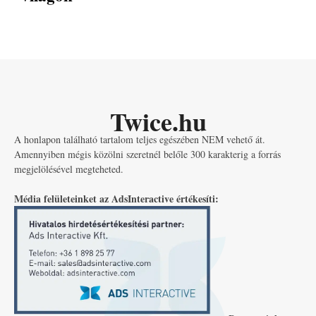
Twice.hu
A honlapon található tartalom teljes egészében NEM vehető át.
Amennyiben mégis közölni szeretnél belőle 300 karakterig a forrás
megjelölésével megteheted.
Média felületeinket az AdsInteractive értékesíti: