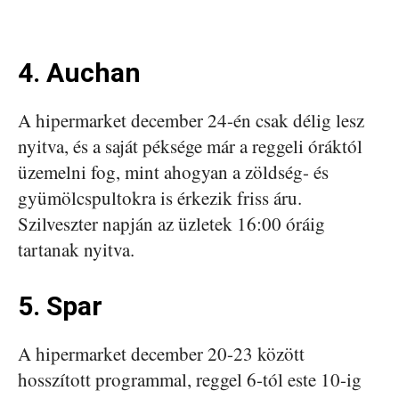
4. Auchan
A hipermarket december 24-én csak délig lesz
nyitva, és a saját péksége már a reggeli óráktól
üzemelni fog, mint ahogyan a zöldség- és
gyümölcspultokra is érkezik friss áru.
Szilveszter napján az üzletek 16:00 óráig
tartanak nyitva.
5. Spar
A hipermarket december 20-23 között
hosszított programmal, reggel 6-tól este 10-ig