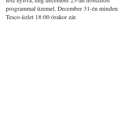
lesz nyitva, míg december 23-án hosszított
programmal üzemel. December 31-én minden
Tesco-üzlet 18:00 órakor zár.