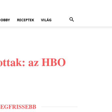
HOBBY
RECEPTEK
VILÁG
tottak: az HBO
LEGFRISSEBB