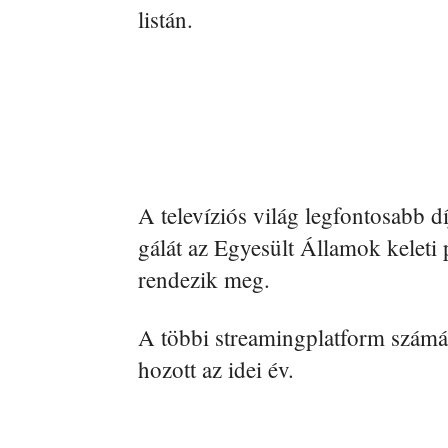
listán.
A televíziós világ legfontosabb dí
gálát az Egyesült Államok keleti 
rendezik meg.
A többi streamingplatform számá
hozott az idei év.