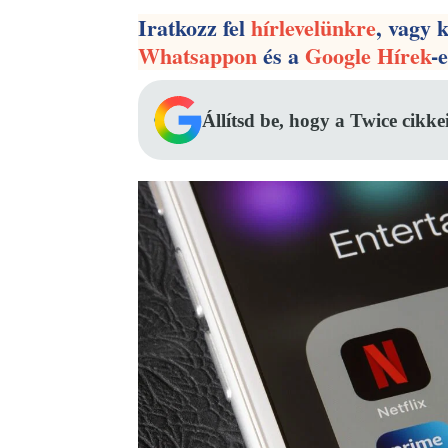
Iratkozz fel
hírlevelünkre
, vagy 
Whatsappon
és a
Google Hírek
-
Állítsd be, hogy a Twice cikke