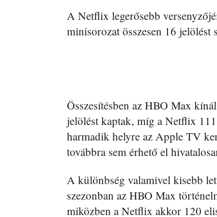
A Netflix legerősebb versenyzőjé
minisorozat összesen 16 jelölést s
Összesítésben az HBO Max kínál
jelölést kaptak, míg a Netflix 111 
harmadik helyre az Apple TV kerü
továbbra sem érhető el hivatalosa
A különbség valamivel kisebb let
szezonban az HBO Max történelmi r
miközben a Netflix akkor 120 eli