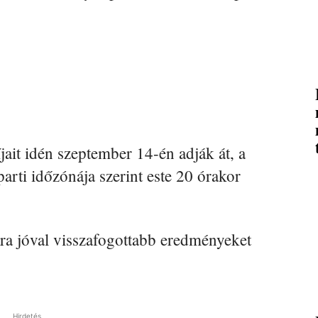
jait idén szeptember 14-én adják át, a
parti időzónája szerint este 20 órakor
ra jóval visszafogottabb eredményeket
Hirdetés