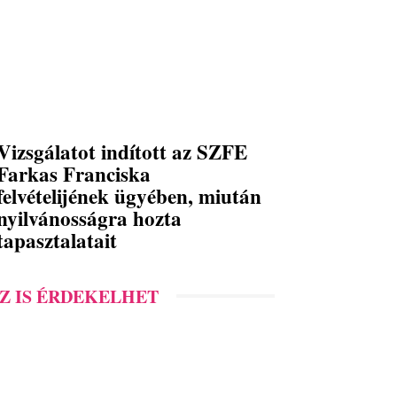
Vizsgálatot indított az SZFE
Farkas Franciska
felvételijének ügyében, miután
nyilvánosságra hozta
tapasztalatait
Z IS ÉRDEKELHET