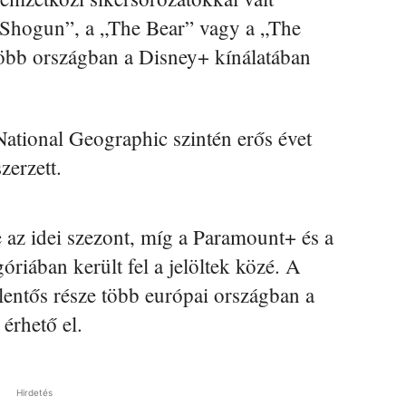
„Shogun”, a „The Bear” vagy a „The
bb országban a Disney+ kínálatában
tional Geographic szintén erős évet
zerzett.
e az idei szezont, míg a Paramount+ és a
riában került fel a jelöltek közé. A
lentős része több európai országban a
érhető el.
Hirdetés