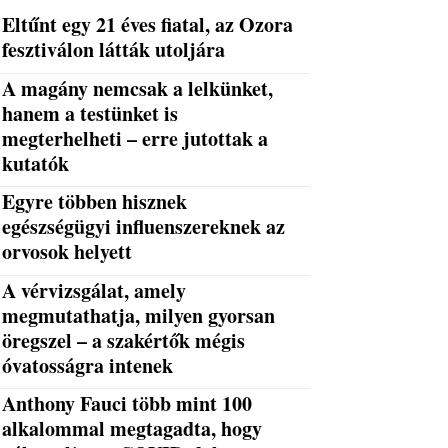
Eltűnt egy 21 éves fiatal, az Ozora
fesztiválon látták utoljára
A magány nemcsak a lelkünket,
hanem a testünket is
megterhelheti – erre jutottak a
kutatók
Egyre többen hisznek
egészségügyi influenszereknek az
orvosok helyett
A vérvizsgálat, amely
megmutathatja, milyen gyorsan
öregszel – a szakértők mégis
óvatosságra intenek
Anthony Fauci több mint 100
alkalommal megtagadta, hogy