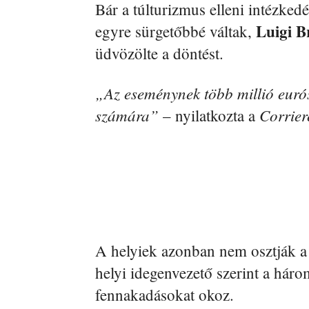
Bár a túlturizmus elleni intézkedé
Luigi 
egyre sürgetőbbé váltak,
üdvözölte a döntést.
„Az eseménynek több millió euró
számára”
Corrier
– nyilatkozta a
A helyiek azonban nem osztják a
helyi idegenvezető szerint a há
fennakadásokat okoz.