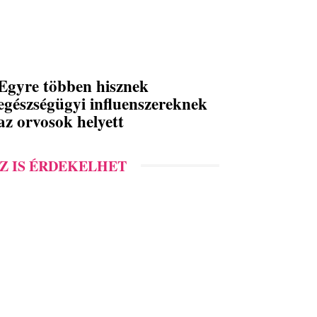
Egyre többen hisznek
egészségügyi influenszereknek
az orvosok helyett
Z IS ÉRDEKELHET