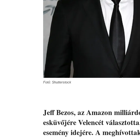
Fotó: Shutterstock
Jeff Bezos, az Amazon milliárd
esküvőjére Velencét választotta
esemény idejére. A meghívottak 