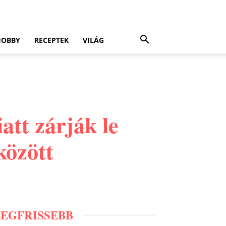
HOBBY
RECEPTEK
VILÁG
att zárják le
között
LEGFRISSEBB