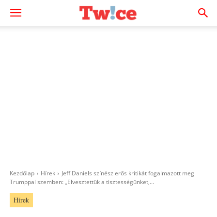
Kezdőlap
Hírek
Jeff Daniels színész erős kritikát fogalmazott meg
Trumppal szemben: „Elvesztettük a tisztességünket,...
Hírek