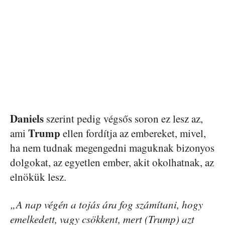
Daniels
szerint pedig végsős soron ez lesz az,
Trump
ami
ellen fordítja az embereket, mivel,
ha nem tudnak megengedni maguknak bizonyos
dolgokat, az egyetlen ember, akit okolhatnak, az
elnökük lesz.
„A nap végén a tojás ára fog számítani, hogy
emelkedett, vagy csökkent, mert (Trump) azt