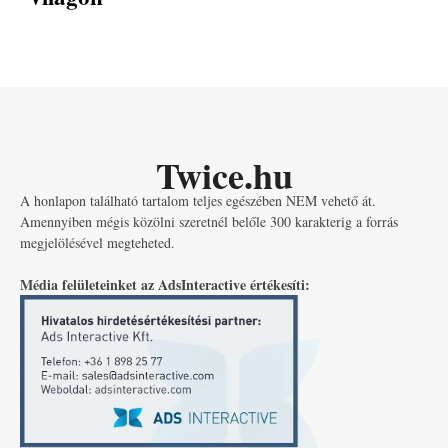
Twice.hu
A honlapon található tartalom teljes egészében NEM vehető át.
Amennyiben mégis közölni szeretnél belőle 300 karakterig a forrás
megjelölésével megteheted.
Média felületeinket az AdsInteractive értékesíti: