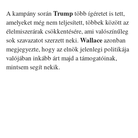
Trump
A kampány során
több ígéretet is tett,
amelyeket még nem teljesített, többek között az
élelmiszerárak csökkentésére, ami valószínűleg
Wallace
sok szavazatot szerzett neki.
azonban
megjegyezte, hogy az elnök jelenlegi politikája
valójában inkább árt majd a támogatóinak,
mintsem segít nekik.