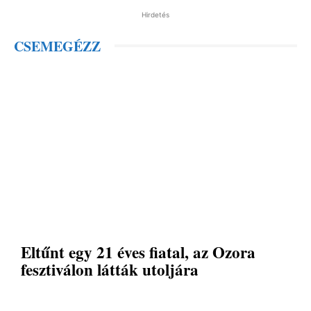
Hirdetés
CSEMEGÉZZ
Eltűnt egy 21 éves fiatal, az Ozora
fesztiválon látták utoljára