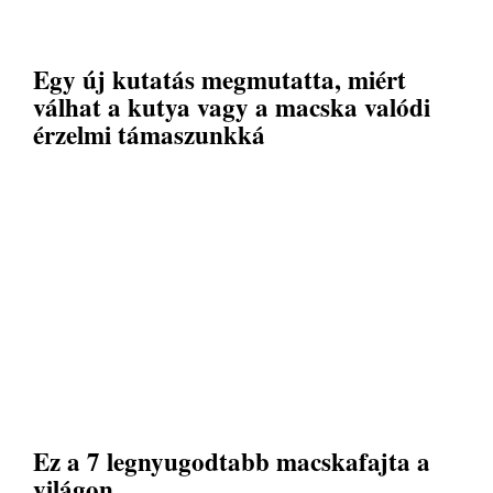
Egy új kutatás megmutatta, miért
válhat a kutya vagy a macska valódi
érzelmi támaszunkká
Ez a 7 legnyugodtabb macskafajta a
világon