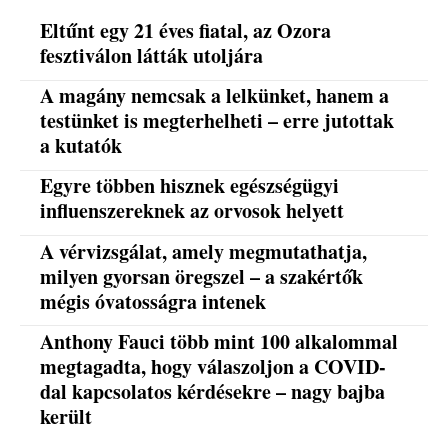
Eltűnt egy 21 éves fiatal, az Ozora
fesztiválon látták utoljára
A magány nemcsak a lelkünket, hanem a
testünket is megterhelheti – erre jutottak
a kutatók
Egyre többen hisznek egészségügyi
influenszereknek az orvosok helyett
A vérvizsgálat, amely megmutathatja,
milyen gyorsan öregszel – a szakértők
mégis óvatosságra intenek
Anthony Fauci több mint 100 alkalommal
megtagadta, hogy válaszoljon a COVID-
dal kapcsolatos kérdésekre – nagy bajba
került