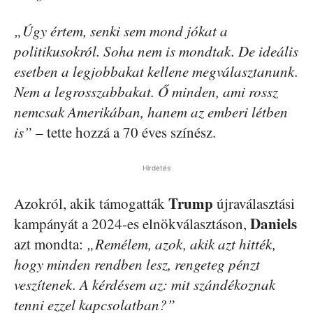
„Úgy értem, senki sem mond jókat a
politikusokról. Soha nem is mondtak. De ideális
esetben a legjobbakat kellene megválasztanunk.
Nem a legrosszabbakat. Ő minden, ami rossz
nemcsak Amerikában, hanem az emberi létben
is”
– tette hozzá a 70 éves színész.
Hirdetés
Trump
Azokról, akik támogatták
újraválasztási
Daniels
kampányát a 2024-es elnökválasztáson,
azt mondta:
„Remélem, azok, akik azt hitték,
hogy minden rendben lesz, rengeteg pénzt
veszítenek. A kérdésem az: mit szándékoznak
tenni ezzel kapcsolatban?”