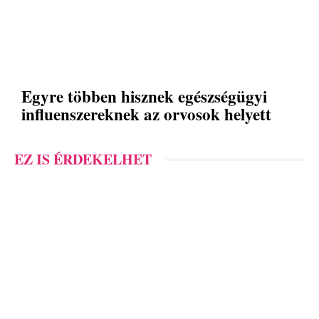
Egyre többen hisznek egészségügyi
influenszereknek az orvosok helyett
EZ IS ÉRDEKELHET