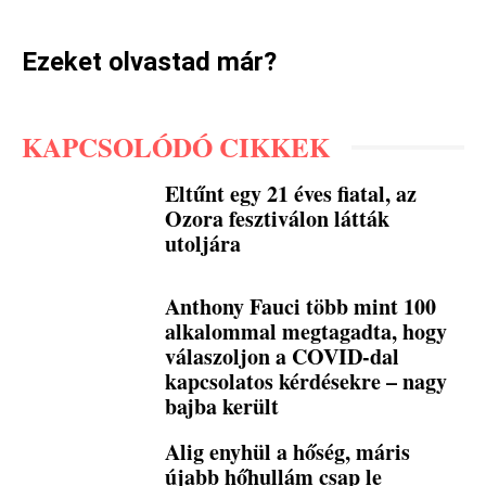
Ezeket olvastad már?
KAPCSOLÓDÓ CIKKEK
Eltűnt egy 21 éves fiatal, az
Ozora fesztiválon látták
utoljára
Anthony Fauci több mint 100
alkalommal megtagadta, hogy
válaszoljon a COVID-dal
kapcsolatos kérdésekre – nagy
bajba került
Alig enyhül a hőség, máris
újabb hőhullám csap le