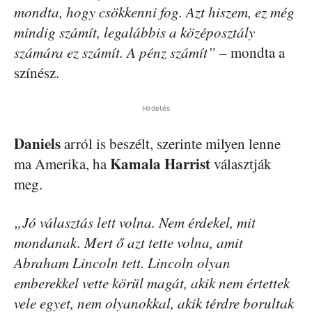
mondta, hogy csökkenni fog. Azt hiszem, ez még
mindig számít, legalábbis a középosztály
számára ez számít. A pénz számít”
– mondta a
színész.
Hirdetés
Daniels
arról is beszélt, szerinte milyen lenne
Kamala Harrist
ma Amerika, ha
választják
meg.
„Jó választás lett volna. Nem érdekel, mit
mondanak. Mert ő azt tette volna, amit
Abraham Lincoln tett. Lincoln olyan
emberekkel vette körül magát, akik nem értettek
vele egyet, nem olyanokkal, akik térdre borultak