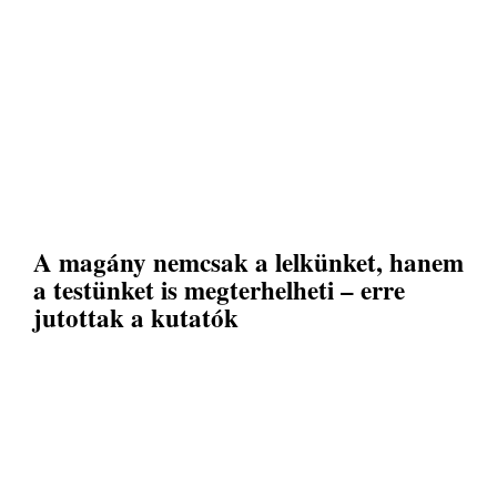
A magány nemcsak a lelkünket, hanem
a testünket is megterhelheti – erre
jutottak a kutatók