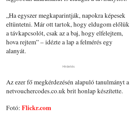
„Ha egyszer megkaparintják, napokra képesek
eltüntetni. Már ott tartok, hogy eldugom előlük
a távkapcsolót, csak az a baj, hogy elfelejtem,
hova rejtem” – idézte a lap a felmérés egy
alanyát.
Hirdetés
Az ezer fő megkérdezésén alapuló tanulmányt a
netvouchercodes.co.uk brit honlap készítette.
Flickr.com
Fotó: