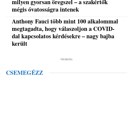
milyen gyorsan öregszel – a szakértők
mégis óvatosságra intenek
Anthony Fauci több mint 100 alkalommal
megtagadta, hogy válaszoljon a COVID-
dal kapcsolatos kérdésekre – nagy bajba
került
Hirdetés
CSEMEGÉZZ