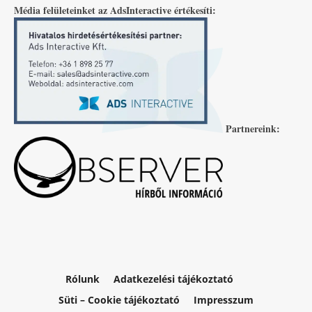
Média felületeinket az AdsInteractive értékesíti:
Partnereink:
Rólunk
Adatkezelési tájékoztató
Süti – Cookie tájékoztató
Impresszum