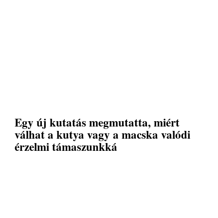
Egy új kutatás megmutatta, miért
válhat a kutya vagy a macska valódi
érzelmi támaszunkká