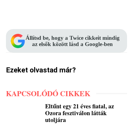
Facebook
Pinterest
WhatsApp
Állítsd be, hogy a Twice cikkeit mindig
az elsők között lásd a Google-ben
Ezeket olvastad már?
KAPCSOLÓDÓ CIKKEK
Eltűnt egy 21 éves fiatal, az
Ozora fesztiválon látták
utoljára