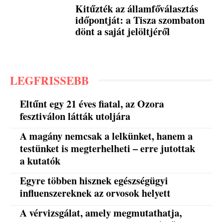
Kitűzték az államfőválasztás
időpontját: a Tisza szombaton
dönt a saját jelöltjéről
LEGFRISSEBB
Eltűnt egy 21 éves fiatal, az Ozora
fesztiválon látták utoljára
A magány nemcsak a lelkünket, hanem a
testünket is megterhelheti – erre jutottak
a kutatók
Egyre többen hisznek egészségügyi
influenszereknek az orvosok helyett
A vérvizsgálat, amely megmutathatja,