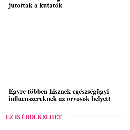
jutottak a kutatók
Egyre többen hisznek egészségügyi
influenszereknek az orvosok helyett
EZ IS ÉRDEKELHET