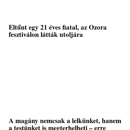
Eltűnt egy 21 éves fiatal, az Ozora
fesztiválon látták utoljára
A magány nemcsak a lelkünket, hanem
a testünket is megterhelheti – erre