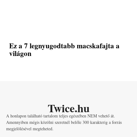
Ez a 7 legnyugodtabb macskafajta a
világon
Twice.hu
A honlapon található tartalom teljes egészében NEM vehető át.
Amennyiben mégis közölni szeretnél belőle 300 karakterig a forrás
megjelölésével megteheted.