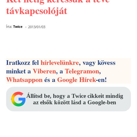
távkapcsolóját
-
Írta:
Twice
2013/01/03
Facebook
Pinterest
WhatsApp
Iratkozz fel
hírlevelünkre
, vagy kövess
minket a
Viberen
, a
Telegramon
,
Whatsappon
és a
Google Hírek
-en!
Állítsd be, hogy a Twice cikkeit mindig
az elsők között lásd a Google-ben