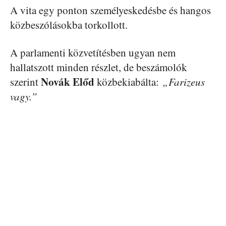
A vita egy ponton személyeskedésbe és hangos
közbeszólásokba torkollott.
A parlamenti közvetítésben ugyan nem
hallatszott minden részlet, de beszámolók
Novák Előd
szerint
közbekiabálta:
„Farizeus
vagy.”