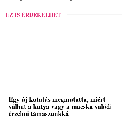
EZ IS ÉRDEKELHET
Egy új kutatás megmutatta, miért
válhat a kutya vagy a macska valódi
érzelmi támaszunkká