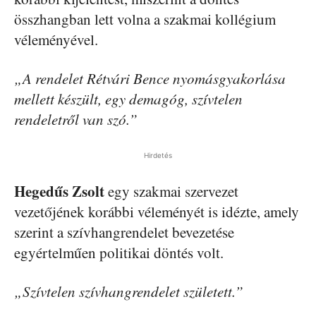
összhangban lett volna a szakmai kollégium
véleményével.
„A rendelet Rétvári Bence nyomásgyakorlása
mellett készült, egy demagóg, szívtelen
rendeletről van szó.”
Hirdetés
Hegedűs Zsolt
egy szakmai szervezet
vezetőjének korábbi véleményét is idézte, amely
szerint a szívhangrendelet bevezetése
egyértelműen politikai döntés volt.
„Szívtelen szívhangrendelet született.”