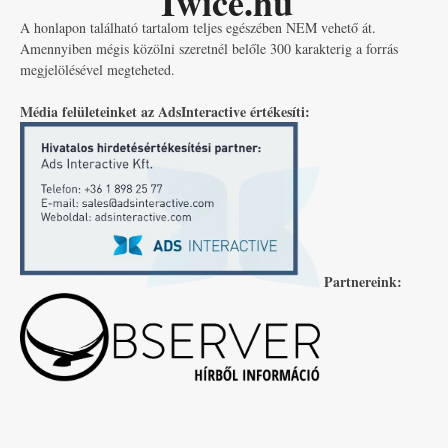
Twice.hu
A honlapon található tartalom teljes egészében NEM vehető át.
Amennyiben mégis közölni szeretnél belőle 300 karakterig a forrás
megjelölésével megteheted.
Média felületeinket az AdsInteractive értékesíti:
Partnereink: