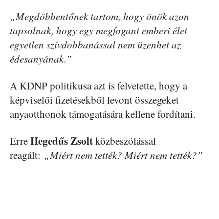
„Megdöbbentőnek tartom, hogy önök azon
tapsolnak, hogy egy megfogant emberi élet
egyetlen szívdobbanással nem üzenhet az
édesanyának.”
A KDNP politikusa azt is felvetette, hogy a
képviselői fizetésekből levont összegeket
anyaotthonok támogatására kellene fordítani.
Hegedűs Zsolt
Erre
közbeszólással
reagált:
„Miért nem tették? Miért nem tették?”