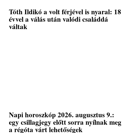
Tóth Ildikó a volt férjével is nyaral: 18
évvel a válás után valódi családdá
váltak
Napi horoszkóp 2026. augusztus 9.:
egy csillagjegy előtt sorra nyílnak meg
a régóta várt lehetőségek