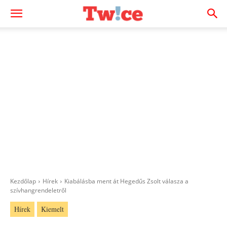
Kezdőlap
Hírek
Kiabálásba ment át Hegedűs Zsolt válasza a
szívhangrendeletről
Hírek
Kiemelt