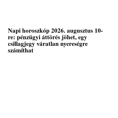
Napi horoszkóp 2026. augusztus 10-
re: pénzügyi áttörés jöhet, egy
csillagjegy váratlan nyereségre
számíthat