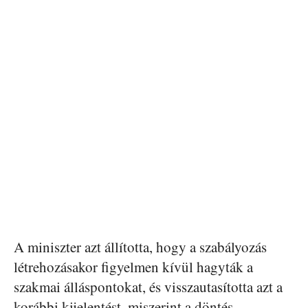
A miniszter azt állította, hogy a szabályozás
létrehozásakor figyelmen kívül hagyták a
szakmai álláspontokat, és visszautasította azt a
korábbi kijelentést, miszerint a döntés