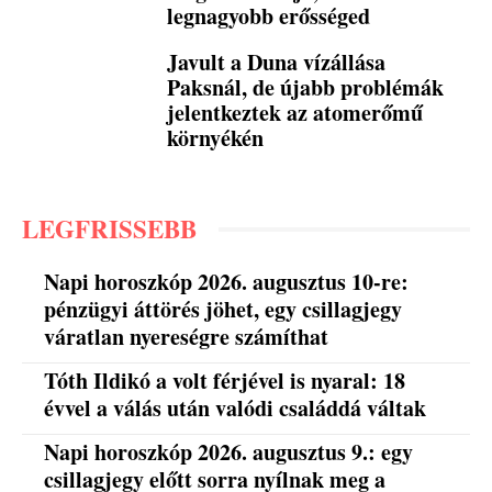
legnagyobb erősséged
Javult a Duna vízállása
Paksnál, de újabb problémák
jelentkeztek az atomerőmű
környékén
LEGFRISSEBB
Napi horoszkóp 2026. augusztus 10-re:
pénzügyi áttörés jöhet, egy csillagjegy
váratlan nyereségre számíthat
Tóth Ildikó a volt férjével is nyaral: 18
évvel a válás után valódi családdá váltak
Napi horoszkóp 2026. augusztus 9.: egy
csillagjegy előtt sorra nyílnak meg a