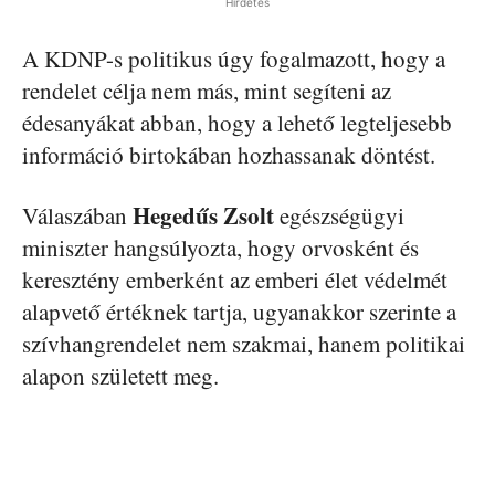
Hirdetés
A KDNP-s politikus úgy fogalmazott, hogy a
rendelet célja nem más, mint segíteni az
édesanyákat abban, hogy a lehető legteljesebb
információ birtokában hozhassanak döntést.
Hegedűs Zsolt
Válaszában
egészségügyi
miniszter hangsúlyozta, hogy orvosként és
keresztény emberként az emberi élet védelmét
alapvető értéknek tartja, ugyanakkor szerinte a
szívhangrendelet nem szakmai, hanem politikai
alapon született meg.