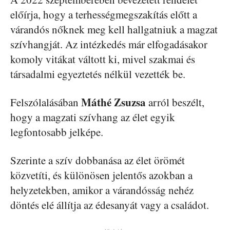
előírja, hogy a terhességmegszakítás előtt a
várandós nőknek meg kell hallgatniuk a magzat
szívhangját. Az intézkedés már elfogadásakor
komoly vitákat váltott ki, mivel szakmai és
társadalmi egyeztetés nélkül vezették be.
Máthé Zsuzsa
Felszólalásában
arról beszélt,
hogy a magzati szívhang az élet egyik
legfontosabb jelképe.
Szerinte a szív dobbanása az élet örömét
közvetíti, és különösen jelentős azokban a
helyzetekben, amikor a várandósság nehéz
döntés elé állítja az édesanyát vagy a családot.