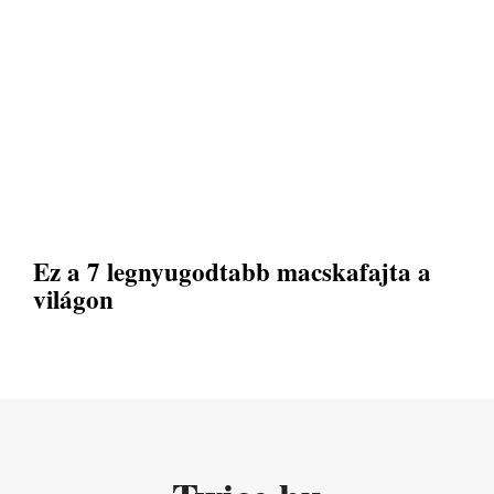
Ez a 7 legnyugodtabb macskafajta a
világon