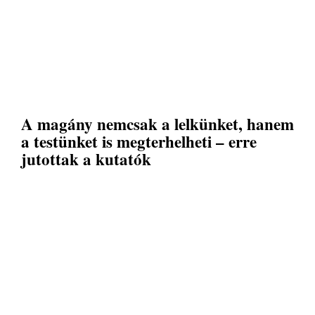
A magány nemcsak a lelkünket, hanem
a testünket is megterhelheti – erre
jutottak a kutatók