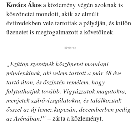
Kovács Ákos
a közlemény végén azoknak is
köszönetet mondott, akik az elmúlt
évtizedekben vele tartottak a pályáján, és külön
üzenetet is megfogalmazott a követőinek.
Hirdetés
„Ezúton szeretnék köszönetet mondani
mindenkinek, aki velem tartott a már 38 éve
tartó úton, és őszintén remélem, hogy
folytathatjuk tovább. Vigyázzatok magatokra,
menjetek szűrővizsgálatokra, és találkozunk
ősszel az új lemez kapcsán, decemberben pedig
az Arénában!”
– zárta a közleményt.