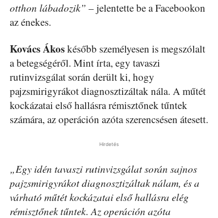
otthon lábadozik”
– jelentette be a Facebookon
az énekes.
Kovács Ákos
később személyesen is megszólalt
a betegségéről. Mint írta, egy tavaszi
rutinvizsgálat során derült ki, hogy
pajzsmirigyrákot diagnosztizáltak nála. A műtét
kockázatai első hallásra rémisztőnek tűntek
számára, az operáción azóta szerencsésen átesett.
Hirdetés
„Egy idén tavaszi rutinvizsgálat során sajnos
pajzsmirigyrákot diagnosztizáltak nálam, és a
várható műtét kockázatai első hallásra elég
rémisztőnek tűntek. Az operáción azóta