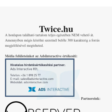
Twice.hu
A honlapon található tartalom teljes egészében NEM vehető át.
Amennyiben mégis közölni szeretnél belőle 300 karakterig a forrás
megjelölésével megteheted.
Média felületeinket az AdsInteractive értékesíti:
Partnereink: