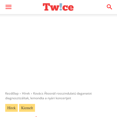
Kezdőlap
Hírek
Kovács Ákosnál rosszindulatú daganatot
diagnosztizáltak, lemondta a nyári koncertjeit
Hírek
Kiemelt