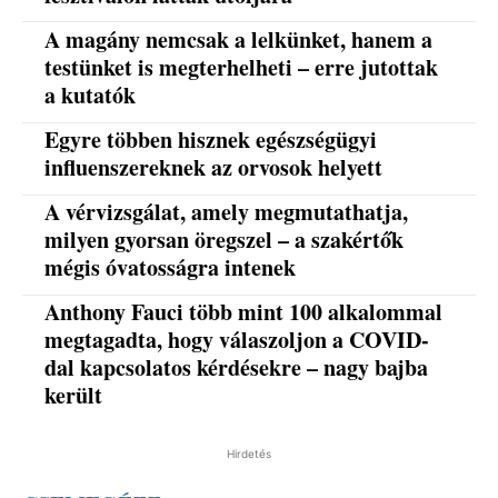
A magány nemcsak a lelkünket, hanem a
testünket is megterhelheti – erre jutottak
a kutatók
Egyre többen hisznek egészségügyi
influenszereknek az orvosok helyett
A vérvizsgálat, amely megmutathatja,
milyen gyorsan öregszel – a szakértők
mégis óvatosságra intenek
Anthony Fauci több mint 100 alkalommal
megtagadta, hogy válaszoljon a COVID-
dal kapcsolatos kérdésekre – nagy bajba
került
Hirdetés