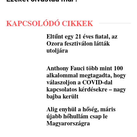
KAPCSOLÓDÓ CIKKEK
Eltűnt egy 21 éves fiatal, az
Ozora fesztiválon látták
utoljára
Anthony Fauci több mint 100
alkalommal megtagadta, hogy
válaszoljon a COVID-dal
kapcsolatos kérdésekre – nagy
bajba került
Alig enyhül a hőség, máris
újabb hőhullám csap le
Magyarországra