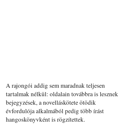
A rajongói addig sem maradnak teljesen
tartalmak nélkül: oldalain továbbra is lesznek
bejegyzések, a novelláskötete ötödik
évfordulója alkalmából pedig több írást
hangoskönyvként is rögzítettek.