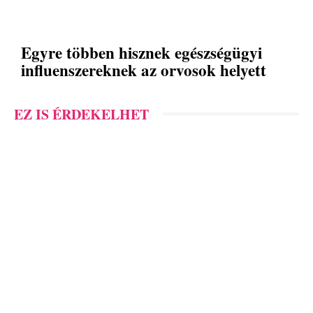
Egyre többen hisznek egészségügyi
influenszereknek az orvosok helyett
EZ IS ÉRDEKELHET