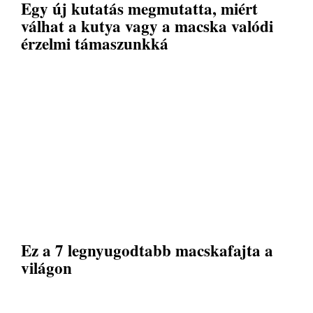
Egy új kutatás megmutatta, miért
válhat a kutya vagy a macska valódi
érzelmi támaszunkká
Ez a 7 legnyugodtabb macskafajta a
világon