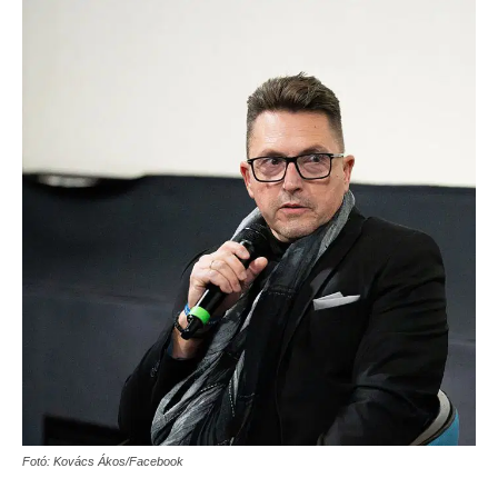
Fotó: Kovács Ákos/Facebook