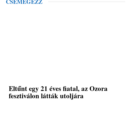
CSEMEGÉZZ
Eltűnt egy 21 éves fiatal, az Ozora
fesztiválon látták utoljára