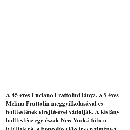
A 45 éves Luciano Frattolint lánya, a 9 éves
Melina Frattolin meggyilkolásával és
holttestének elrejtésével vádolják. A kislány
holttestére egy észak New York-i tóban
találtak rá, a boncolás előzetes eredményei