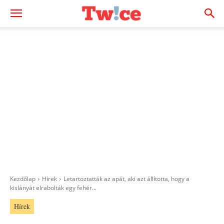
Kezdőlap
Hírek
Letartoztatták az apát, aki azt állította, hogy a
kislányát elrabolták egy fehér...
Hírek