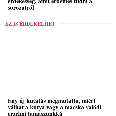
érdekesség, amit érdemes tudni a
sorozatról
EZ IS ÉRDEKELHET
Egy új kutatás megmutatta, miért
válhat a kutya vagy a macska valódi
érzelmi támaszunkká