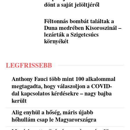
dönt a saját jelöltjéről
Féltonnás bombát találtak a
Duna medrében Kisoroszinál –
lezárták a Szigetcsúcs
környékét
LEGFRISSEBB
Anthony Fauci több mint 100 alkalommal
megtagadta, hogy válaszoljon a COVID-
dal kapcsolatos kérdésekre – nagy bajba
került
Alig enyhül a hőség, máris újabb
hőhullám csap le Magyarországra