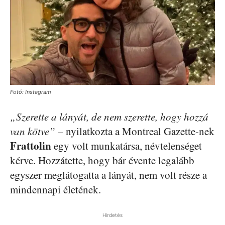
Fotó: Instagram
„Szerette a lányát, de nem szerette, hogy hozzá
van kötve”
– nyilatkozta a Montreal Gazette-nek
Frattolin
egy volt munkatársa, névtelenséget
kérve. Hozzátette, hogy bár évente legalább
egyszer meglátogatta a lányát, nem volt része a
mindennapi életének.
Hirdetés