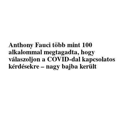
Anthony Fauci több mint 100
alkalommal megtagadta, hogy
válaszoljon a COVID-dal kapcsolatos
kérdésekre – nagy bajba került