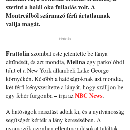
szerint a halál oka fulladás volt. A
Montreálból származó férfi ártatlannak
vallja magát.
Hirdetés
Frattolin
szombat este jelentette be lánya
Melina
eltűnését, és azt mondta,
egy parkolóból
tűnt el a New York állambeli Lake George
környékén. Később a hatóságoknak azt mondta,
két férfi kényszerítette a lányát, hogy szálljon be
NBC News
egy fehér furgonba – írja az
.
A hatóságok riasztást adtak ki, és a nyilvánosság
segítségét kérték a lány keresésében. A
nyomozók azonban ellentmondásokat találtak