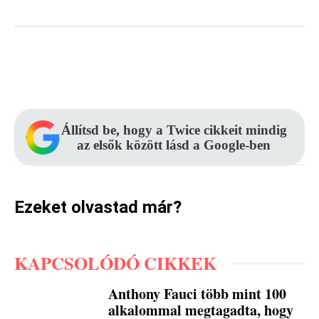
Facebook
Pinterest
WhatsApp
Állítsd be, hogy a Twice cikkeit mindig
az elsők között lásd a Google-ben
Ezeket olvastad már?
KAPCSOLÓDÓ CIKKEK
Anthony Fauci több mint 100
alkalommal megtagadta, hogy