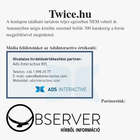
Twice.hu
A honlapon található tartalom teljes egészében NEM vehető át.
Amennyiben mégis közölni szeretnél belőle 300 karakterig a forrás
megjelölésével megteheted.
Média felületeinket az AdsInteractive értékesíti:
Partnereink: