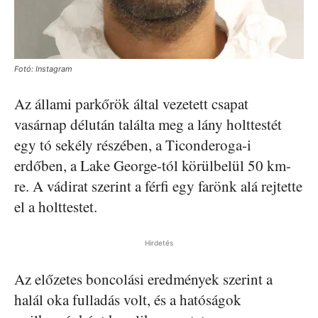
Fotó: Instagram
Az állami parkőrök által vezetett csapat
vasárnap délután találta meg a lány holttestét
egy tó sekély részében, a Ticonderoga-i
erdőben, a Lake George-tól körülbelül 50 km-
re. A vádirat szerint a férfi egy farönk alá rejtette
el a holttestet.
Hirdetés
Az előzetes boncolási eredmények szerint a
halál oka fulladás volt, és a hatóságok