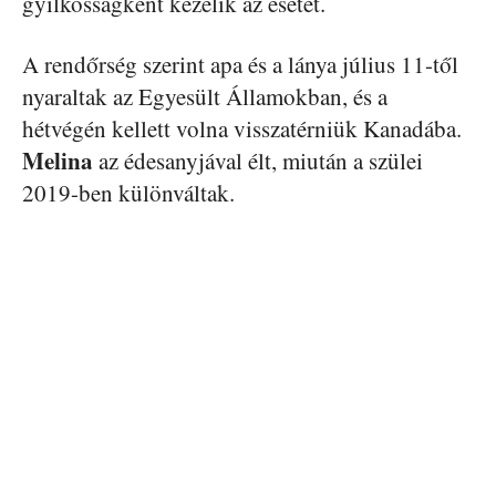
gyilkosságként kezelik az esetet.
A rendőrség szerint apa és a lánya július 11-től
nyaraltak az Egyesült Államokban, és a
hétvégén kellett volna visszatérniük Kanadába.
Melina
az édesanyjával élt, miután a szülei
2019-ben különváltak.