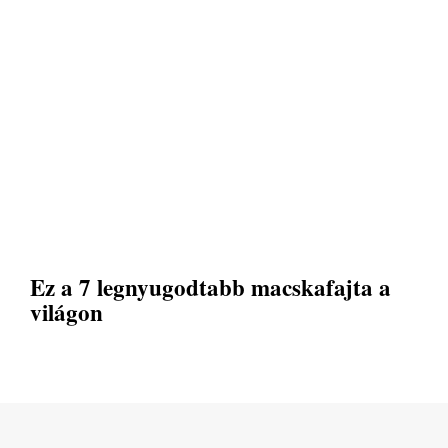
Ez a 7 legnyugodtabb macskafajta a
világon