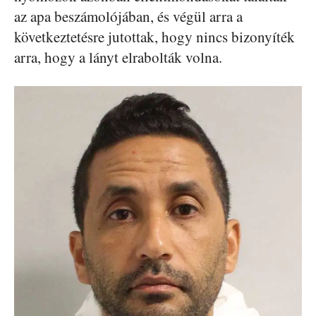
az apa beszámolójában, és végül arra a
következtetésre jutottak, hogy nincs bizonyíték
arra, hogy a lányt elrabolták volna.