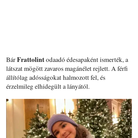
Frattolint
Bár
odaadó édesapaként ismerték, a
látszat mögött zavaros magánélet rejlett. A férfi
állítólag adósságokat halmozott fel, és
érzelmileg elhidegült a lányától.