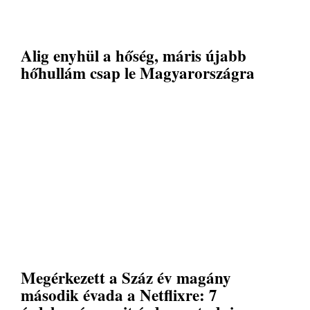
Alig enyhül a hőség, máris újabb
hőhullám csap le Magyarországra
Megérkezett a Száz év magány
második évada a Netflixre: 7