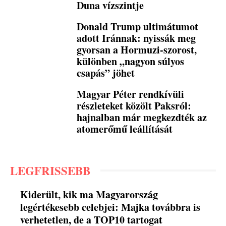
Duna vízszintje
Donald Trump ultimátumot
adott Iránnak: nyissák meg
gyorsan a Hormuzi-szorost,
különben „nagyon súlyos
csapás” jöhet
Magyar Péter rendkívüli
részleteket közölt Paksról:
hajnalban már megkezdték az
atomerőmű leállítását
LEGFRISSEBB
Kiderült, kik ma Magyarország
legértékesebb celebjei: Majka továbbra is
verhetetlen, de a TOP10 tartogat