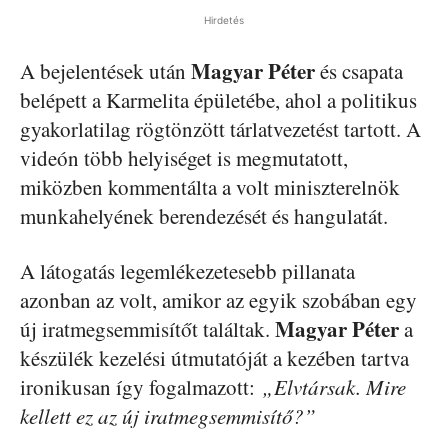
Hirdetés
Magyar Péter
A bejelentések után
és csapata
belépett a Karmelita épületébe, ahol a politikus
gyakorlatilag rögtönzött tárlatvezetést tartott. A
videón több helyiséget is megmutatott,
miközben kommentálta a volt miniszterelnök
munkahelyének berendezését és hangulatát.
A látogatás legemlékezetesebb pillanata
azonban az volt, amikor az egyik szobában egy
Magyar Péter
új iratmegsemmisítőt találtak.
a
készülék kezelési útmutatóját a kezében tartva
ironikusan így fogalmazott:
„Elvtársak. Mire
kellett ez az új iratmegsemmisítő?”