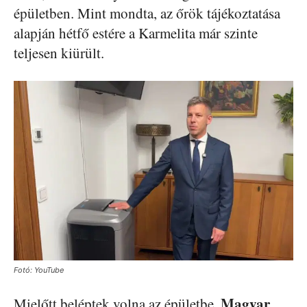
épületben. Mint mondta, az őrök tájékoztatása
alapján hétfő estére a Karmelita már szinte
teljesen kiürült.
Fotó: YouTube
Magyar
Mielőtt beléptek volna az épületbe,