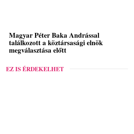
Magyar Péter Baka Andrással
találkozott a köztársasági elnök
megválasztása előtt
EZ IS ÉRDEKELHET