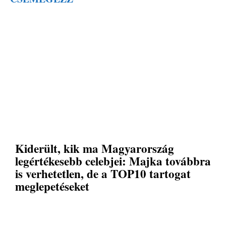
Kiderült, kik ma Magyarország
legértékesebb celebjei: Majka továbbra
is verhetetlen, de a TOP10 tartogat
meglepetéseket