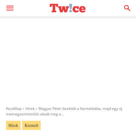
Kezdőlap
Hírek
Magyar Péter besétált a Karmelitába, majd egy új
iratmegsemmisítőn akadt meg a...
Hírek
Kiemelt