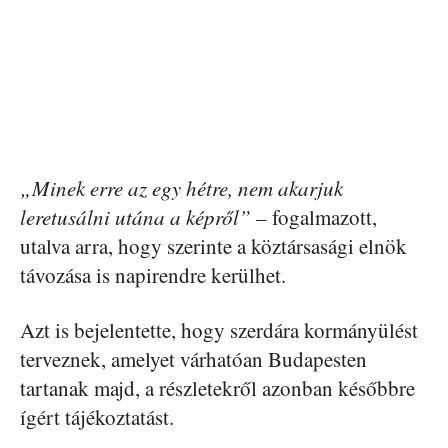
„Minek erre az egy hétre, nem akarjuk
leretusálni utána a képről”
– fogalmazott,
utalva arra, hogy szerinte a köztársasági elnök
távozása is napirendre kerülhet.
Azt is bejelentette, hogy szerdára kormányülést
terveznek, amelyet várhatóan Budapesten
tartanak majd, a részletekről azonban későbbre
ígért tájékoztatást.