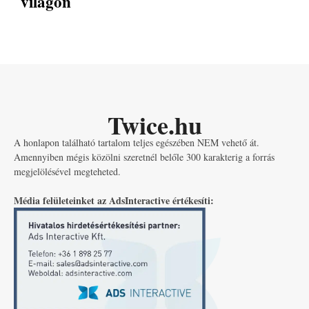
világon
Twice.hu
A honlapon található tartalom teljes egészében NEM vehető át.
Amennyiben mégis közölni szeretnél belőle 300 karakterig a forrás
megjelölésével megteheted.
Média felületeinket az AdsInteractive értékesíti: