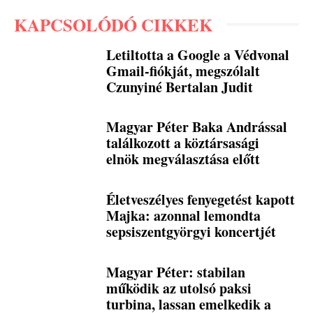
KAPCSOLÓDÓ CIKKEK
Letiltotta a Google a Védvonal
Gmail-fiókját, megszólalt
Czunyiné Bertalan Judit
Magyar Péter Baka Andrással
találkozott a köztársasági
elnök megválasztása előtt
Életveszélyes fenyegetést kapott
Majka: azonnal lemondta
sepsiszentgyörgyi koncertjét
Magyar Péter: stabilan
működik az utolsó paksi
turbina, lassan emelkedik a