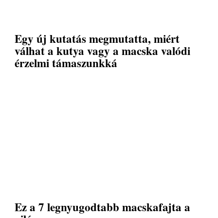
Egy új kutatás megmutatta, miért
válhat a kutya vagy a macska valódi
érzelmi támaszunkká
Ez a 7 legnyugodtabb macskafajta a