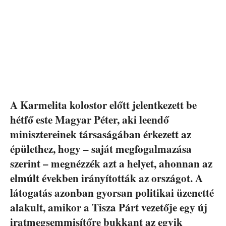
A Karmelita kolostor előtt jelentkezett be
hétfő este Magyar Péter, aki leendő
minisztereinek társaságában érkezett az
épülethez, hogy – saját megfogalmazása
szerint – megnézzék azt a helyet, ahonnan az
elmúlt években irányították az országot. A
látogatás azonban gyorsan politikai üzenetté
alakult, amikor a Tisza Párt vezetője egy új
iratmegsemmisítőre bukkant az egyik