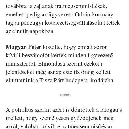
továbbra is zajlanak iratmegsemmisítések,
emellett pedig az ügyvezető Orbán-kormány
tagjai pénzügyi kötelezettségvállalásokat tettek
az elmúlt napokban.
Magyar Péter
közölte, hogy emiatt soron
kívüli beszámolót kértek minden ügyvezető
minisztertől. Elmondása szerint ezeket a
jelentéseket még aznap este tíz óráig kellett
eljuttatniuk a Tisza Párt budapesti irodájába.
Hirdetés
A politikus szerint azért is döntöttek a látogatás
mellett, hogy személyesen győződjenek meg
arról, valóban folyik-e iratmegsemmisítés az