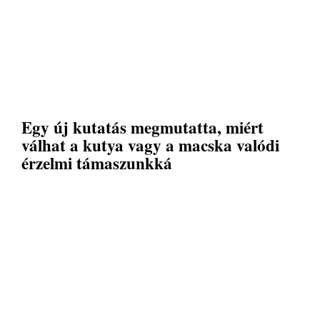
Egy új kutatás megmutatta, miért
válhat a kutya vagy a macska valódi
érzelmi támaszunkká