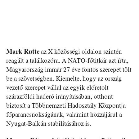
Mark Rutte
az X közösségi oldalon szintén
reagált a találkozóra. A NATO-főtitkár azt írta,
Magyarország immár 27 éve fontos szerepet tölt
be a szövetségben. Kiemelte, hogy az ország
vezető szerepet vállal az egyik előretolt
szárazföldi haderő irányításában, otthont
biztosít a Többnemzeti Hadosztály Központja
főparancsnokságának, valamint hozzájárul a
Nyugat-Balkán stabilitásához is.