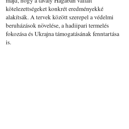
majd, hogy a tavaly Hágában vállalt
kötelezettségeket konkrét eredményekké
alakítsák. A tervek között szerepel a védelmi
beruházások növelése, a hadiipari termelés
fokozása és Ukrajna támogatásának fenntartása
is.