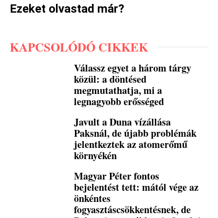
Ezeket olvastad már?
KAPCSOLÓDÓ CIKKEK
Válassz egyet a három tárgy
közül: a döntésed
megmutathatja, mi a
legnagyobb erősséged
Javult a Duna vízállása
Paksnál, de újabb problémák
jelentkeztek az atomerőmű
környékén
Magyar Péter fontos
bejelentést tett: mától vége az
önkéntes
fogyasztáscsökkentésnek, de