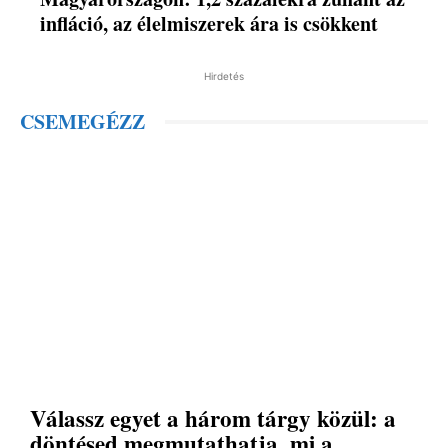
infláció, az élelmiszerek ára is csökkent
Hirdetés
CSEMEGÉZZ
Válassz egyet a három tárgy közül: a
döntésed megmutathatja, mi a