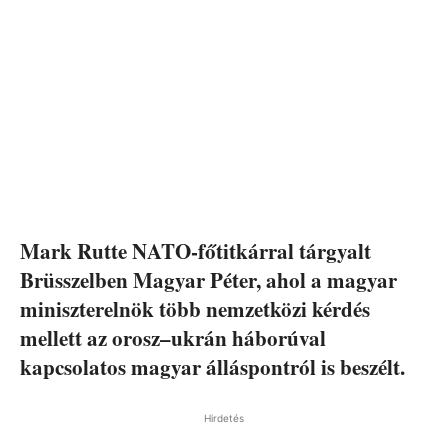
Mark Rutte NATO-főtitkárral tárgyalt
Brüsszelben Magyar Péter, ahol a magyar
miniszterelnök több nemzetközi kérdés
mellett az orosz–ukrán háborúval
kapcsolatos magyar álláspontról is beszélt.
Hirdetés