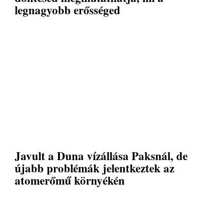
legnagyobb erősséged
Javult a Duna vízállása Paksnál, de
újabb problémák jelentkeztek az
atomerőmű környékén