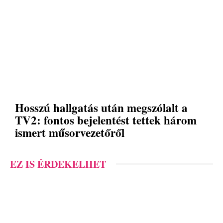
Hosszú hallgatás után megszólalt a
TV2: fontos bejelentést tettek három
ismert műsorvezetőről
EZ IS ÉRDEKELHET