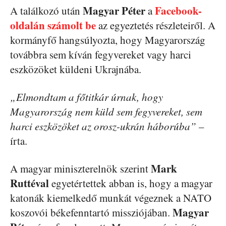
Magyar Péter
Facebook-
A találkozó után
a
oldalán számolt be
az egyeztetés részleteiről. A
kormányfő hangsúlyozta, hogy Magyarország
továbbra sem kíván fegyvereket vagy harci
eszközöket küldeni Ukrajnába.
„Elmondtam a főtitkár úrnak, hogy
Magyarország nem küld sem fegyvereket, sem
harci eszközöket az orosz-ukrán háborúba”
–
írta.
Mark
A magyar miniszterelnök szerint
Ruttéval
egyetértettek abban is, hogy a magyar
katonák kiemelkedő munkát végeznek a NATO
Magyar
koszovói békefenntartó missziójában.