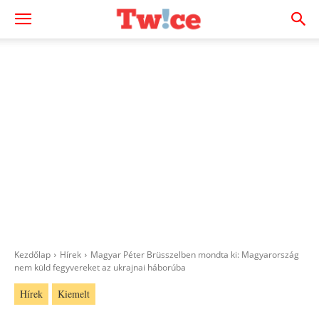
Kezdőlap
Hírek
Magyar Péter Brüsszelben mondta ki: Magyarország
nem küld fegyvereket az ukrajnai háborúba
Hírek
Kiemelt