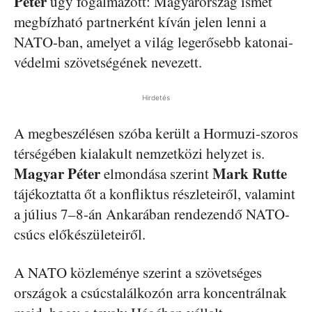
Péter
úgy fogalmazott: Magyarország ismét
megbízható partnerként kíván jelen lenni a
NATO-ban, amelyet a világ legerősebb katonai-
védelmi szövetségének nevezett.
Hirdetés
A megbeszélésen szóba került a Hormuzi-szoros
térségében kialakult nemzetközi helyzet is.
Magyar Péter
Mark Rutte
elmondása szerint
tájékoztatta őt a konfliktus részleteiről, valamint
a július 7–8-án Ankarában rendezendő NATO-
csúcs előkészületeiről.
A NATO közleménye szerint a szövetséges
országok a csúcstalálkozón arra koncentrálnak