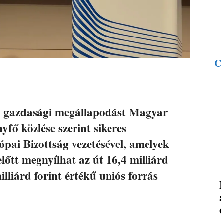
C
tős gazdasági megállapodást Magyar
fő közlése szerint sikeres
ópai Bizottság vezetésével, amelyek
tt megnyílhat az út 16,4 milliárd
lliárd forint értékű uniós forrás