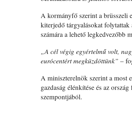
A kormányfő szerint a brüsszeli 
kiterjedő tárgyalásokat folytatt
számára a lehető legkedvezőbb m
„A cél végig egyértelmű volt, n
eurócentért megküzdöttünk”
– fo
A miniszterelnök szerint a most e
gazdaság élénkítése és az ország 
szempontjából.