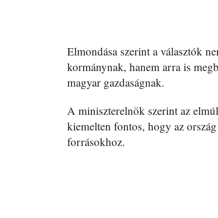
Elmondása szerint a választók ne
kormánynak, hanem arra is megbíz
magyar gazdaságnak.
A miniszterelnök szerint az elmú
kiemelten fontos, hogy az ország 
forrásokhoz.