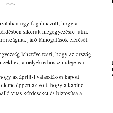
Hirdetés
ozatában úgy fogalmazott, hogy a
érdésben sikerült megegyezésre jutni,
rországnak járó támogatások elérését.
egyezség lehetővé teszi, hogy az ország
nzekhez, amelyekre hosszú ideje vár.
ogy az áprilisi választáson kapott
 eleme éppen az volt, hogy a kabinet
lló vitás kérdéseket és biztosítsa a