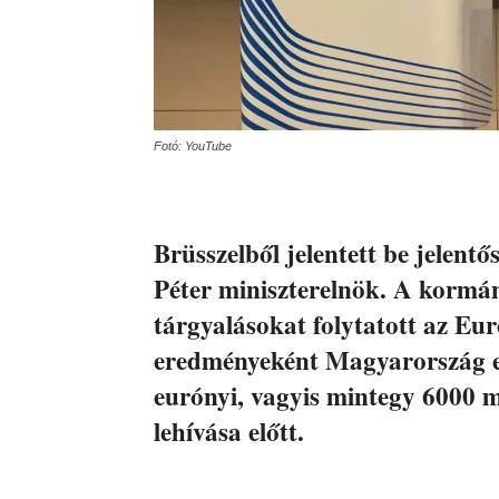
Fotó: YouTube
Brüsszelből jelentett be jelen
Péter miniszterelnök. A kormány
tárgyalásokat folytatott az Eur
eredményeként Magyarország elő
eurónyi, vagyis mintegy 6000 mi
lehívása előtt.