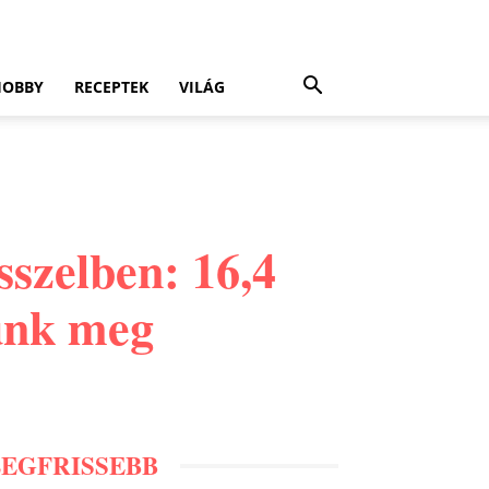
HOBBY
RECEPTEK
VILÁG
sszelben: 16,4
tunk meg
LEGFRISSEBB