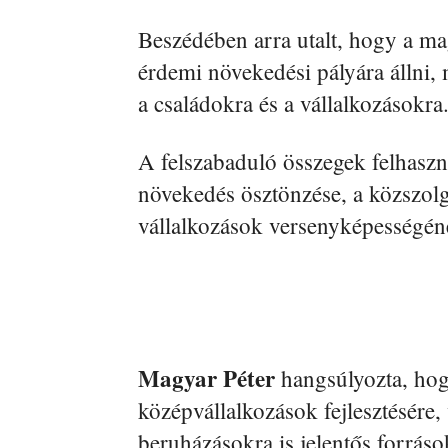
Beszédében arra utalt, hogy a m
érdemi növekedési pályára állni, m
a családokra és a vállalkozásokra
A felszabaduló összegek felhaszn
növekedés ösztönzése, a közszolg
vállalkozások versenyképességéne
Magyar Péter
hangsúlyozta, hog
középvállalkozások fejlesztésére, 
beruházásokra is jelentős forráso