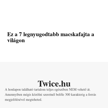
Ez a 7 legnyugodtabb macskafajta a
világon
Twice.hu
A honlapon található tartalom teljes egészében NEM vehető át.
Amennyiben mégis közölni szeretnél belőle 300 karakterig a forrás
megjelölésével megteheted.