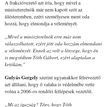
A frakcióvezető azt írta, hogy mivel a
miniszterelnök már nem kapott szót az
ülésteremben, ezért személyesen ment oda
hozzá, hogy elmondja a véleményét.
„Mivel a miniszterelnök erre már nem
válaszolhatott, ezért jött oda hozzám elmondani
a véleményét. Ennek az volt a lényege, hogy én
is megvédtem Tóth Gábort, ezért alaptalan a
kritikám.”
Gulyás Gergely
szerint ugyanakkor félrevezető
azt állítani, hogy ő valaha is védelmébe vette
volna a 2006-os rendőri fellépések vezetőit.
„Mi az igazság? Tény, hogy Tóth