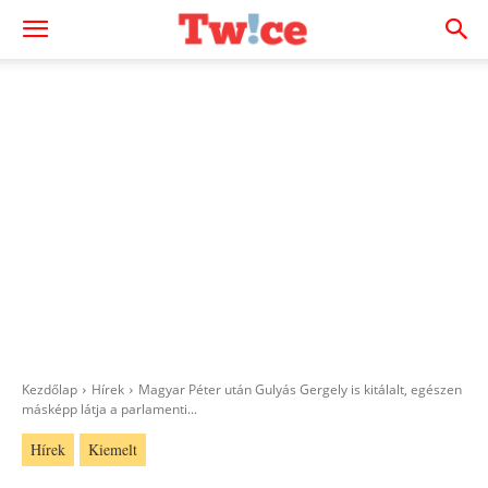
Kezdőlap
Hírek
Magyar Péter után Gulyás Gergely is kitálalt, egészen
másképp látja a parlamenti...
Hírek
Kiemelt