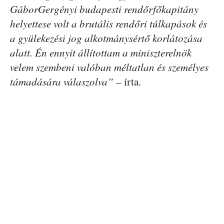
GáborGergényi budapesti rendőrfőkapitány
helyettese volt a brutális rendőri túlkapások és
a gyülekezési jog alkotmánysértő korlátozása
alatt. Én ennyit állítottam a miniszterelnök
velem szembeni valóban méltatlan és személyes
támadására válaszolva”
– írta.