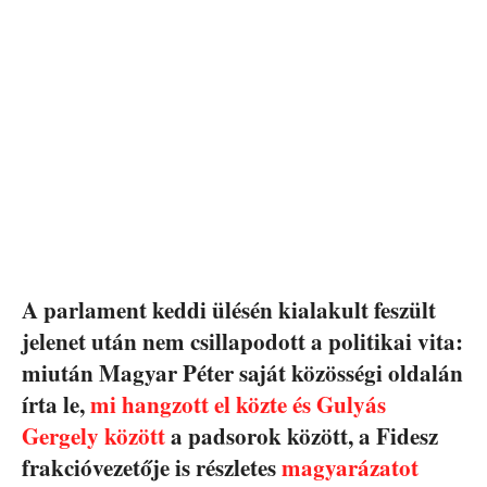
A parlament keddi ülésén kialakult feszült
jelenet után nem csillapodott a politikai vita:
miután Magyar Péter saját közösségi oldalán
írta le,
mi hangzott el közte és Gulyás
Gergely között
a padsorok között, a Fidesz
frakcióvezetője is részletes
magyarázatot