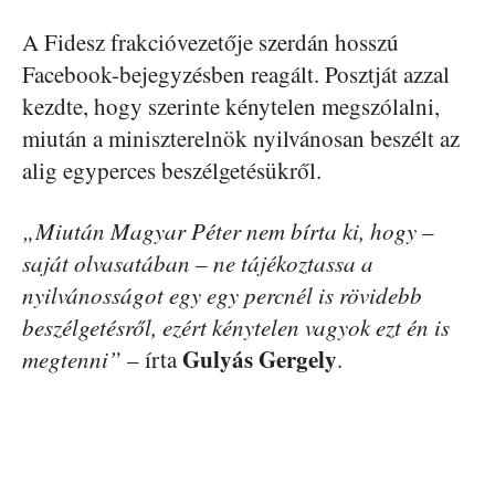
A Fidesz frakcióvezetője szerdán hosszú
Facebook-bejegyzésben reagált. Posztját azzal
kezdte, hogy szerinte kénytelen megszólalni,
miután a miniszterelnök nyilvánosan beszélt az
alig egyperces beszélgetésükről.
„Miután Magyar Péter nem bírta ki, hogy –
saját olvasatában – ne tájékoztassa a
nyilvánosságot egy egy percnél is rövidebb
beszélgetésről, ezért kénytelen vagyok ezt én is
Gulyás Gergely
megtenni”
– írta
.