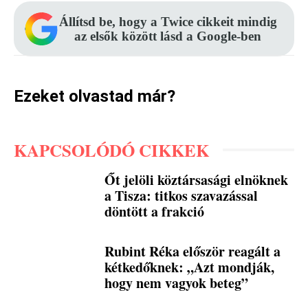
Állítsd be, hogy a Twice cikkeit mindig
az elsők között lásd a Google-ben
Ezeket olvastad már?
KAPCSOLÓDÓ CIKKEK
Őt jelöli köztársasági elnöknek
a Tisza: titkos szavazással
döntött a frakció
Rubint Réka először reagált a
kétkedőknek: „Azt mondják,
hogy nem vagyok beteg”