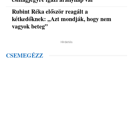
Rubint Réka először reagált a
kétkedőknek: „Azt mondják, hogy nem
vagyok beteg”
Hirdetés
CSEMEGÉZZ