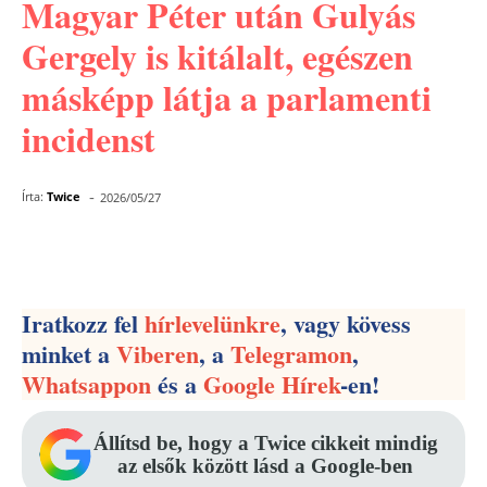
Magyar Péter után Gulyás
Gergely is kitálalt, egészen
másképp látja a parlamenti
incidenst
-
Írta:
Twice
2026/05/27
Facebook
Pinterest
WhatsApp
Iratkozz fel
hírlevelünkre
, vagy kövess
minket a
Viberen
, a
Telegramon
,
Whatsappon
és a
Google Hírek
-en!
Állítsd be, hogy a Twice cikkeit mindig
az elsők között lásd a Google-ben