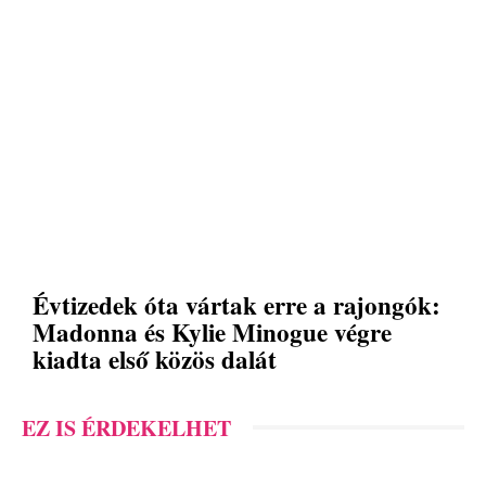
Évtizedek óta vártak erre a rajongók:
Madonna és Kylie Minogue végre
kiadta első közös dalát
EZ IS ÉRDEKELHET