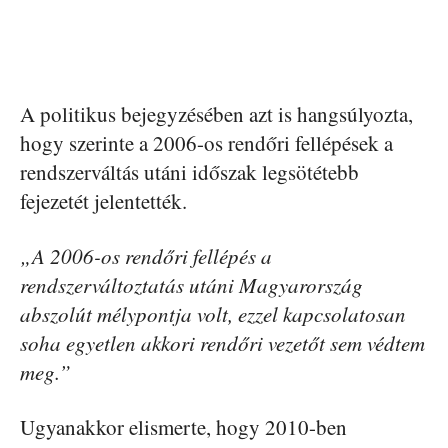
A politikus bejegyzésében azt is hangsúlyozta,
hogy szerinte a 2006-os rendőri fellépések a
rendszerváltás utáni időszak legsötétebb
fejezetét jelentették.
„A 2006-os rendőri fellépés a
rendszerváltoztatás utáni Magyarország
abszolút mélypontja volt, ezzel kapcsolatosan
soha egyetlen akkori rendőri vezetőt sem védtem
meg.”
Ugyanakkor elismerte, hogy 2010-ben