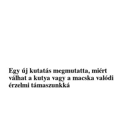
Egy új kutatás megmutatta, miért
válhat a kutya vagy a macska valódi
érzelmi támaszunkká