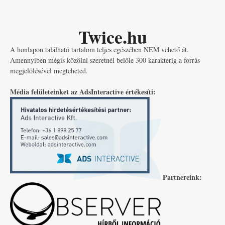
Twice.hu
A honlapon található tartalom teljes egészében NEM vehető át.
Amennyiben mégis közölni szeretnél belőle 300 karakterig a forrás
megjelölésével megteheted.
Média felületeinket az AdsInteractive értékesíti:
Partnereink: