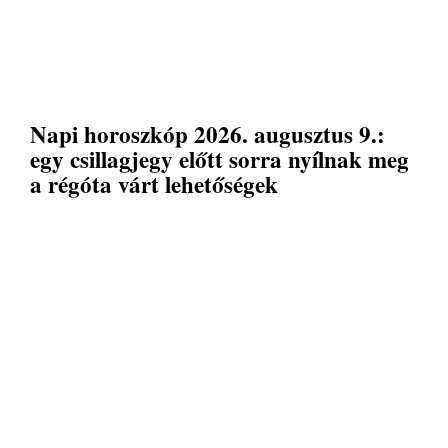
Napi horoszkóp 2026. augusztus 9.:
egy csillagjegy előtt sorra nyílnak meg
a régóta várt lehetőségek