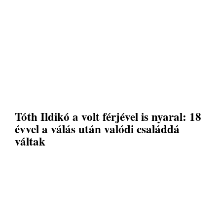
Tóth Ildikó a volt férjével is nyaral: 18
évvel a válás után valódi családdá
váltak