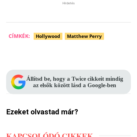
Hirdetés
CÍMKÉK:
Hollywood
Matthew Perry
Facebook
Pinterest
WhatsApp
Állítsd be, hogy a Twice cikkeit mindig
az elsők között lásd a Google-ben
Ezeket olvastad már?
KAPCSOLÓDÓ CIKKEK