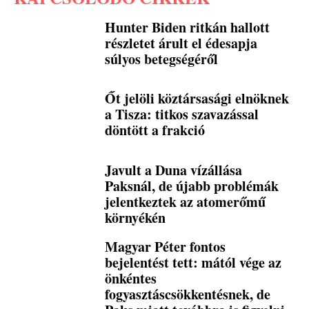
Hunter Biden ritkán hallott
részletet árult el édesapja
súlyos betegségéről
Őt jelöli köztársasági elnöknek
a Tisza: titkos szavazással
döntött a frakció
Javult a Duna vízállása
Paksnál, de újabb problémák
jelentkeztek az atomerőmű
környékén
Magyar Péter fontos
bejelentést tett: mától vége az
önkéntes
fogyasztáscsökkentésnek, de