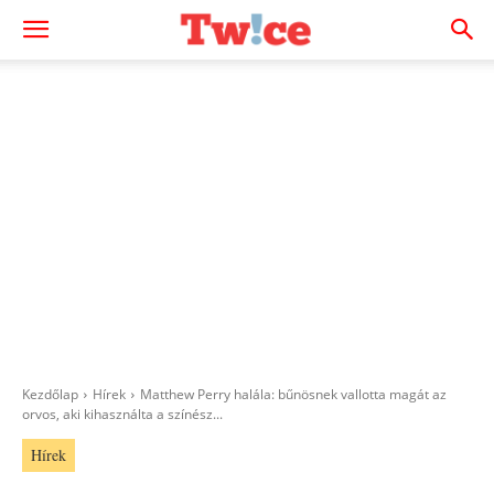
Kezdőlap
Hírek
Matthew Perry halála: bűnösnek vallotta magát az
orvos, aki kihasználta a színész...
Hírek