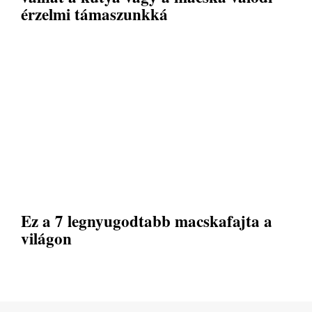
érzelmi támaszunkká
Ez a 7 legnyugodtabb macskafajta a
világon