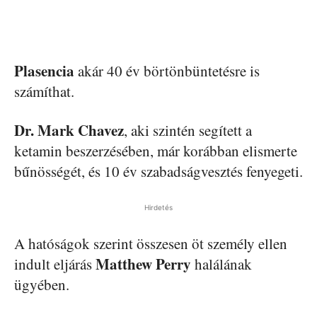
Plasencia
akár 40 év börtönbüntetésre is
számíthat.
Dr. Mark Chavez
, aki szintén segített a
ketamin beszerzésében, már korábban elismerte
bűnösségét, és 10 év szabadságvesztés fenyegeti.
Hirdetés
A hatóságok szerint összesen öt személy ellen
Matthew Perry
indult eljárás
halálának
ügyében.