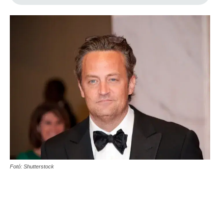
Fotó: Shutterstock