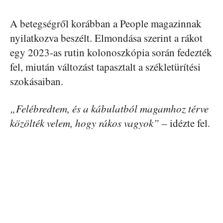
A betegségről korábban a People magazinnak
nyilatkozva beszélt. Elmondása szerint a rákot
egy 2023-as rutin kolonoszkópia során fedezték
fel, miután változást tapasztalt a székletürítési
szokásaiban.
„Felébredtem, és a kábulatból magamhoz térve
közölték velem, hogy rákos vagyok”
– idézte fel.