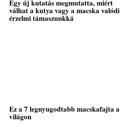
Egy új kutatás megmutatta, miért
válhat a kutya vagy a macska valódi
érzelmi támaszunkká
Ez a 7 legnyugodtabb macskafajta a
világon