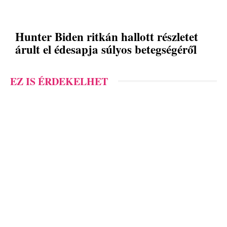
Hunter Biden ritkán hallott részletet
árult el édesapja súlyos betegségéről
EZ IS ÉRDEKELHET