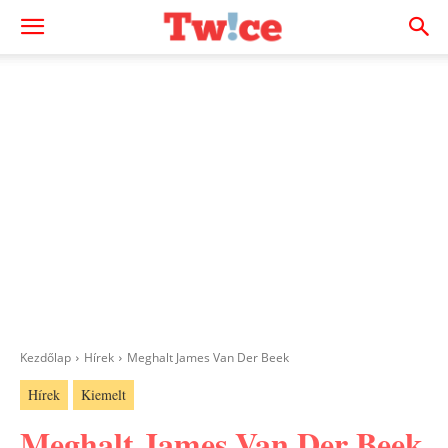
Kezdőlap
Hírek
Meghalt James Van Der Beek
Hírek
Kiemelt
Meghalt James Van Der Beek