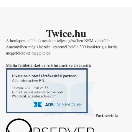
Twice.hu
A honlapon található tartalom teljes egészében NEM vehető át.
Amennyiben mégis közölni szeretnél belőle 300 karakterig a forrás
megjelölésével megteheted.
Média felületeinket az AdsInteractive értékesíti:
Partnereink: