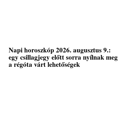
Napi horoszkóp 2026. augusztus 9.:
egy csillagjegy előtt sorra nyílnak meg
a régóta várt lehetőségek