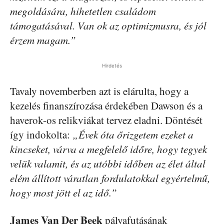
megoldására, hihetetlen családom
támogatásával.
Van ok az optimizmusra, és jól
érzem magam.”
Hirdetés
Tavaly novemberben azt is elárulta, hogy a
kezelés finanszírozása érdekében Dawson és a
haverok-os relikviákat tervez eladni. Döntését
így indokolta:
„Évek óta őrizgetem ezeket a
kincseket, várva a megfelelő időre, hogy tegyek
velük valamit, és az utóbbi időben az élet által
elém állított váratlan fordulatokkal egyértelmű,
hogy most jött el az idő.”
James Van Der Beek
pályafutásának