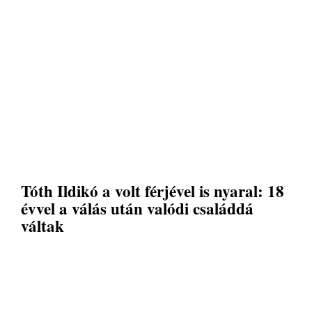
Tóth Ildikó a volt férjével is nyaral: 18
évvel a válás után valódi családdá
váltak