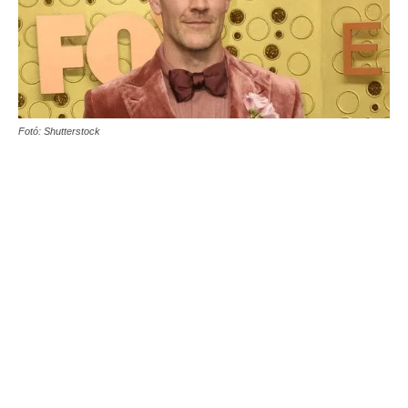
Fotó: Shutterstock