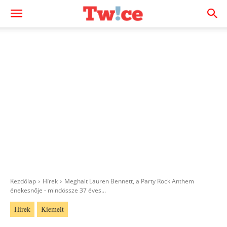
Kezdőlap
Hírek
Meghalt Lauren Bennett, a Party Rock Anthem
énekesnője - mindössze 37 éves...
Hírek
Kiemelt