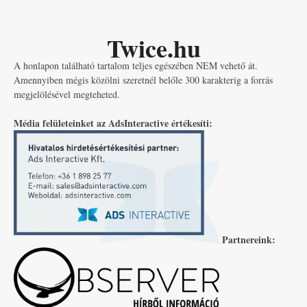
Twice.hu
A honlapon található tartalom teljes egészében NEM vehető át.
Amennyiben mégis közölni szeretnél belőle 300 karakterig a forrás
megjelölésével megteheted.
Média felületeinket az AdsInteractive értékesíti:
Partnereink: