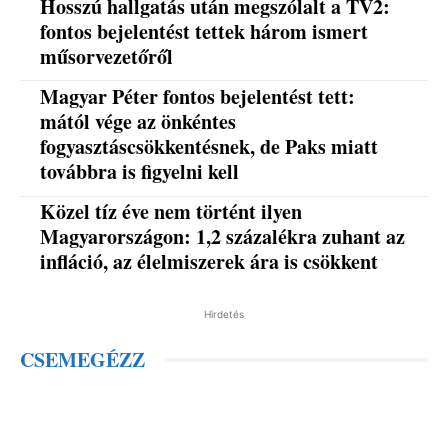
Hosszú hallgatás után megszólalt a TV2:
fontos bejelentést tettek három ismert
műsorvezetőről
Magyar Péter fontos bejelentést tett:
mától vége az önkéntes
fogyasztáscsökkentésnek, de Paks miatt
továbbra is figyelni kell
Közel tíz éve nem történt ilyen
Magyarországon: 1,2 százalékra zuhant az
infláció, az élelmiszerek ára is csökkent
Hirdetés
CSEMEGÉZZ