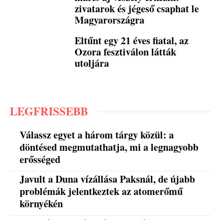
zivatarok és jégeső csaphat le
Magyarországra
Eltűnt egy 21 éves fiatal, az
Ozora fesztiválon látták
utoljára
LEGFRISSEBB
Válassz egyet a három tárgy közül: a
döntésed megmutathatja, mi a legnagyobb
erősséged
Javult a Duna vízállása Paksnál, de újabb
problémák jelentkeztek az atomerőmű
környékén