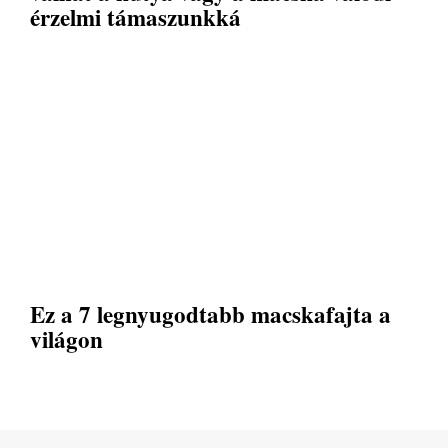
érzelmi támaszunkká
Ez a 7 legnyugodtabb macskafajta a
világon