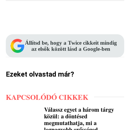
Facebook
Pinterest
WhatsApp
Állítsd be, hogy a Twice cikkeit mindig
az elsők között lásd a Google-ben
Ezeket olvastad már?
KAPCSOLÓDÓ CIKKEK
Válassz egyet a három tárgy
közül: a döntésed
megmutathatja, mi a
legnagyobb erősséged