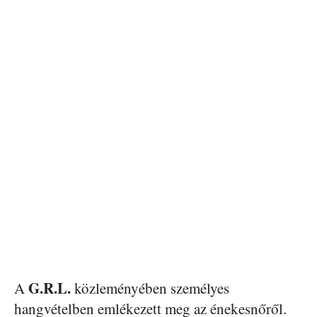
G.R.L.
A
közleményében személyes
hangvételben emlékezett meg az énekesnőről.