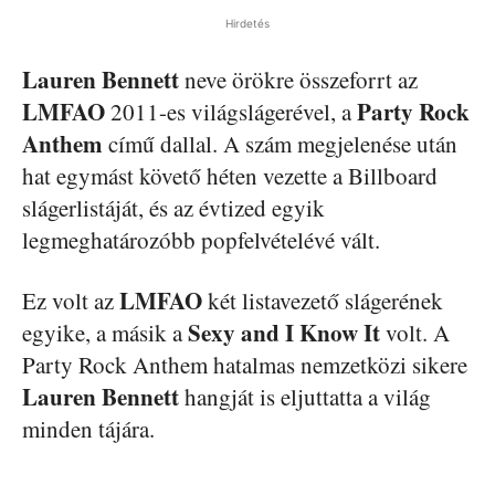
Hirdetés
Lauren Bennett
neve örökre összeforrt az
LMFAO
Party Rock
2011-es világslágerével, a
Anthem
című dallal. A szám megjelenése után
hat egymást követő héten vezette a Billboard
slágerlistáját, és az évtized egyik
legmeghatározóbb popfelvételévé vált.
LMFAO
Ez volt az
két listavezető slágerének
Sexy and I Know It
egyike, a másik a
volt. A
Party Rock Anthem hatalmas nemzetközi sikere
Lauren Bennett
hangját is eljuttatta a világ
minden tájára.