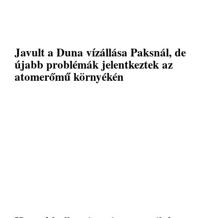
Javult a Duna vízállása Paksnál, de
újabb problémák jelentkeztek az
atomerőmű környékén