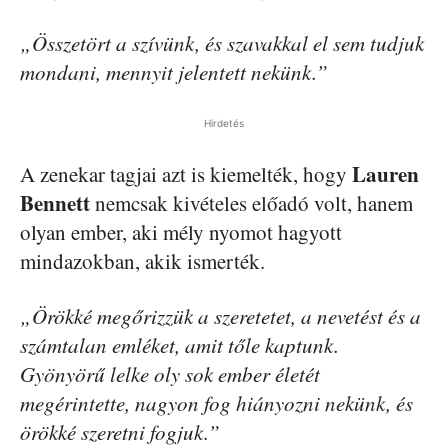
„Összetört a szívünk, és szavakkal el sem tudjuk
mondani, mennyit jelentett nekünk.”
Hirdetés
Lauren
A zenekar tagjai azt is kiemelték, hogy
Bennett
nemcsak kivételes előadó volt, hanem
olyan ember, aki mély nyomot hagyott
mindazokban, akik ismerték.
„Örökké megőrizzük a szeretetet, a nevetést és a
számtalan emléket, amit tőle kaptunk.
Gyönyörű lelke oly sok ember életét
megérintette, nagyon fog hiányozni nekünk, és
örökké szeretni fogjuk.”