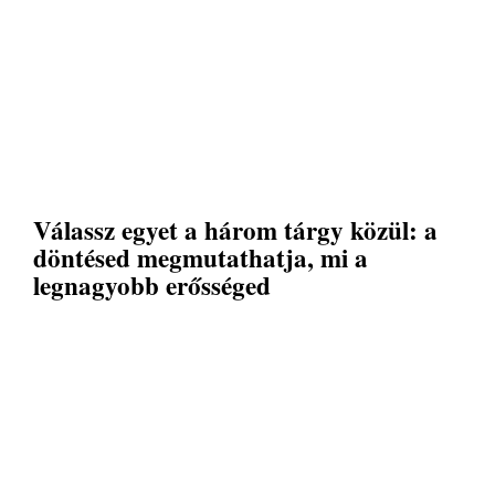
Válassz egyet a három tárgy közül: a
döntésed megmutathatja, mi a
legnagyobb erősséged