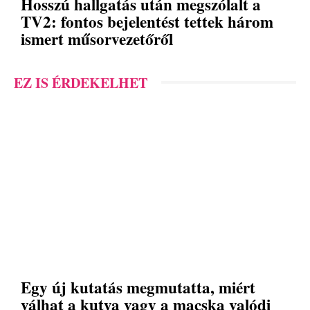
Hosszú hallgatás után megszólalt a
TV2: fontos bejelentést tettek három
ismert műsorvezetőről
EZ IS ÉRDEKELHET
Egy új kutatás megmutatta, miért
válhat a kutya vagy a macska valódi