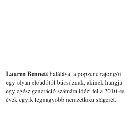
Lauren Bennett
halálával a popzene rajongói
egy olyan előadótól búcsúznak, akinek hangja
egy egész generáció számára idézi fel a 2010-es
évek egyik legnagyobb nemzetközi slágerét.