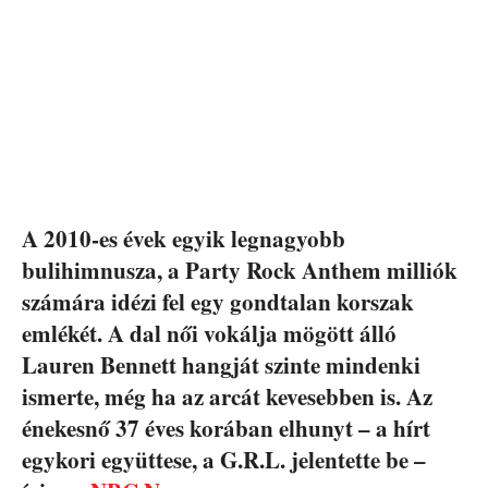
A 2010-es évek egyik legnagyobb
bulihimnusza, a Party Rock Anthem milliók
számára idézi fel egy gondtalan korszak
emlékét. A dal női vokálja mögött álló
Lauren Bennett hangját szinte mindenki
ismerte, még ha az arcát kevesebben is. Az
énekesnő 37 éves korában elhunyt – a hírt
egykori együttese, a G.R.L. jelentette be –