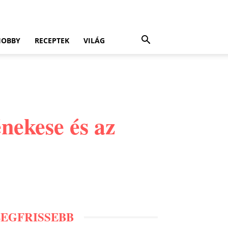
HOBBY
RECEPTEK
VILÁG
énekese és az
LEGFRISSEBB