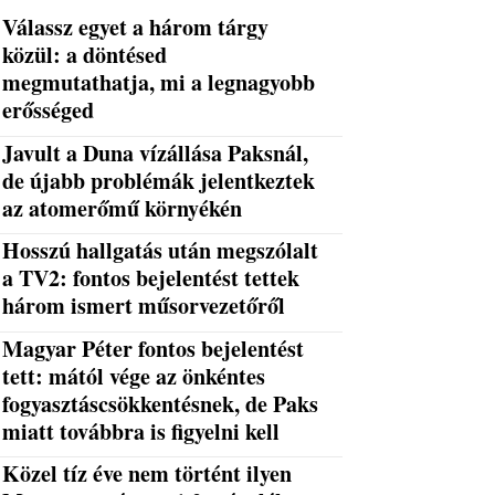
Válassz egyet a három tárgy
közül: a döntésed
megmutathatja, mi a legnagyobb
erősséged
Javult a Duna vízállása Paksnál,
de újabb problémák jelentkeztek
az atomerőmű környékén
Hosszú hallgatás után megszólalt
a TV2: fontos bejelentést tettek
három ismert műsorvezetőről
Magyar Péter fontos bejelentést
tett: mától vége az önkéntes
fogyasztáscsökkentésnek, de Paks
miatt továbbra is figyelni kell
Közel tíz éve nem történt ilyen