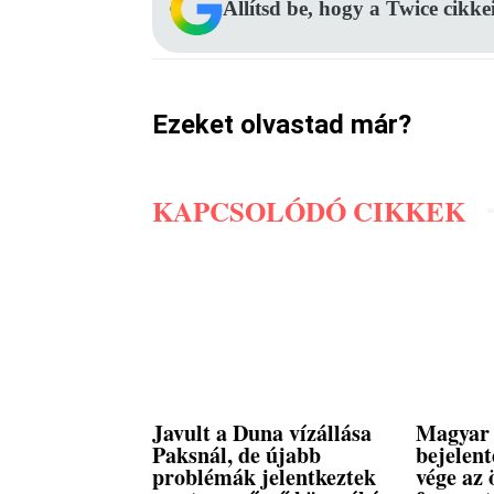
Állítsd be, hogy a Twice cikke
Ezeket olvastad már?
KAPCSOLÓDÓ CIKKEK
Javult a Duna vízállása
Magyar 
Paksnál, de újabb
bejelent
problémák jelentkeztek
vége az 