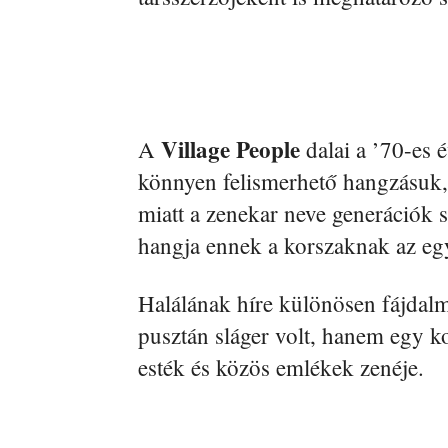
Village People
A
dalai a ’70-es é
könnyen felismerhető hangzásuk, 
miatt a zenekar neve generációk
hangja ennek a korszaknak az egyi
Halálának híre különösen fájda
pusztán sláger volt, hanem egy ko
esték és közös emlékek zenéje.