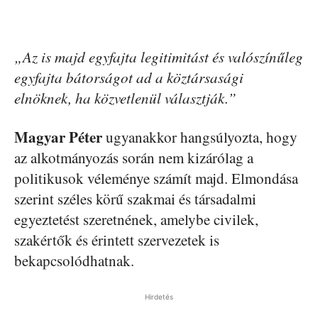
„Az is majd egyfajta legitimitást és valószínűleg
egyfajta bátorságot ad a köztársasági
elnöknek, ha közvetlenül választják.”
Magyar Péter
ugyanakkor hangsúlyozta, hogy
az alkotmányozás során nem kizárólag a
politikusok véleménye számít majd. Elmondása
szerint széles körű szakmai és társadalmi
egyeztetést szeretnének, amelybe civilek,
szakértők és érintett szervezetek is
bekapcsolódhatnak.
Hirdetés