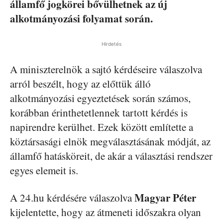
államfő jogkörei bővülhetnek az új
alkotmányozási folyamat során.
Hirdetés
A miniszterelnök a sajtó kérdéseire válaszolva
arról beszélt, hogy az előttük álló
alkotmányozási egyeztetések során számos,
korábban érinthetetlennek tartott kérdés is
napirendre kerülhet. Ezek között említette a
köztársasági elnök megválasztásának módját, az
államfő hatásköreit, de akár a választási rendszer
egyes elemeit is.
Magyar Péter
A 24.hu kérdésére válaszolva
kijelentette, hogy az átmeneti időszakra olyan