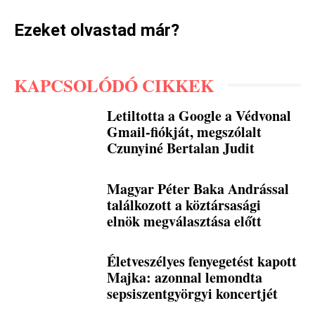
Ezeket olvastad már?
KAPCSOLÓDÓ CIKKEK
Letiltotta a Google a Védvonal
Gmail-fiókját, megszólalt
Czunyiné Bertalan Judit
Magyar Péter Baka Andrással
találkozott a köztársasági
elnök megválasztása előtt
Életveszélyes fenyegetést kapott
Majka: azonnal lemondta
sepsiszentgyörgyi koncertjét