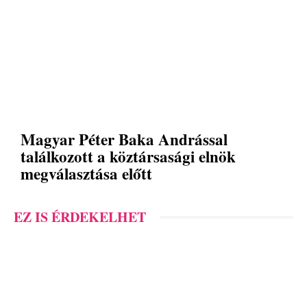
Magyar Péter Baka Andrással
találkozott a köztársasági elnök
megválasztása előtt
EZ IS ÉRDEKELHET