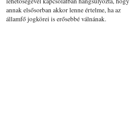
lehetőségével kapcsolatban hangsúlyozta, hogy
annak elsősorban akkor lenne értelme, ha az
államfő jogkörei is erősebbé válnának.