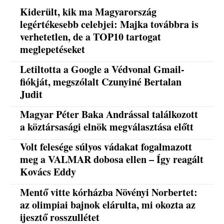
Kiderült, kik ma Magyarország
legértékesebb celebjei: Majka továbbra is
verhetetlen, de a TOP10 tartogat
meglepetéseket
Letiltotta a Google a Védvonal Gmail-
fiókját, megszólalt Czunyiné Bertalan
Judit
Magyar Péter Baka Andrással találkozott
a köztársasági elnök megválasztása előtt
Volt felesége súlyos vádakat fogalmazott
meg a VALMAR dobosa ellen – Így reagált
Kovács Eddy
Mentő vitte kórházba Növényi Norbertet:
az olimpiai bajnok elárulta, mi okozta az
ijesztő rosszullétet