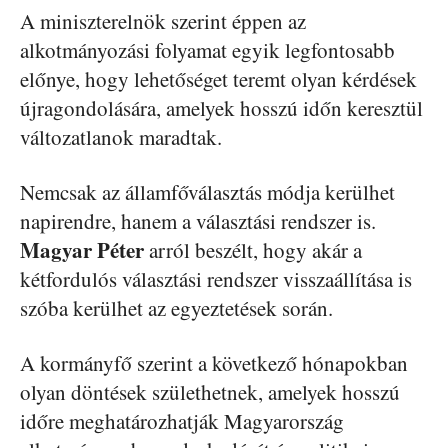
A miniszterelnök szerint éppen az
alkotmányozási folyamat egyik legfontosabb
előnye, hogy lehetőséget teremt olyan kérdések
újragondolására, amelyek hosszú időn keresztül
változatlanok maradtak.
Nemcsak az államfőválasztás módja kerülhet
napirendre, hanem a választási rendszer is.
Magyar Péter
arról beszélt, hogy akár a
kétfordulós választási rendszer visszaállítása is
szóba kerülhet az egyeztetések során.
A kormányfő szerint a következő hónapokban
olyan döntések születhetnek, amelyek hosszú
időre meghatározhatják Magyarország