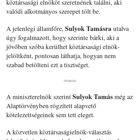
köztársasági elnököt szeretnének találni, aki
valódi alkotmányos szerepet tölt be.
Sulyok Tamásra
A jelenlegi államfőre,
utalva
úgy fogalmazott, hogy szerinte bárki, aki a
jövőben szóba kerülhet köztársasági elnök-
jelöltként, pontosan láthatja, hogyan nem
szabad betölteni ezt a tisztséget.
Hirdetés
Sulyok Tamás
A miniszterelnök szerint
még az
Alaptörvényben rögzített alapvető
kötelezettségeinek sem tett eleget.
A közvetlen köztársaságielnök-választás