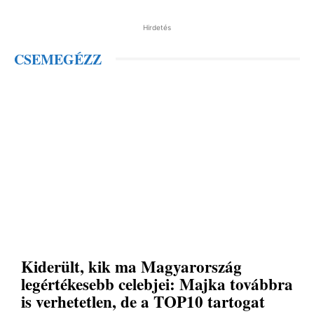
Hirdetés
CSEMEGÉZZ
Kiderült, kik ma Magyarország
legértékesebb celebjei: Majka továbbra
is verhetetlen, de a TOP10 tartogat