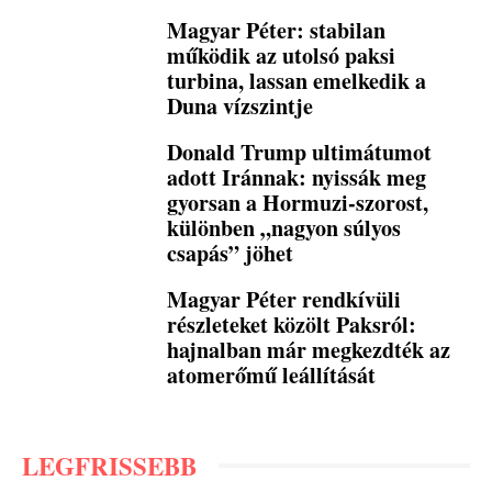
Magyar Péter: stabilan
működik az utolsó paksi
turbina, lassan emelkedik a
Duna vízszintje
Donald Trump ultimátumot
adott Iránnak: nyissák meg
gyorsan a Hormuzi-szorost,
különben „nagyon súlyos
csapás” jöhet
Magyar Péter rendkívüli
részleteket közölt Paksról:
hajnalban már megkezdték az
atomerőmű leállítását
LEGFRISSEBB