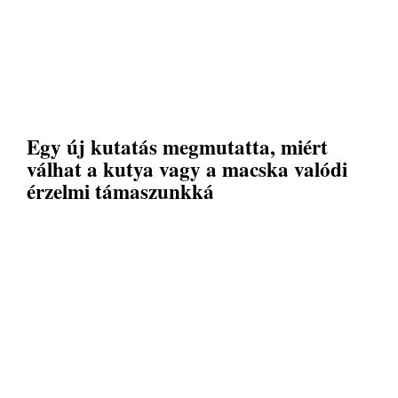
Egy új kutatás megmutatta, miért
válhat a kutya vagy a macska valódi
érzelmi támaszunkká