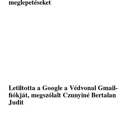
meglepetéseket
Letiltotta a Google a Védvonal Gmail-
fiókját, megszólalt Czunyiné Bertalan
Judit