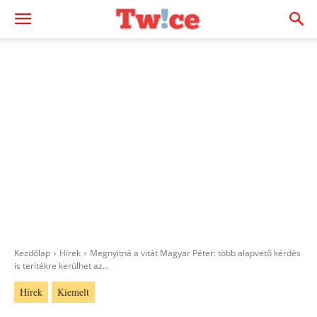
Kezdőlap
Hírek
Megnyitná a vitát Magyar Péter: több alapvető kérdés
is terítékre kerülhet az...
Hírek
Kiemelt