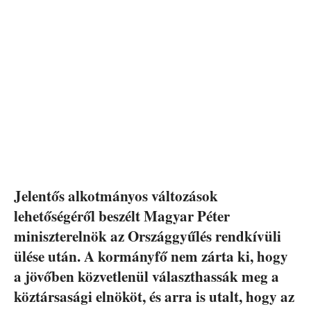
Jelentős alkotmányos változások
lehetőségéről beszélt Magyar Péter
miniszterelnök az Országgyűlés rendkívüli
ülése után. A kormányfő nem zárta ki, hogy
a jövőben közvetlenül választhassák meg a
köztársasági elnököt, és arra is utalt, hogy az