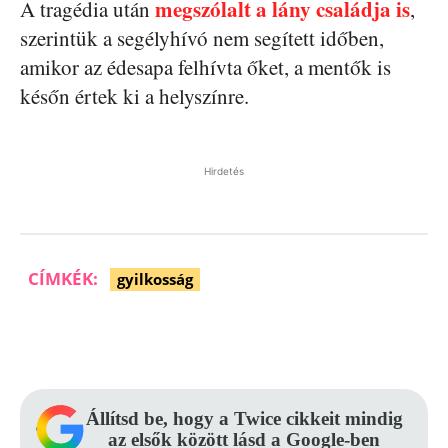
megszólalt a lány családja is
A tragédia után
,
szerintük a segélyhívó nem segített időben,
amikor az édesapa felhívta őket, a mentők is
későn értek ki a helyszínre.
Hirdetés
CÍMKÉK:
gyilkosság
Facebook
Pinterest
WhatsApp
Állítsd be, hogy a Twice cikkeit mindig
az elsők között lásd a Google-ben