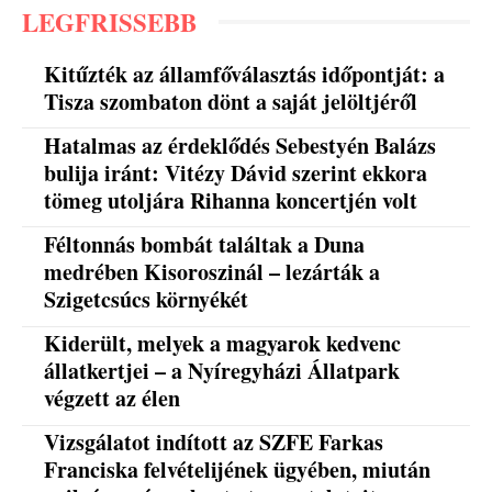
LEGFRISSEBB
Kitűzték az államfőválasztás időpontját: a
Tisza szombaton dönt a saját jelöltjéről
Hatalmas az érdeklődés Sebestyén Balázs
bulija iránt: Vitézy Dávid szerint ekkora
tömeg utoljára Rihanna koncertjén volt
Féltonnás bombát találtak a Duna
medrében Kisoroszinál – lezárták a
Szigetcsúcs környékét
Kiderült, melyek a magyarok kedvenc
állatkertjei – a Nyíregyházi Állatpark
végzett az élen
Vizsgálatot indított az SZFE Farkas
Franciska felvételijének ügyében, miután