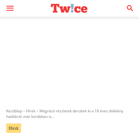
Kezdőlap
Hírek
Megrázó részletek derültek ki a 18 éves diáklány
haláláról: már korábban is...
Hírek