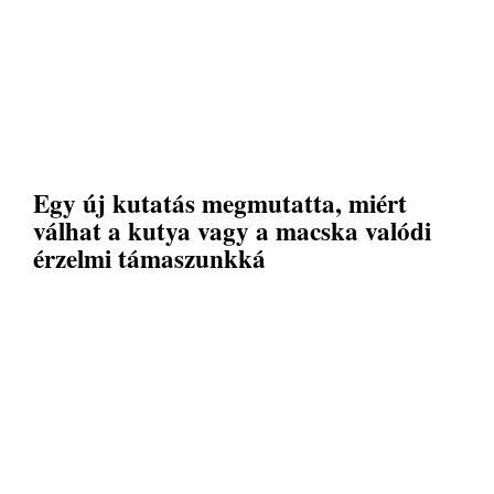
Egy új kutatás megmutatta, miért
válhat a kutya vagy a macska valódi
érzelmi támaszunkká