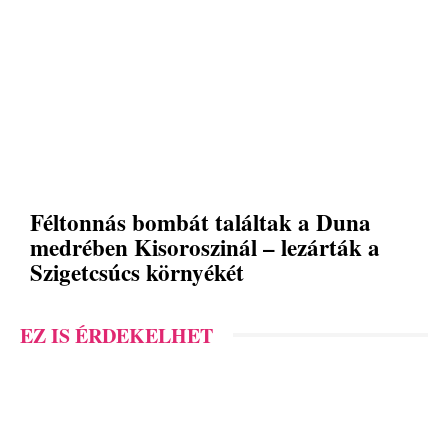
Féltonnás bombát találtak a Duna
medrében Kisoroszinál – lezárták a
Szigetcsúcs környékét
EZ IS ÉRDEKELHET