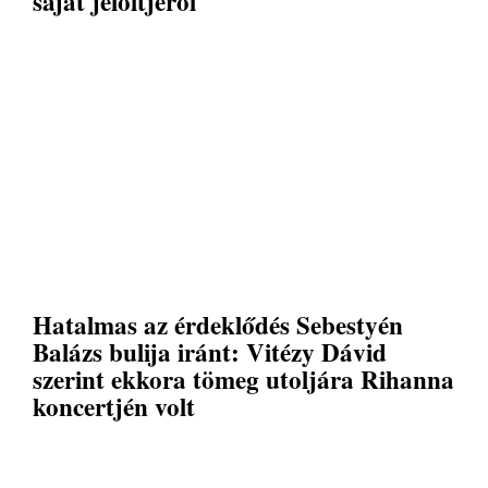
saját jelöltjéről
Hatalmas az érdeklődés Sebestyén
Balázs bulija iránt: Vitézy Dávid
szerint ekkora tömeg utoljára Rihanna
koncertjén volt