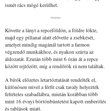
ismét rács mögé kerülhet.
Hirdetés
Követte a lányt a repceföldön, a földre lökte,
majd egy pillanat alatt elővette a zsebkését,
amelyet mindig magánál tartott a farmon
végzendő munkákhoz, és nyakon szúrta az
áldozatát. Ezután több mint 6 órán át a repce
között rejtőzött, míg a rendőrök rá nem találtak.
A bírók előzetes letartóztatását rendelték el,
különösen mivel a férfit csak tavaly helyezték
feltételes szabadlábra, miután korábban több
mint 16 évnyi börtönbüntetést kapott emberölés
és rablások miatt.