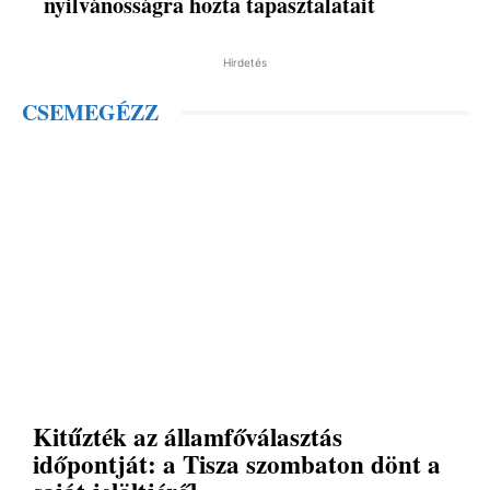
nyilvánosságra hozta tapasztalatait
Hirdetés
CSEMEGÉZZ
Kitűzték az államfőválasztás
időpontját: a Tisza szombaton dönt a