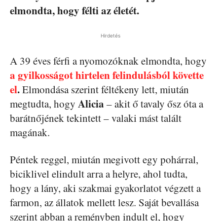
elmondta, hogy félti az életét.
Hirdetés
A 39 éves férfi a nyomozóknak elmondta, hogy
a gyilkosságot hirtelen felindulásból követte
el
.
Elmondása szerint féltékeny lett, miután
Alicia
megtudta, hogy
– akit ő tavaly ősz óta a
barátnőjének tekintett – valaki mást talált
magának.
Péntek reggel, miután megivott egy pohárral,
biciklivel elindult arra a helyre, ahol tudta,
hogy a lány, aki szakmai gyakorlatot végzett a
farmon, az állatok mellett lesz. Saját bevallása
szerint abban a reményben indult el, hogy