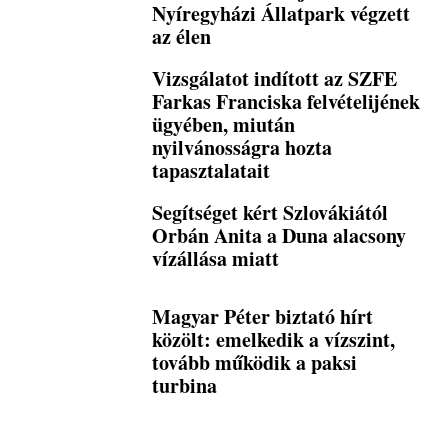
Nyíregyházi Állatpark végzett
az élen
Vizsgálatot indított az SZFE
Farkas Franciska felvételijének
ügyében, miután
nyilvánosságra hozta
tapasztalatait
Segítséget kért Szlovákiától
Orbán Anita a Duna alacsony
vízállása miatt
Magyar Péter biztató hírt
közölt: emelkedik a vízszint,
tovább működik a paksi
turbina