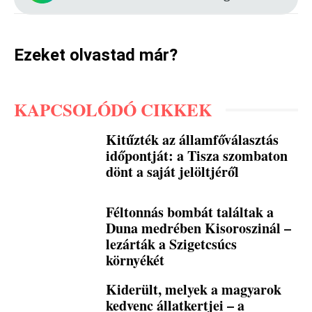
Ezeket olvastad már?
KAPCSOLÓDÓ CIKKEK
Kitűzték az államfőválasztás
időpontját: a Tisza szombaton
dönt a saját jelöltjéről
Féltonnás bombát találtak a
Duna medrében Kisoroszinál –
lezárták a Szigetcsúcs
környékét
Kiderült, melyek a magyarok
kedvenc állatkertjei – a