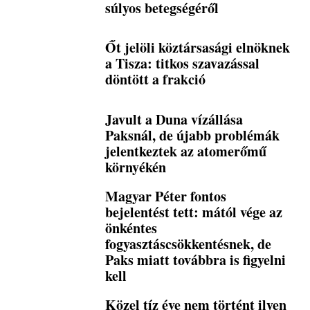
súlyos betegségéről
Őt jelöli köztársasági elnöknek
a Tisza: titkos szavazással
döntött a frakció
Javult a Duna vízállása
Paksnál, de újabb problémák
jelentkeztek az atomerőmű
környékén
Magyar Péter fontos
bejelentést tett: mától vége az
önkéntes
fogyasztáscsökkentésnek, de
Paks miatt továbbra is figyelni
kell
Közel tíz éve nem történt ilyen