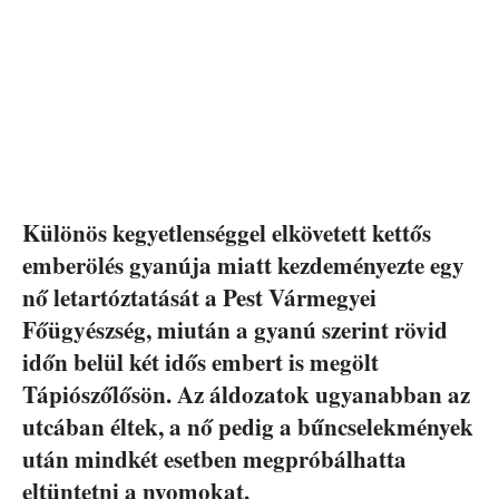
Különös kegyetlenséggel elkövetett kettős
emberölés gyanúja miatt kezdeményezte egy
nő letartóztatását a Pest Vármegyei
Főügyészség, miután a gyanú szerint rövid
időn belül két idős embert is megölt
Tápiószőlősön. Az áldozatok ugyanabban az
utcában éltek, a nő pedig a bűncselekmények
után mindkét esetben megpróbálhatta
eltüntetni a nyomokat.