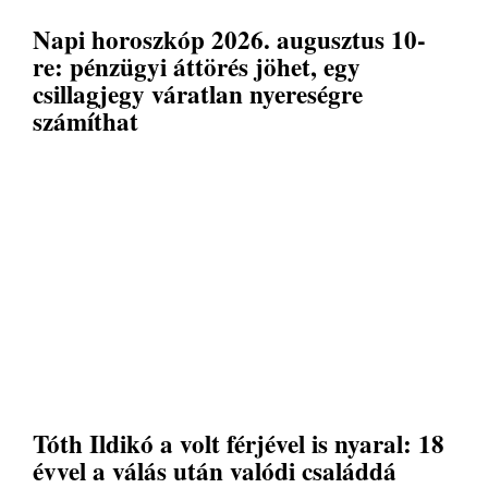
Napi horoszkóp 2026. augusztus 10-
re: pénzügyi áttörés jöhet, egy
csillagjegy váratlan nyereségre
számíthat
Tóth Ildikó a volt férjével is nyaral: 18
évvel a válás után valódi családdá