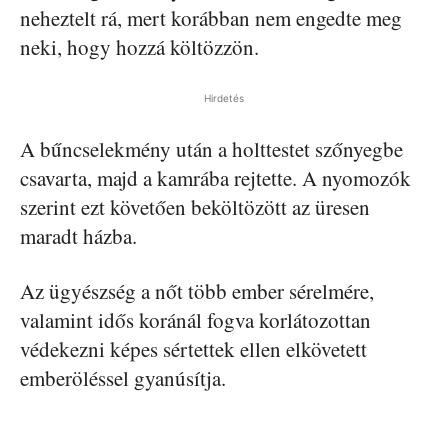
neheztelt rá, mert korábban nem engedte meg
neki, hogy hozzá költözzön.
Hirdetés
A bűncselekmény után a holttestet szőnyegbe
csavarta, majd a kamrába rejtette. A nyomozók
szerint ezt követően beköltözött az üresen
maradt házba.
Az ügyészség a nőt több ember sérelmére,
valamint idős koránál fogva korlátozottan
védekezni képes sértettek ellen elkövetett
emberöléssel gyanúsítja.