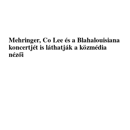
Mehringer, Co Lee és a Blahalouisiana
koncertjét is láthatják a közmédia
nézői