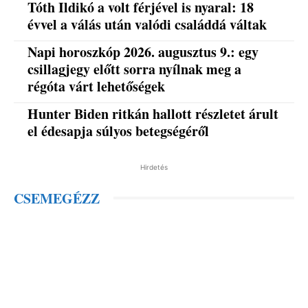
Tóth Ildikó a volt férjével is nyaral: 18
évvel a válás után valódi családdá váltak
Napi horoszkóp 2026. augusztus 9.: egy
csillagjegy előtt sorra nyílnak meg a
régóta várt lehetőségek
Hunter Biden ritkán hallott részletet árult
el édesapja súlyos betegségéről
Hirdetés
CSEMEGÉZZ