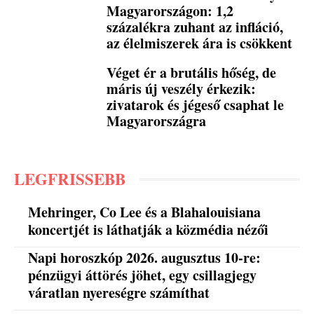
Magyarországon: 1,2
százalékra zuhant az infláció,
az élelmiszerek ára is csökkent
Véget ér a brutális hőség, de
máris új veszély érkezik:
zivatarok és jégeső csaphat le
Magyarországra
LEGFRISSEBB
Mehringer, Co Lee és a Blahalouisiana
koncertjét is láthatják a közmédia nézői
Napi horoszkóp 2026. augusztus 10-re:
pénzügyi áttörés jöhet, egy csillagjegy
váratlan nyereségre számíthat