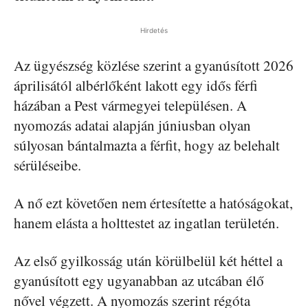
Hirdetés
Az ügyészség közlése szerint a gyanúsított 2026
áprilisától albérlőként lakott egy idős férfi
házában a Pest vármegyei településen. A
nyomozás adatai alapján júniusban olyan
súlyosan bántalmazta a férfit, hogy az belehalt
sérüléseibe.
A nő ezt követően nem értesítette a hatóságokat,
hanem elásta a holttestet az ingatlan területén.
Az első gyilkosság után körülbelül két héttel a
gyanúsított egy ugyanabban az utcában élő
nővel végzett. A nyomozás szerint régóta