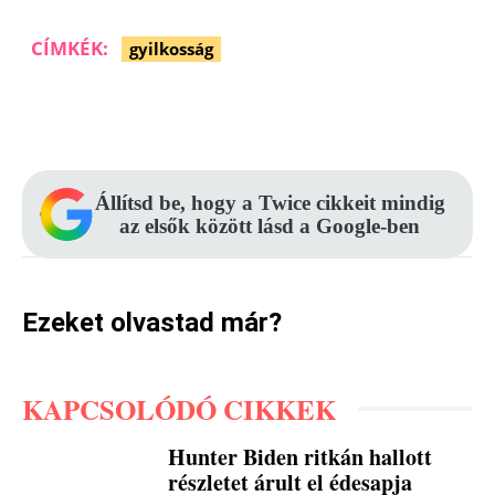
CÍMKÉK:
gyilkosság
Facebook
Pinterest
WhatsApp
Állítsd be, hogy a Twice cikkeit mindig
az elsők között lásd a Google-ben
Ezeket olvastad már?
KAPCSOLÓDÓ CIKKEK
Hunter Biden ritkán hallott
részletet árult el édesapja