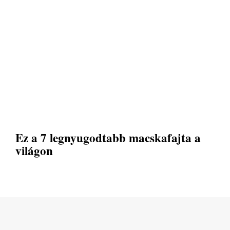
Ez a 7 legnyugodtabb macskafajta a
világon