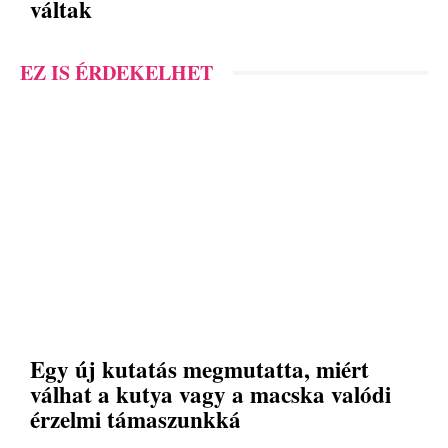
váltak
EZ IS ÉRDEKELHET
Egy új kutatás megmutatta, miért
válhat a kutya vagy a macska valódi
érzelmi támaszunkká