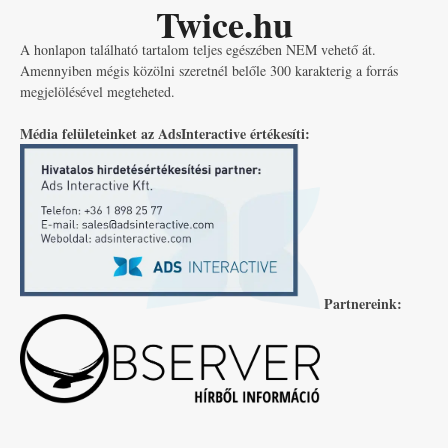
Twice.hu
A honlapon található tartalom teljes egészében NEM vehető át.
Amennyiben mégis közölni szeretnél belőle 300 karakterig a forrás
megjelölésével megteheted.
Média felületeinket az AdsInteractive értékesíti:
Partnereink: