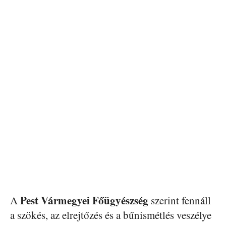
Pest Vármegyei Főügyészség
A
szerint fennáll
a szökés, az elrejtőzés és a bűnismétlés veszélye