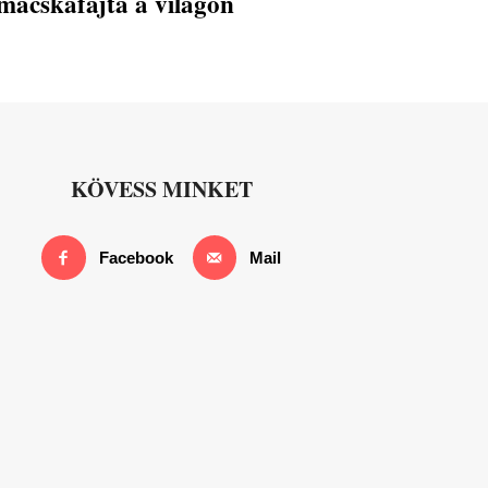
macskafajta a világon
KÖVESS MINKET
Facebook
Mail