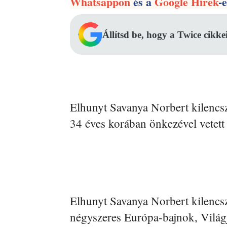
Whatsappon
és a
Google Hírek
-
Állítsd be, hogy a Twice cikke
Elhunyt Savanya Norbert kilencs
34 éves korában önkezével vetett 
Elhunyt Savanya Norbert kilencs
négyszeres Európa-bajnok, Világ