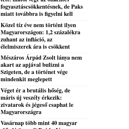
fogyasztáscsökkentésnek, de Paks
miatt továbbra is figyelni kell
Közel tíz éve nem történt ilyen
Magyarországon: 1,2 százalékra
zuhant az infláció, az
élelmiszerek ára is csökkent
Mészáros Árpád Zsolt lánya nem
akart az apjával bulizni a
Szigeten, de a történet vége
mindenkit meglepett
Véget ér a brutális hőség, de
máris új veszély érkezik:
zivatarok és jégeső csaphat le
Magyarországra
Vasárnap több mint 40 magyar