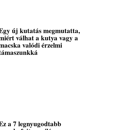
Egy új kutatás megmutatta,
miért válhat a kutya vagy a
macska valódi érzelmi
támaszunkká
Ez a 7 legnyugodtabb