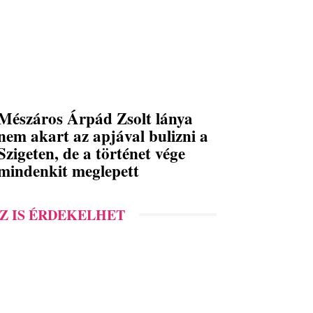
Mészáros Árpád Zsolt lánya
nem akart az apjával bulizni a
Szigeten, de a történet vége
mindenkit meglepett
Z IS ÉRDEKELHET