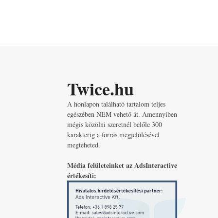
Twice.hu
A honlapon található tartalom teljes
egészében NEM vehető át. Amennyiben
mégis közölni szeretnél belőle 300
karakterig a forrás megjelölésével
megteheted.
Média felületeinket az AdsInteractive
értékesíti: