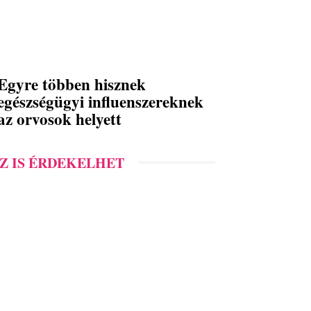
Egyre többen hisznek
egészségügyi influenszereknek
az orvosok helyett
Z IS ÉRDEKELHET