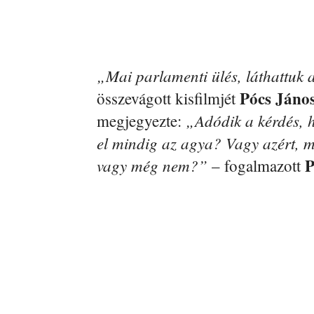
„Mai parlamenti ülés, láthattuk 
Pócs Jáno
összevágott kisfilmjét
„Adódik a kérdés, 
megjegyezte:
el mindig az agya? Vagy azért, m
P
vagy még nem?”
– fogalmazott