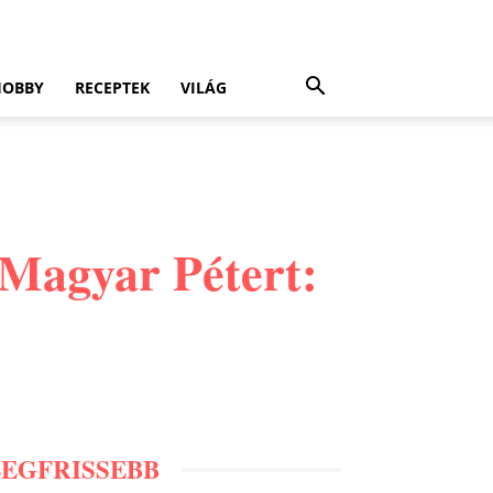
HOBBY
RECEPTEK
VILÁG
i Magyar Pétert:
LEGFRISSEBB