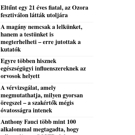
Eltűnt egy 21 éves fiatal, az Ozora
fesztiválon látták utoljára
A magány nemcsak a lelkünket,
hanem a testünket is
megterhelheti – erre jutottak a
kutatók
Egyre többen hisznek
egészségügyi influenszereknek az
orvosok helyett
A vérvizsgálat, amely
megmutathatja, milyen gyorsan
öregszel – a szakértők mégis
óvatosságra intenek
Anthony Fauci több mint 100
alkalommal megtagadta, hogy