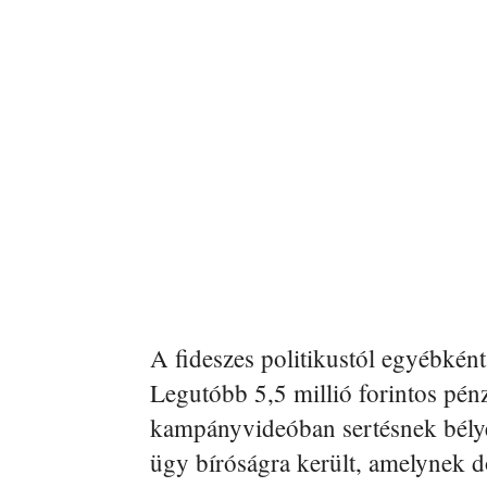
A fideszes politikustól egyébként
Legutóbb 5,5 millió forintos pénz
kampányvideóban sertésnek bély
ügy bíróságra került, amelynek d