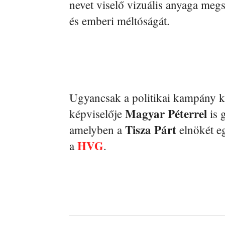
nevet viselő vizuális anyaga megs
és emberi méltóságát.
Ugyancsak a politikai kampány k
Magyar Péterrel
képviselője
is 
Tisza Párt
amelyben a
elnökét eg
HVG
a
.