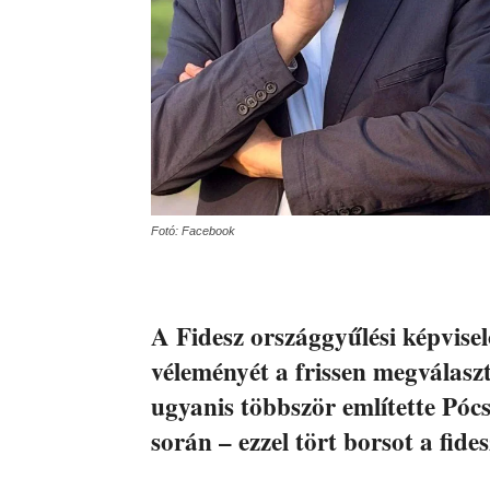
Fotó: Facebook
A Fidesz országgyűlési képvisel
véleményét a frissen megválasz
ugyanis többször említette Póc
során – ezzel tört borsot a fides