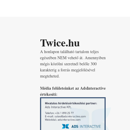
Twice.hu
A honlapon található tartalom teljes
egészében NEM vehető át. Amennyiben
mégis közölni szeretnél belőle 300
karakterig a forrás megjelölésével
megteheted.
Média felületeinket az AdsInteractive
értékesíti: