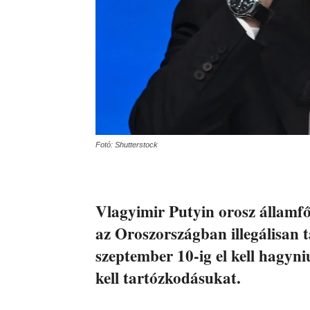
Fotó: Shutterstock
Vlagyimir Putyin orosz államfő 
az Oroszországban illegálisan
szeptember 10-ig el kell hagyni
kell tartózkodásukat.