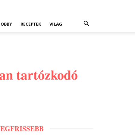
HOBBY
RECEPTEK
VILÁG
an tartózkodó
LEGFRISSEBB