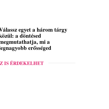
Válassz egyet a három tárgy
közül: a döntésed
megmutathatja, mi a
legnagyobb erősséged
Z IS ÉRDEKELHET