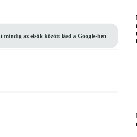
Pinterest
WhatsApp
Email
it mindig az elsők között lásd a Google-ben