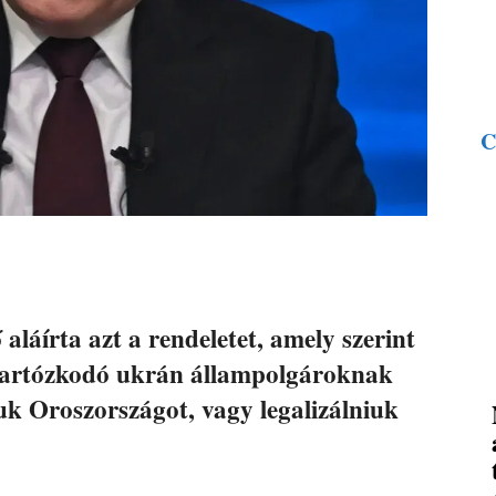
C
aláírta azt a rendeletet, amely szerint
 tartózkodó ukrán állampolgároknak
uk Oroszországot, vagy legalizálniuk