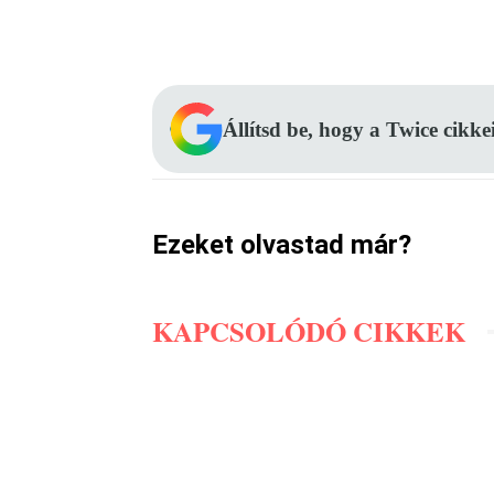
Facebook
Megosztás
Állítsd be, hogy a Twice cikke
Ezeket olvastad már?
KAPCSOLÓDÓ CIKKEK