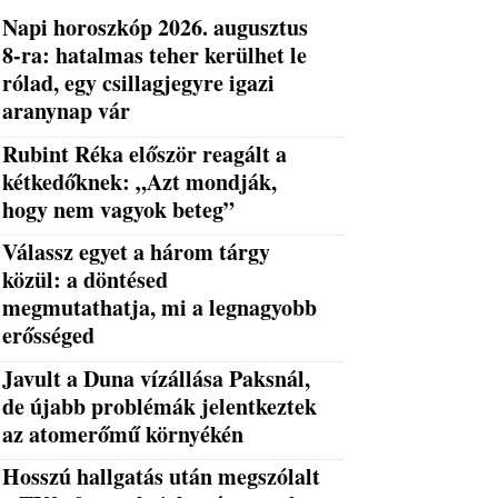
Napi horoszkóp 2026. augusztus
8-ra: hatalmas teher kerülhet le
rólad, egy csillagjegyre igazi
aranynap vár
Rubint Réka először reagált a
kétkedőknek: „Azt mondják,
hogy nem vagyok beteg”
Válassz egyet a három tárgy
közül: a döntésed
megmutathatja, mi a legnagyobb
erősséged
Javult a Duna vízállása Paksnál,
de újabb problémák jelentkeztek
az atomerőmű környékén
Hosszú hallgatás után megszólalt