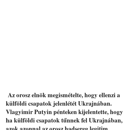
Az orosz elnök megismételte, hogy ellenzi a
külföldi csapatok jelenlétét Ukrajnában.
Vlagyimir Putyin pénteken kijelentette, hogy
ha külföldi csapatok tűnnek fel Ukrajnában,
azok azonnal az orosz hadsereg legitim