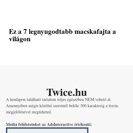
Ez a 7 legnyugodtabb macskafajta a
világon
Twice.hu
A honlapon található tartalom teljes egészében NEM vehető át.
Amennyiben mégis közölni szeretnél belőle 300 karakterig a forrás
megjelölésével megteheted.
Média felületeinket az AdsInteractive értékesíti: