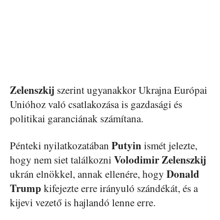
Zelenszkij
szerint ugyanakkor Ukrajna Európai
Unióhoz való csatlakozása is gazdasági és
politikai garanciának számítana.
Putyin
Pénteki nyilatkozatában
ismét jelezte,
Volodimir
Zelenszkij
hogy nem siet találkozni
Donald
ukrán elnökkel, annak ellenére, hogy
Trump
kifejezte erre irányuló szándékát, és a
kijevi vezető is hajlandó lenne erre.