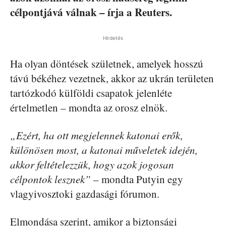
célpontjává válnak – írja a Reuters.
Hirdetés
Ha olyan döntések születnek, amelyek hosszú
távú békéhez vezetnek, akkor az ukrán területen
tartózkodó külföldi csapatok jelenléte
értelmetlen – mondta az orosz elnök.
„Ezért, ha ott megjelennek katonai erők,
különösen most, a katonai műveletek idején,
akkor feltételezzük, hogy azok jogosan
célpontok lesznek”
– mondta Putyin egy
vlagyivosztoki gazdasági fórumon.
Elmondása szerint, amikor a biztonsági