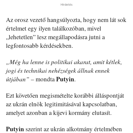
Hirdetés
Az orosz vezető hangsúlyozta, hogy nem lát sok
értelmet egy ilyen találkozóban, mivel
„lehetetlen” lesz megállapodásra jutni a
legfontosabb kérdésekben.
„Még ha lenne is politikai akarat, amit kétlek,
jogi és technikai nehézségek állnak ennek
Putyin
útjában”
– mondta
.
Ezt követően megismételte korábbi álláspontját
az ukrán elnök legitimitásával kapcsolatban,
amelyet azonban a kijevi kormány elutasít.
Putyin
szerint az ukrán alkotmány értelmében