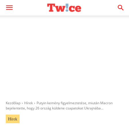
Kezdőlap
Hírek
Putyin kemény figyelmeztetése, miután Macron
bejelentette, hogy 26 ország küldene csapatokat Ukrajnába...
Hírek