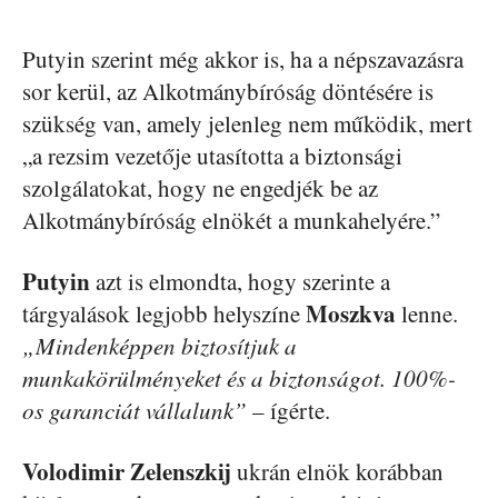
Putyin szerint még akkor is, ha a népszavazásra
sor kerül, az Alkotmánybíróság döntésére is
szükség van, amely jelenleg nem működik, mert
„a rezsim vezetője utasította a biztonsági
szolgálatokat, hogy ne engedjék be az
Alkotmánybíróság elnökét a munkahelyére.”
Putyin
azt is elmondta, hogy szerinte a
Moszkva
tárgyalások legjobb helyszíne
lenne.
„Mindenképpen biztosítjuk a
munkakörülményeket és a biztonságot. 100%-
os garanciát vállalunk”
– ígérte.
Volodimir
Zelenszkij
ukrán elnök korábban