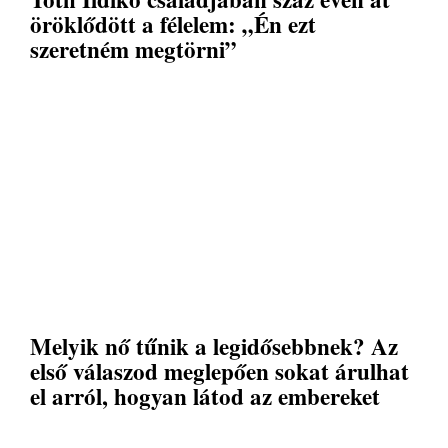
öröklődött a félelem: „Én ezt
szeretném megtörni”
Melyik nő tűnik a legidősebbnek? Az
első válaszod meglepően sokat árulhat
el arról, hogyan látod az embereket