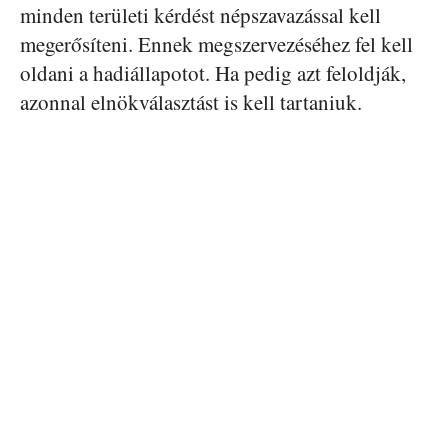
minden területi kérdést népszavazással kell
megerősíteni. Ennek megszervezéséhez fel kell
oldani a hadiállapotot. Ha pedig azt feloldják,
azonnal elnökválasztást is kell tartaniuk.