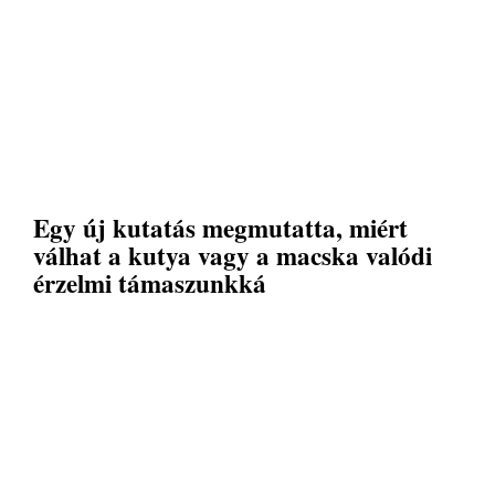
Egy új kutatás megmutatta, miért
válhat a kutya vagy a macska valódi
érzelmi támaszunkká