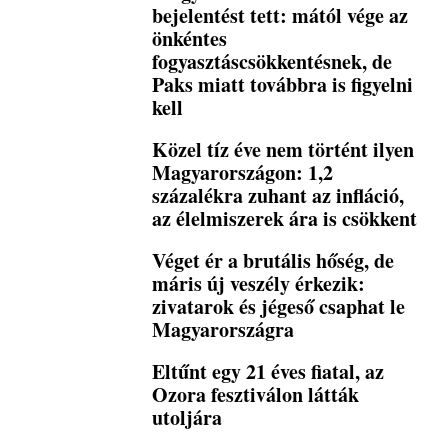
bejelentést tett: mától vége az
önkéntes
fogyasztáscsökkentésnek, de
Paks miatt továbbra is figyelni
kell
Közel tíz éve nem történt ilyen
Magyarországon: 1,2
százalékra zuhant az infláció,
az élelmiszerek ára is csökkent
Véget ér a brutális hőség, de
máris új veszély érkezik:
zivatarok és jégeső csaphat le
Magyarországra
Eltűnt egy 21 éves fiatal, az
Ozora fesztiválon látták
utoljára