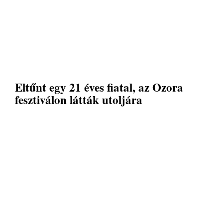
Eltűnt egy 21 éves fiatal, az Ozora
fesztiválon látták utoljára