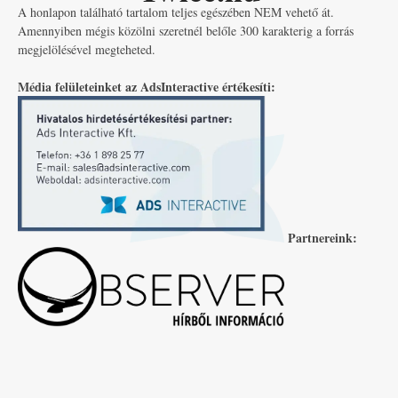
A honlapon található tartalom teljes egészében NEM vehető át.
Amennyiben mégis közölni szeretnél belőle 300 karakterig a forrás
megjelölésével megteheted.
Média felületeinket az AdsInteractive értékesíti:
Partnereink: