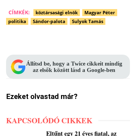
CÍMKÉK:
köztársasági elnök
Magyar Péter
politika
Sándor-palota
Sulyok Tamás
Facebook
Pinterest
WhatsApp
Állítsd be, hogy a Twice cikkeit mindig
az elsők között lásd a Google-ben
Ezeket olvastad már?
KAPCSOLÓDÓ CIKKEK
Eltűnt egy 21 éves fiatal, az