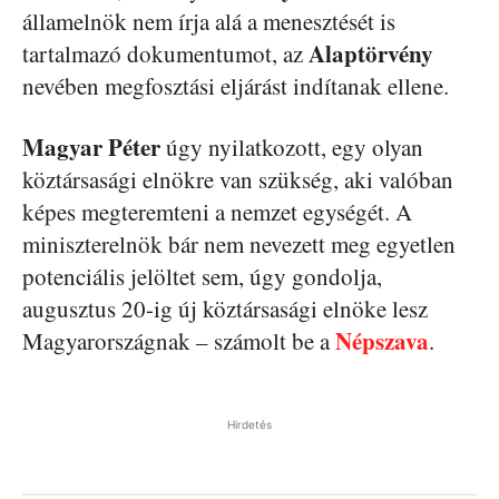
államelnök nem írja alá a menesztését is
Alaptörvény
tartalmazó dokumentumot, az
nevében megfosztási eljárást indítanak ellene.
Magyar Péter
úgy nyilatkozott, egy olyan
köztársasági elnökre van szükség, aki valóban
képes megteremteni a nemzet egységét. A
miniszterelnök bár nem nevezett meg egyetlen
potenciális jelöltet sem, úgy gondolja,
augusztus 20-ig új köztársasági elnöke lesz
Népszava
Magyarországnak – számolt be a
.
Hirdetés