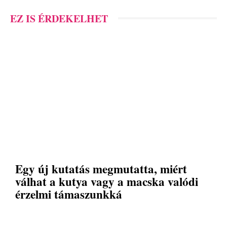
EZ IS ÉRDEKELHET
Egy új kutatás megmutatta, miért
válhat a kutya vagy a macska valódi
érzelmi támaszunkká