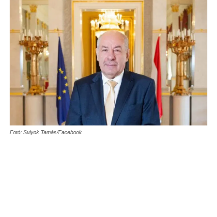
Fotó: Sulyok Tamás/Facebook