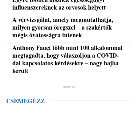
influenszereknek az orvosok helyett
A vérvizsgálat, amely megmutathatja,
milyen gyorsan öregszel – a szakértők
mégis óvatosságra intenek
Anthony Fauci több mint 100 alkalommal
megtagadta, hogy válaszoljon a COVID-
dal kapcsolatos kérdésekre – nagy bajba
került
Hirdetés
CSEMEGÉZZ