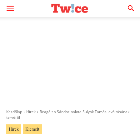
Kezdőlap
Hírek
Reagált a Sándor-palota Sulyok Tamás leváltásának
tervéről
Hírek
Kiemelt