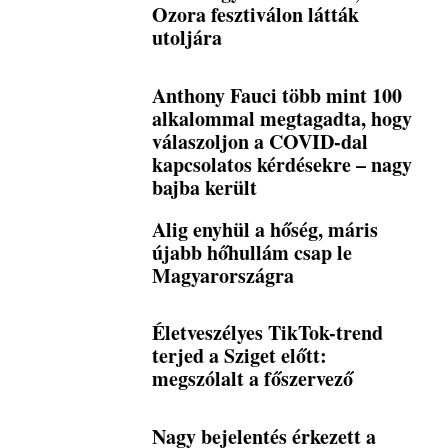
Ozora fesztiválon látták
utoljára
Anthony Fauci több mint 100
alkalommal megtagadta, hogy
válaszoljon a COVID-dal
kapcsolatos kérdésekre – nagy
bajba került
Alig enyhül a hőség, máris
újabb hőhullám csap le
Magyarországra
Életveszélyes TikTok-trend
terjed a Sziget előtt:
megszólalt a főszervező
Nagy bejelentés érkezett a