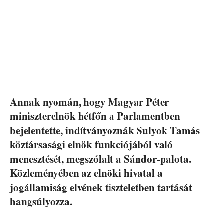
Annak nyomán, hogy Magyar Péter
miniszterelnök hétfőn a Parlamentben
bejelentette, indítványoznák Sulyok Tamás
köztársasági elnök funkciójából való
menesztését, megszólalt a Sándor-palota.
Közleményében az elnöki hivatal a
jogállamiság elvének tiszteletben tartását
hangsúlyozza.