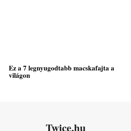
Ez a 7 legnyugodtabb macskafajta a
világon
Twice.hu