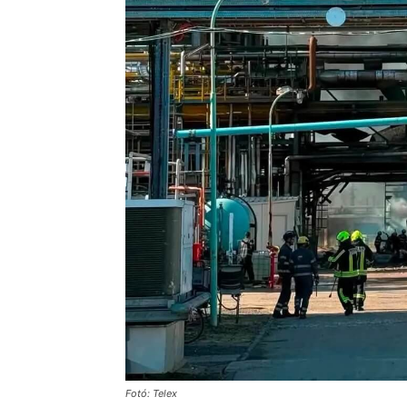
Fotó: Telex