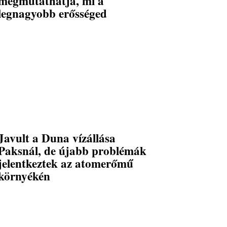
megmutathatja, mi a
legnagyobb erősséged
Javult a Duna vízállása
Paksnál, de újabb problémák
jelentkeztek az atomerőmű
környékén