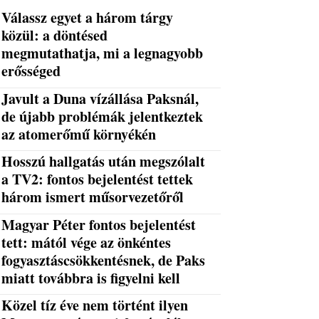
Válassz egyet a három tárgy
közül: a döntésed
megmutathatja, mi a legnagyobb
erősséged
Javult a Duna vízállása Paksnál,
de újabb problémák jelentkeztek
az atomerőmű környékén
Hosszú hallgatás után megszólalt
a TV2: fontos bejelentést tettek
három ismert műsorvezetőről
Magyar Péter fontos bejelentést
tett: mától vége az önkéntes
fogyasztáscsökkentésnek, de Paks
miatt továbbra is figyelni kell
Közel tíz éve nem történt ilyen