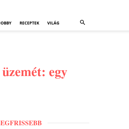
HOBBY
RECEPTEK
VILÁG
 üzemét: egy
LEGFRISSEBB