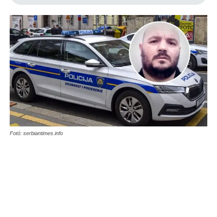
Fotó: serbiantimes.info