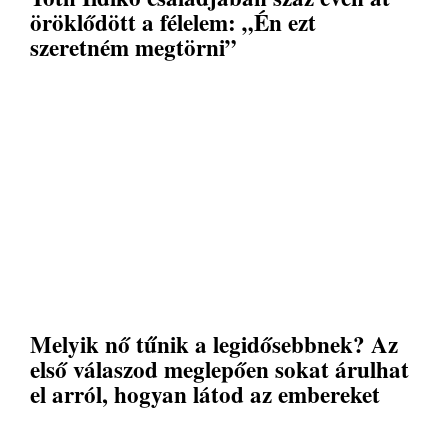
öröklődött a félelem: „Én ezt
szeretném megtörni”
Melyik nő tűnik a legidősebbnek? Az
első válaszod meglepően sokat árulhat
el arról, hogyan látod az embereket