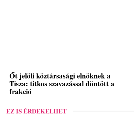
Őt jelöli köztársasági elnöknek a
Tisza: titkos szavazással döntött a
frakció
EZ IS ÉRDEKELHET