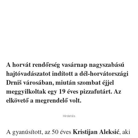
A horvát rendőrség vasárnap nagyszabású
hajtóvadászatot indított a dél-horvátországi
Drniš városában, miután szombat éjjel
meggyilkoltak egy 19 éves pizzafutárt. Az
elkövető a megrendelő volt.
Hirdetés
Kristijan
Aleksić
A gyanúsított, az 50 éves
, aki