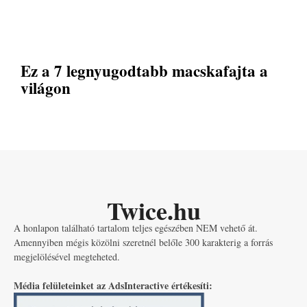
Ez a 7 legnyugodtabb macskafajta a
világon
Twice.hu
A honlapon található tartalom teljes egészében NEM vehető át.
Amennyiben mégis közölni szeretnél belőle 300 karakterig a forrás
megjelölésével megteheted.
Média felületeinket az AdsInteractive értékesíti: