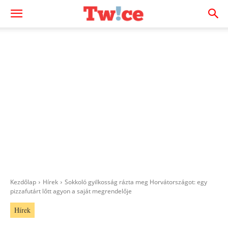
Kezdőlap
Hírek
Sokkoló gyilkosság rázta meg Horvátországot: egy
pizzafutárt lőtt agyon a saját megrendelője
Hírek