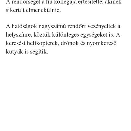
A rendőrséget a fiú kollégája értesítette, akinek
sikerült elmenekülnie.
A hatóságok nagyszámú rendőrt vezényeltek a
helyszínre, köztük különleges egységeket is. A
keresést helikopterek, drónok és nyomkereső
kutyák is segítik.