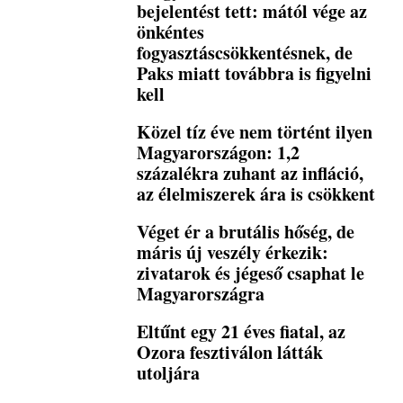
bejelentést tett: mától vége az
önkéntes
fogyasztáscsökkentésnek, de
Paks miatt továbbra is figyelni
kell
Közel tíz éve nem történt ilyen
Magyarországon: 1,2
százalékra zuhant az infláció,
az élelmiszerek ára is csökkent
Véget ér a brutális hőség, de
máris új veszély érkezik:
zivatarok és jégeső csaphat le
Magyarországra
Eltűnt egy 21 éves fiatal, az
Ozora fesztiválon látták
utoljára