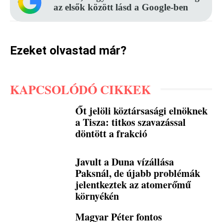
az elsők között lásd a Google-ben
Ezeket olvastad már?
KAPCSOLÓDÓ CIKKEK
Őt jelöli köztársasági elnöknek
a Tisza: titkos szavazással
döntött a frakció
Javult a Duna vízállása
Paksnál, de újabb problémák
jelentkeztek az atomerőmű
környékén
Magyar Péter fontos