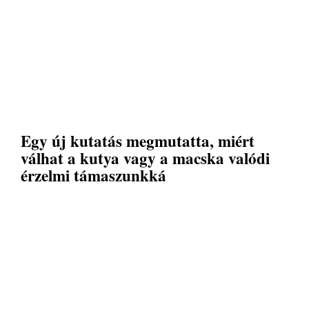
Egy új kutatás megmutatta, miért
válhat a kutya vagy a macska valódi
érzelmi támaszunkká