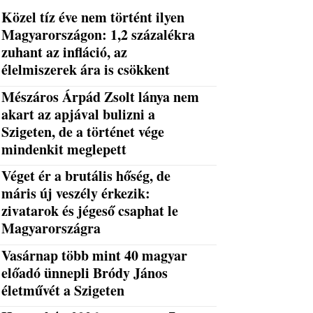
Közel tíz éve nem történt ilyen
Magyarországon: 1,2 százalékra
zuhant az infláció, az
élelmiszerek ára is csökkent
Mészáros Árpád Zsolt lánya nem
akart az apjával bulizni a
Szigeten, de a történet vége
mindenkit meglepett
Véget ér a brutális hőség, de
máris új veszély érkezik:
zivatarok és jégeső csaphat le
Magyarországra
Vasárnap több mint 40 magyar
előadó ünnepli Bródy János
életművét a Szigeten