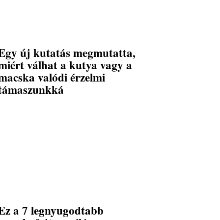
Egy új kutatás megmutatta,
miért válhat a kutya vagy a
macska valódi érzelmi
támaszunkká
Ez a 7 legnyugodtabb