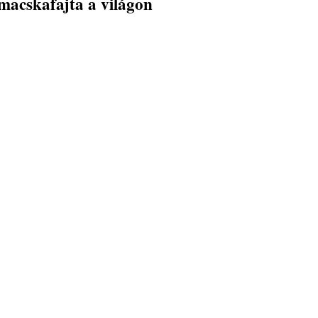
macskafajta a világon