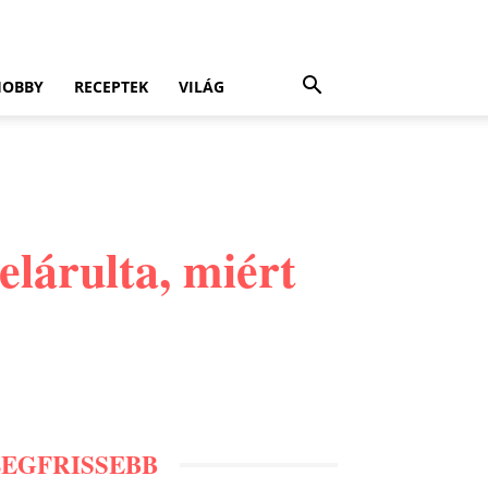
HOBBY
RECEPTEK
VILÁG
lárulta, miért
LEGFRISSEBB