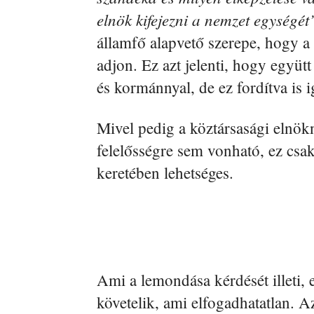
elnök kifejezni a nemzet egységét
államfő alapvető szerepe, hogy a 
adjon. Ez azt jelenti, hogy együt
és kormánnyal, de ez fordítva is i
Mivel pedig a köztársasági elnökn
felelősségre sem vonható, ez csa
keretében lehetséges.
Ami a lemondása kérdését illeti, 
követelik, ami elfogadhatatlan. A