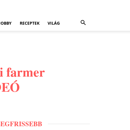
HOBBY
RECEPTEK
VILÁG
i farmer
IDEÓ
LEGFRISSEBB