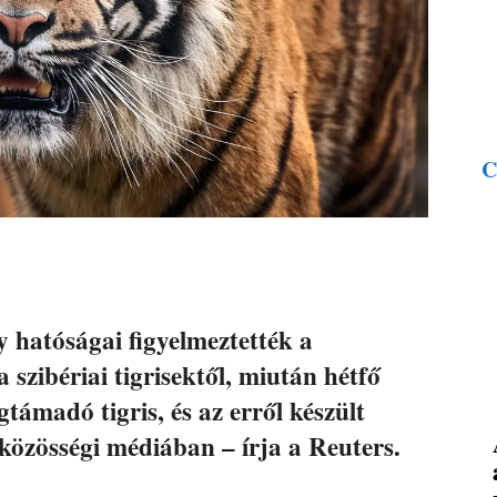
C
 hatóságai figyelmeztették a
szibériai tigrisektől, miután hétfő
ámadó tigris, és az erről készült
a közösségi médiában – írja a Reuters.