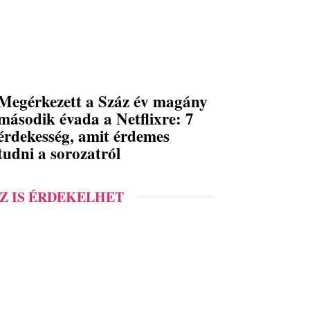
Megérkezett a Száz év magány
második évada a Netflixre: 7
érdekesség, amit érdemes
tudni a sorozatról
Z IS ÉRDEKELHET