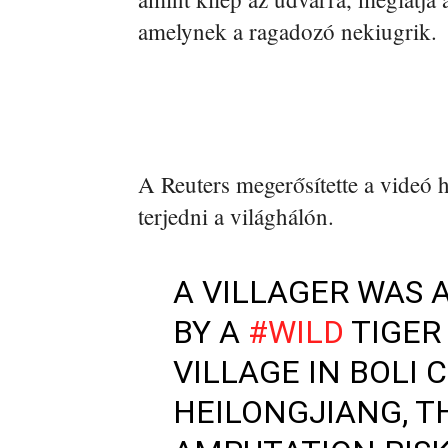
amelynek a ragadozó nekiugrik.
A Reuters megerősítette a videó h
terjedni a világhálón.
A VILLAGER WAS 
BY A
#WILD
TIGER
VILLAGE IN BOLI 
HEILONGJIANG, T