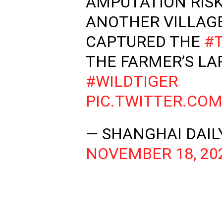
AMPUTATION RISK
ANOTHER VILLAG
CAPTURED THE
#
THE FARMER’S LA
#WILDTIGER
PIC.TWITTER.CO
— SHANGHAI DAIL
NOVEMBER 18, 20