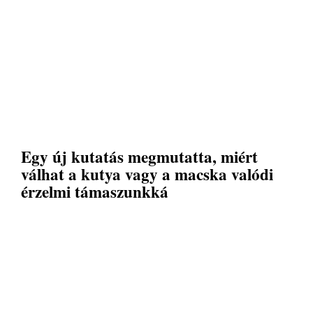
Egy új kutatás megmutatta, miért
válhat a kutya vagy a macska valódi
érzelmi támaszunkká