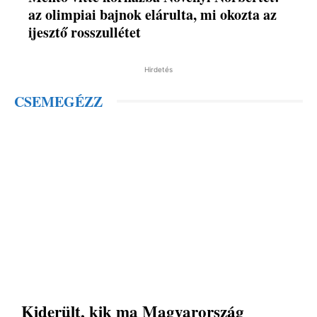
az olimpiai bajnok elárulta, mi okozta az
ijesztő rosszullétet
Hirdetés
CSEMEGÉZZ
Kiderült, kik ma Magyarország