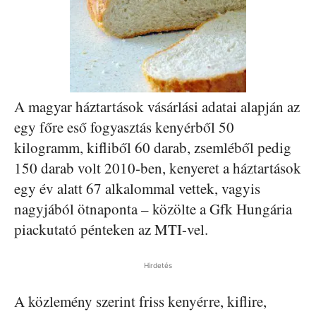
A magyar háztartások vásárlási adatai alapján az
egy főre eső fogyasztás kenyérből 50
kilogramm, kifliből 60 darab, zsemléből pedig
150 darab volt 2010-ben, kenyeret a háztartások
egy év alatt 67 alkalommal vettek, vagyis
nagyjából ötnaponta – közölte a Gfk Hungária
piackutató pénteken az MTI-vel.
Hirdetés
A közlemény szerint friss kenyérre, kiflire,