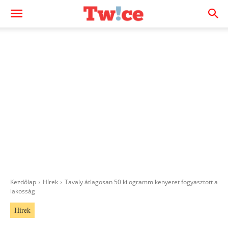
Kezdőlap
Hírek
Tavaly átlagosan 50 kilogramm kenyeret fogyasztott a
lakosság
Hírek