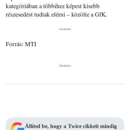
kategóriában a többihez képest kisebb
részesedést tudtak elérni – közölte a GfK.
Hirdetés
Forrás: MTI
Hirdetés
Facebook
Pinterest
WhatsApp
Állítsd be, hogy a Twice cikkeit mindig