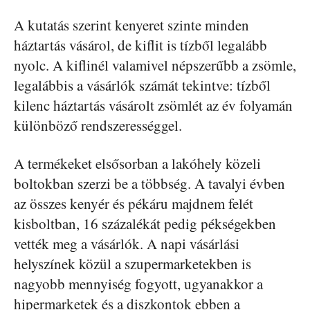
A kutatás szerint kenyeret szinte minden
háztartás vásárol, de kiflit is tízből legalább
nyolc. A kiflinél valamivel népszerűbb a zsömle,
legalábbis a vásárlók számát tekintve: tízből
kilenc háztartás vásárolt zsömlét az év folyamán
különböző rendszerességgel.
A termékeket elsősorban a lakóhely közeli
boltokban szerzi be a többség. A tavalyi évben
az összes kenyér és pékáru majdnem felét
kisboltban, 16 százalékát pedig pékségekben
vették meg a vásárlók. A napi vásárlási
helyszínek közül a szupermarketekben is
nagyobb mennyiség fogyott, ugyanakkor a
hipermarketek és a diszkontok ebben a