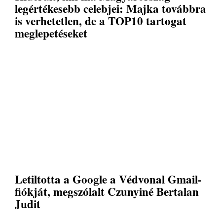
legértékesebb celebjei: Majka továbbra
is verhetetlen, de a TOP10 tartogat
meglepetéseket
Letiltotta a Google a Védvonal Gmail-
fiókját, megszólalt Czunyiné Bertalan
Judit