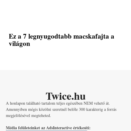
Ez a 7 legnyugodtabb macskafajta a
világon
Twice.hu
A honlapon található tartalom teljes egészében NEM vehető át.
Amennyiben mégis közölni szeretnél belőle 300 karakterig a forrás
megjelölésével megteheted.
Média felületeinket az AdsInteractive értékesíti: