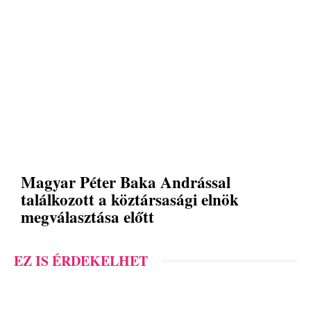
Magyar Péter Baka Andrással
találkozott a köztársasági elnök
megválasztása előtt
EZ IS ÉRDEKELHET