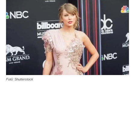
Fotó: Shutterstock