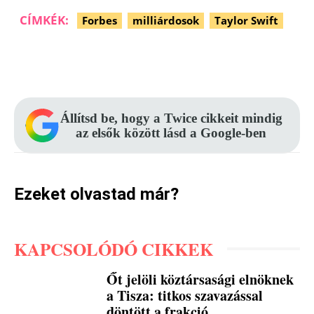
CÍMKÉK:
Forbes
milliárdosok
Taylor Swift
Facebook
Pinterest
WhatsApp
Állítsd be, hogy a Twice cikkeit mindig
az elsők között lásd a Google-ben
Ezeket olvastad már?
KAPCSOLÓDÓ CIKKEK
Őt jelöli köztársasági elnöknek
a Tisza: titkos szavazással
döntött a frakció