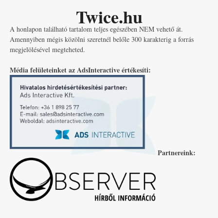
Twice.hu
A honlapon található tartalom teljes egészében NEM vehető át.
Amennyiben mégis közölni szeretnél belőle 300 karakterig a forrás
megjelölésével megteheted.
Média felületeinket az AdsInteractive értékesíti:
Partnereink: