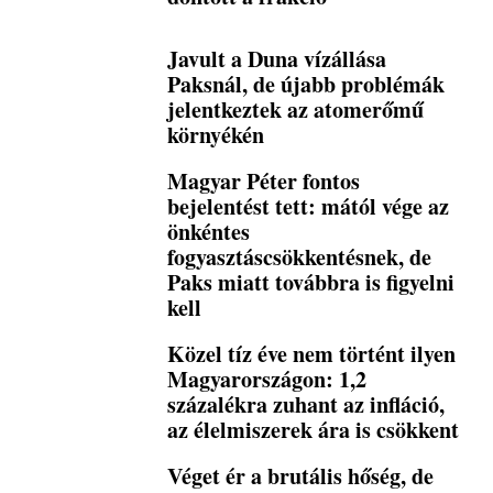
Javult a Duna vízállása
Paksnál, de újabb problémák
jelentkeztek az atomerőmű
környékén
Magyar Péter fontos
bejelentést tett: mától vége az
önkéntes
fogyasztáscsökkentésnek, de
Paks miatt továbbra is figyelni
kell
Közel tíz éve nem történt ilyen
Magyarországon: 1,2
százalékra zuhant az infláció,
az élelmiszerek ára is csökkent
Véget ér a brutális hőség, de