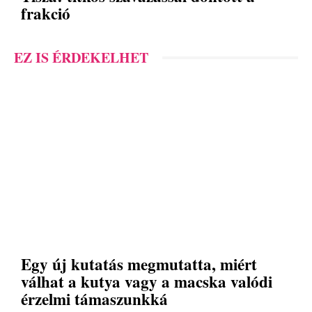
frakció
EZ IS ÉRDEKELHET
Egy új kutatás megmutatta, miért
válhat a kutya vagy a macska valódi
érzelmi támaszunkká