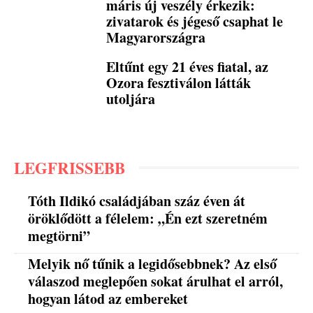
máris új veszély érkezik:
zivatarok és jégeső csaphat le
Magyarországra
Eltűnt egy 21 éves fiatal, az
Ozora fesztiválon látták
utoljára
LEGFRISSEBB
Tóth Ildikó családjában száz éven át
öröklődött a félelem: „Én ezt szeretném
megtörni”
Melyik nő tűnik a legidősebbnek? Az első
válaszod meglepően sokat árulhat el arról,
hogyan látod az embereket