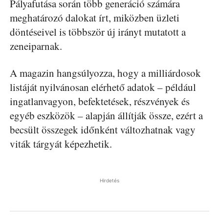
Pályafutása során több generáció számára
meghatározó dalokat írt, miközben üzleti
döntéseivel is többször új irányt mutatott a
zeneiparnak.
A magazin hangsúlyozza, hogy a milliárdosok
listáját nyilvánosan elérhető adatok – például
ingatlanvagyon, befektetések, részvények és
egyéb eszközök – alapján állítják össze, ezért a
becsült összegek időnként változhatnak vagy
viták tárgyát képezhetik.
Hirdetés