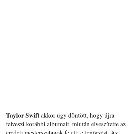
Taylor Swift
akkor úgy döntött, hogy újra
felveszi korábbi albumait, miután elveszítette az
eredeti mesterszalagok feletti ellenőrzést. Az