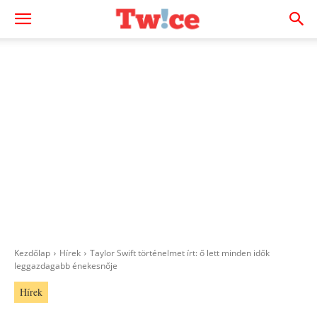
Kezdőlap
Hírek
Taylor Swift történelmet írt: ő lett minden idők
leggazdagabb énekesnője
Hírek