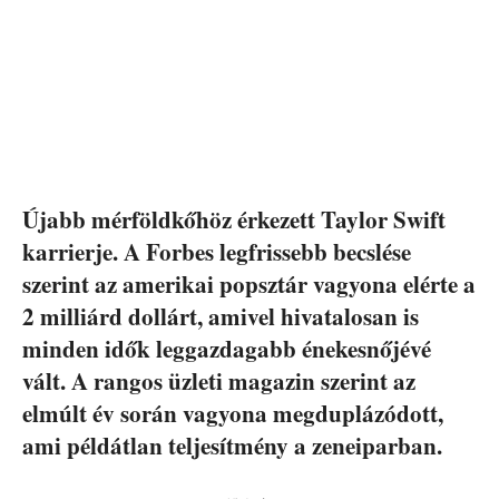
Újabb mérföldkőhöz érkezett Taylor Swift
karrierje. A Forbes legfrissebb becslése
szerint az amerikai popsztár vagyona elérte a
2 milliárd dollárt, amivel hivatalosan is
minden idők leggazdagabb énekesnőjévé
vált. A rangos üzleti magazin szerint az
elmúlt év során vagyona megduplázódott,
ami példátlan teljesítmény a zeneiparban.