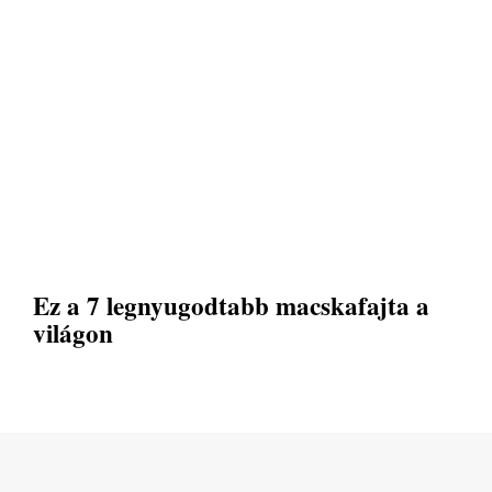
Ez a 7 legnyugodtabb macskafajta a
világon