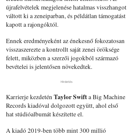
újrafelvételek megjelenése hatalmas visszhangot
váltott ki a zeneiparban, és példátlan támogatást
kapott a rajongóktól.
Ennek eredményeként az énekesnő fokozatosan
visszaszerezte a kontrollt saját zenei öröksége
felett, miközben a szerzői jogokból származó
bevételei is jelentősen növekedtek.
Hirdetés
Taylor Swift
Karrierje kezdetén
a Big Machine
Records kiadóval dolgozott együtt, ahol első
hat stúdióalbumát készítette el.
A kiadó 2019-ben több mint 300 millió