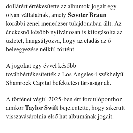
dollárért értékesítette az albumok jogait egy
Scooter Braun
olyan vállalatnak, amely
korábbi zenei menedzser tulajdonában állt. Az
énekesnő később nyilvánosan is kifogásolta az
üzletet, hangsúlyozva, hogy az eladás az ő
beleegyezése nélkül történt.
A jogokat egy évvel később
továbbértékesítették a Los Angeles-i székhelyű
Shamrock Capital befektetési társaságnak.
A történet végül 2025-ben ért fordulóponthoz,
Taylor Swift
amikor
bejelentette, hogy sikerült
visszavásárolnia első hat albumának jogait.