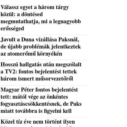
Válassz egyet a három tárgy
közül: a döntésed
megmutathatja, mi a legnagyobb
erősséged
Javult a Duna vízállása Paksnál,
de újabb problémák jelentkeztek
az atomerőmű környékén
Hosszú hallgatás után megszólalt
a TV2: fontos bejelentést tettek
három ismert műsorvezetőről
Magyar Péter fontos bejelentést
tett: mától vége az önkéntes
fogyasztáscsökkentésnek, de Paks
miatt továbbra is figyelni kell
Közel tíz éve nem történt ilyen