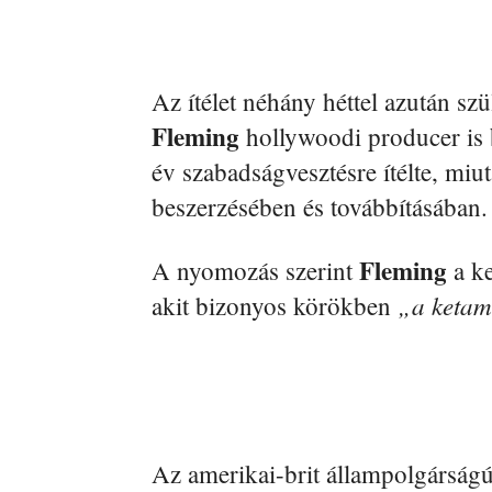
Az ítélet néhány héttel azután sz
Fleming
hollywoodi producer is
év szabadságvesztésre ítélte, miut
beszerzésében és továbbításában.
Fleming
A nyomozás szerint
a k
„a ketam
akit bizonyos körökben
Az amerikai-brit állampolgárságú