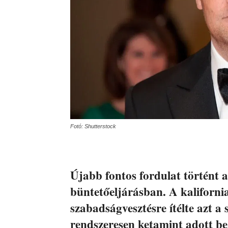
Fotó: Shutterstock
Újabb fontos fordulat történt 
büntetőeljárásban. A kaliforni
szabadságvesztésre ítélte azt a 
rendszeresen ketamint adott be 