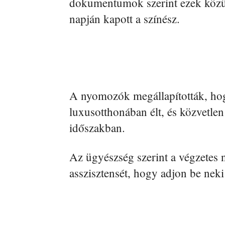
dokumentumok szerint ezek közül
napján kapott a színész.
A nyomozók megállapították, h
luxusotthonában élt, és közvetlen 
időszakban.
Az ügyészség szerint a végzetes
asszisztensét, hogy adjon be nek