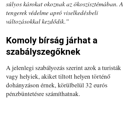
súlyos károkat okoznak az ökoszisztémában. A
tengerek védelme apró viselkedésbeli
változásokkal kezdődik.”
Komoly bírság járhat a
szabályszegőknek
A jelenlegi szabályozás szerint azok a turisták
vagy helyiek, akiket tiltott helyen történő
dohányzáson érnek, körülbelül 32 eurós
pénzbüntetésre számíthatnak.