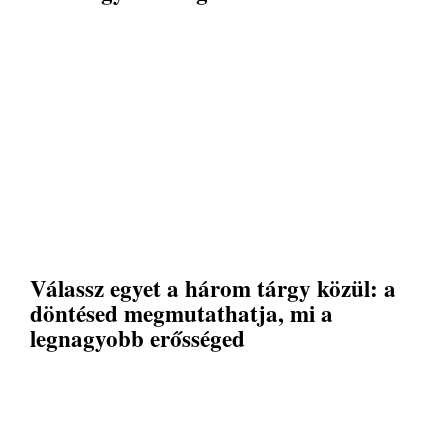
Válassz egyet a három tárgy közül: a
döntésed megmutathatja, mi a
legnagyobb erősséged