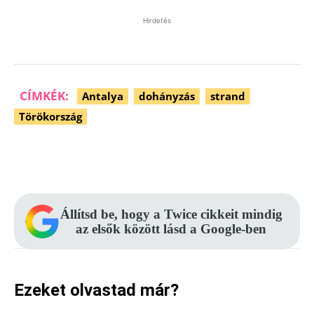
Hirdetés
CÍMKÉK:
Antalya
dohányzás
strand
Törökország
Facebook
Pinterest
WhatsApp
Állítsd be, hogy a Twice cikkeit mindig
az elsők között lásd a Google-ben
Ezeket olvastad már?