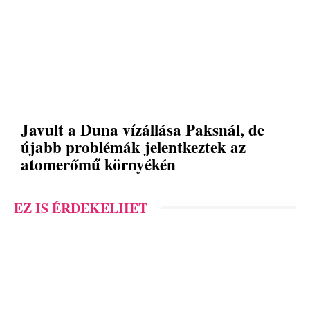
Javult a Duna vízállása Paksnál, de
újabb problémák jelentkeztek az
atomerőmű környékén
EZ IS ÉRDEKELHET