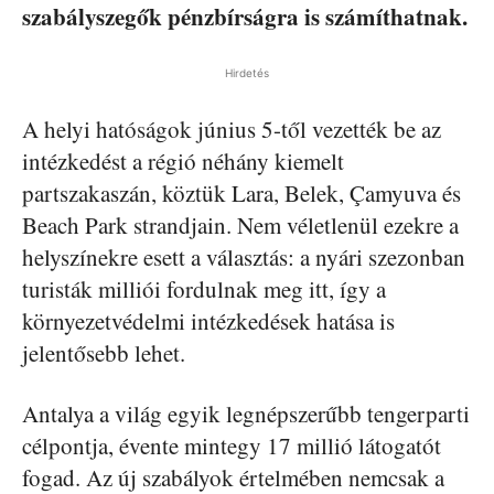
szabályszegők pénzbírságra is számíthatnak.
Hirdetés
A helyi hatóságok június 5-től vezették be az
intézkedést a régió néhány kiemelt
partszakaszán, köztük Lara, Belek, Çamyuva és
Beach Park strandjain. Nem véletlenül ezekre a
helyszínekre esett a választás: a nyári szezonban
turisták milliói fordulnak meg itt, így a
környezetvédelmi intézkedések hatása is
jelentősebb lehet.
Antalya a világ egyik legnépszerűbb tengerparti
célpontja, évente mintegy 17 millió látogatót
fogad. Az új szabályok értelmében nemcsak a