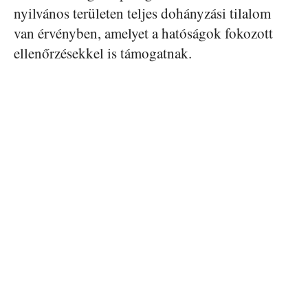
nyilvános területen teljes dohányzási tilalom
van érvényben, amelyet a hatóságok fokozott
ellenőrzésekkel is támogatnak.