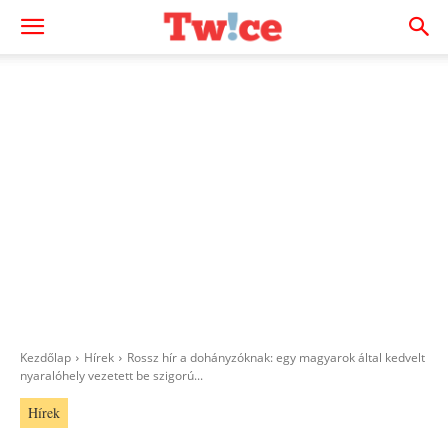
Kezdőlap
Hírek
Rossz hír a dohányzóknak: egy magyarok által kedvelt
nyaralóhely vezetett be szigorú...
Hírek