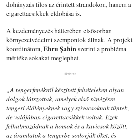
dohányzás tilos az érintett strandokon, hanem a
cigarettacsikkek eldobása is.
A kezdeményezés hátterében elsősorban
környezetvédelmi szempontok állnak. A projekt
Ebru Şahin
koordinátora,
szerint a probléma
mértéke sokakat meglephet.
Hirdetés
„A tengerfenékről készített felvételeken olyan
dolgok látszottak, amelyek első ránézésre
tengeri élőlényeknek vagy szivacsoknak tűntek,
de valójában cigarettacsikkek voltak. Ezek
felhalmozódnak a homok és a kavicsok között,
az áramlatok a tengerbe sodorják őket, és