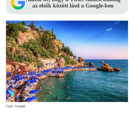
az elsők között lásd a Google-ben
Fotó: Freepik