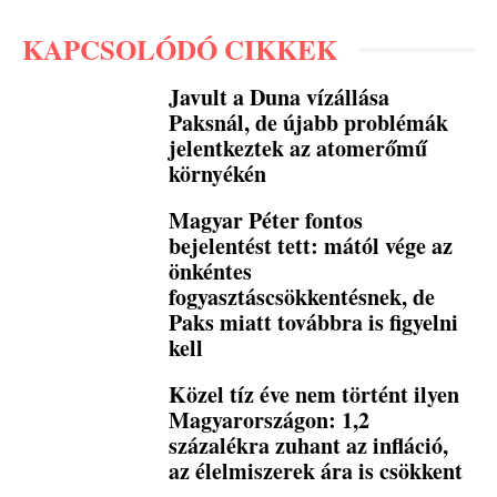
KAPCSOLÓDÓ CIKKEK
Javult a Duna vízállása
Paksnál, de újabb problémák
jelentkeztek az atomerőmű
környékén
Magyar Péter fontos
bejelentést tett: mától vége az
önkéntes
fogyasztáscsökkentésnek, de
Paks miatt továbbra is figyelni
kell
Közel tíz éve nem történt ilyen
Magyarországon: 1,2
százalékra zuhant az infláció,
az élelmiszerek ára is csökkent