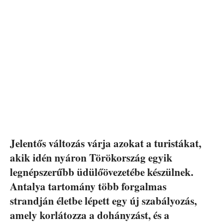
Jelentős változás várja azokat a turistákat,
akik idén nyáron Törökország egyik
legnépszerűbb üdülőövezetébe készülnek.
Antalya tartomány több forgalmas
strandján életbe lépett egy új szabályozás,
amely korlátozza a dohányzást, és a