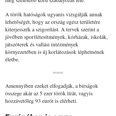
még szélesebb körű szabályozás felé.
A török hatóságok ugyanis vizsgálják annak
lehetőségét, hogy az ország egész területére
kiterjesszék a szigorítást. A tervek szerint a
jövőben sportlétesítmények, kórházak, iskolák,
játszóterek és vallási intézmények
környezetében is új korlátozások léphetnének
életbe.
Hirdetés
Amennyiben ezeket elfogadják, a bírságok
összege akár az 5 ezer török lírát, vagyis
hozzávetőleg 93 eurót is elérheti.