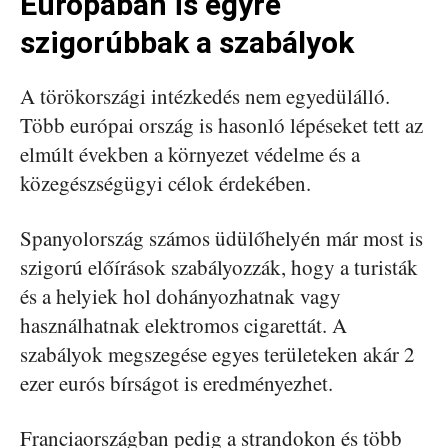
Európában is egyre
szigorúbbak a szabályok
A törökországi intézkedés nem egyedülálló.
Több európai ország is hasonló lépéseket tett az
elmúlt években a környezet védelme és a
közegészségügyi célok érdekében.
Spanyolország számos üdülőhelyén már most is
szigorú előírások szabályozzák, hogy a turisták
és a helyiek hol dohányozhatnak vagy
használhatnak elektromos cigarettát. A
szabályok megszegése egyes területeken akár 2
ezer eurós bírságot is eredményezhet.
Franciaországban pedig a strandokon és több