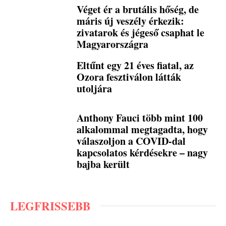
Véget ér a brutális hőség, de
máris új veszély érkezik:
zivatarok és jégeső csaphat le
Magyarországra
Eltűnt egy 21 éves fiatal, az
Ozora fesztiválon látták
utoljára
Anthony Fauci több mint 100
alkalommal megtagadta, hogy
válaszoljon a COVID-dal
kapcsolatos kérdésekre – nagy
bajba került
LEGFRISSEBB