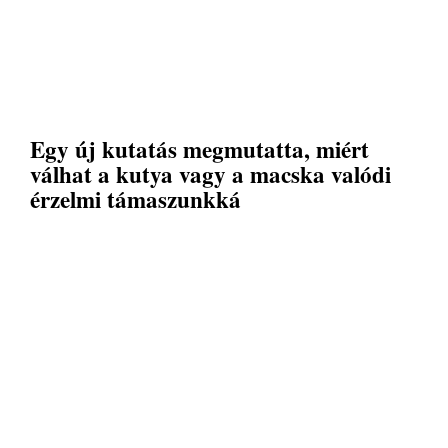
Egy új kutatás megmutatta, miért
válhat a kutya vagy a macska valódi
érzelmi támaszunkká