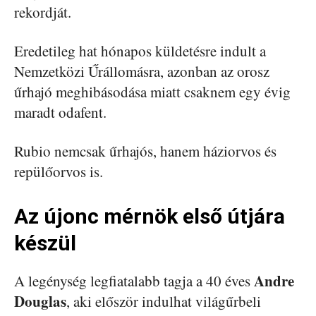
rekordját.
Eredetileg hat hónapos küldetésre indult a
Nemzetközi Űrállomásra, azonban az orosz
űrhajó meghibásodása miatt csaknem egy évig
maradt odafent.
Rubio nemcsak űrhajós, hanem háziorvos és
repülőorvos is.
Az újonc mérnök első útjára
készül
Andre
A legénység legfiatalabb tagja a 40 éves
Douglas
, aki először indulhat világűrbeli