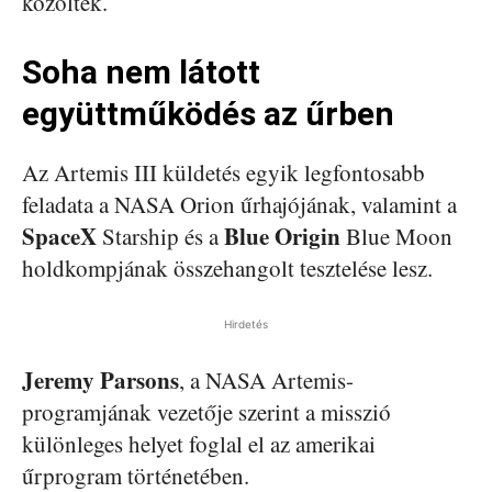
közöltek.
Soha nem látott
együttműködés az űrben
Az Artemis III küldetés egyik legfontosabb
feladata a NASA Orion űrhajójának, valamint a
SpaceX
Blue Origin
Starship és a
Blue Moon
holdkompjának összehangolt tesztelése lesz.
Hirdetés
Jeremy Parsons
, a NASA Artemis-
programjának vezetője szerint a misszió
különleges helyet foglal el az amerikai
űrprogram történetében.