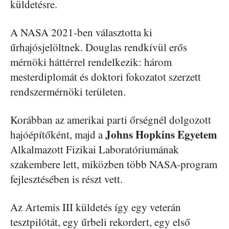
küldetésre.
A NASA 2021-ben választotta ki
űrhajósjelöltnek. Douglas rendkívül erős
mérnöki háttérrel rendelkezik: három
mesterdiplomát és doktori fokozatot szerzett
rendszermérnöki területen.
Korábban az amerikai parti őrségnél dolgozott
Johns Hopkins Egyetem
hajóépítőként, majd a
Alkalmazott Fizikai Laboratóriumának
szakembere lett, miközben több NASA-program
fejlesztésében is részt vett.
Az Artemis III küldetés így egy veterán
tesztpilótát, egy űrbeli rekordert, egy első