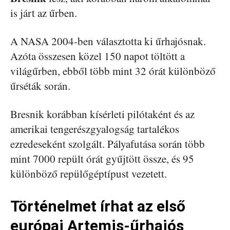
is járt az űrben.
A NASA 2004-ben választotta ki űrhajósnak.
Azóta összesen közel 150 napot töltött a
világűrben, ebből több mint 32 órát különböző
űrséták során.
Bresnik korábban kísérleti pilótaként és az
amerikai tengerészgyalogság tartalékos
ezredeseként szolgált. Pályafutása során több
mint 7000 repült órát gyűjtött össze, és 95
különböző repülőgéptípust vezetett.
Történelmet írhat az első
európai Artemis-űrhajós