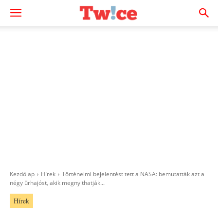
Kezdőlap
Hírek
Történelmi bejelentést tett a NASA: bemutatták azt a
négy űrhajóst, akik megnyithatják...
Hírek