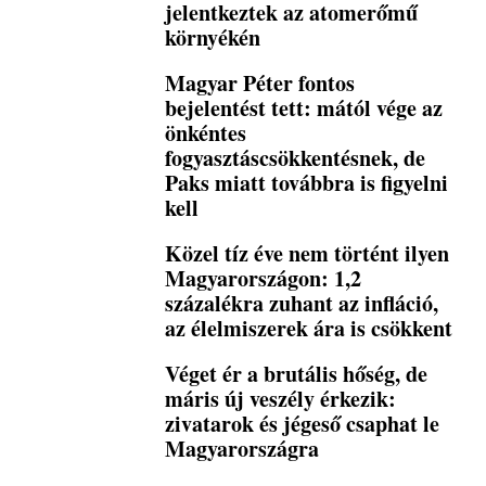
jelentkeztek az atomerőmű
környékén
Magyar Péter fontos
bejelentést tett: mától vége az
önkéntes
fogyasztáscsökkentésnek, de
Paks miatt továbbra is figyelni
kell
Közel tíz éve nem történt ilyen
Magyarországon: 1,2
százalékra zuhant az infláció,
az élelmiszerek ára is csökkent
Véget ér a brutális hőség, de
máris új veszély érkezik:
zivatarok és jégeső csaphat le
Magyarországra