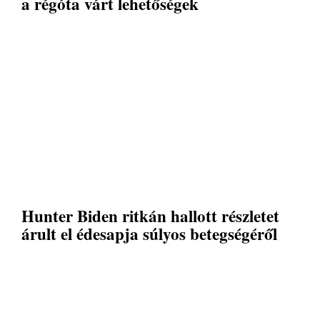
a régóta várt lehetőségek
Hunter Biden ritkán hallott részletet
árult el édesapja súlyos betegségéről