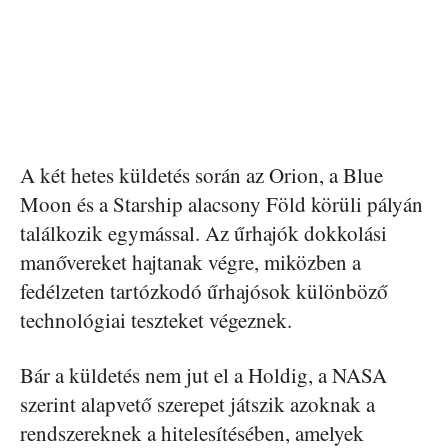
A két hetes küldetés során az Orion, a Blue
Moon és a Starship alacsony Föld körüli pályán
találkozik egymással. Az űrhajók dokkolási
manővereket hajtanak végre, miközben a
fedélzeten tartózkodó űrhajósok különböző
technológiai teszteket végeznek.
Bár a küldetés nem jut el a Holdig, a NASA
szerint alapvető szerepet játszik azoknak a
rendszereknek a hitelesítésében, amelyek