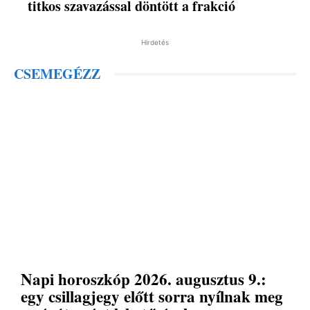
titkos szavazással döntött a frakció
Hirdetés
CSEMEGÉZZ
Napi horoszkóp 2026. augusztus 9.:
egy csillagjegy előtt sorra nyílnak meg