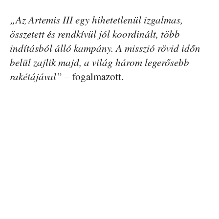
„Az Artemis III egy hihetetlenül izgalmas,
összetett és rendkívül jól koordinált, több
indításból álló kampány. A misszió rövid időn
belül zajlik majd, a világ három legerősebb
rakétájával”
– fogalmazott.