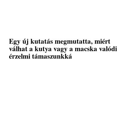
Egy új kutatás megmutatta, miért
válhat a kutya vagy a macska valódi
érzelmi támaszunkká