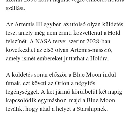
szállást.
Az Artemis III egyben az utolsó olyan küldetés
lesz, amely még nem érinti közvetlenül a Hold
felszínét. A NASA tervei szerint 2028-ban
következhet az első olyan Artemis-misszió,
amely ismét embereket juttathat a Holdra.
A küldetés során először a Blue Moon indul
útnak, ezt követi az Orion a négyfős
legénységgel. A két jármű körülbelül két napig
kapcsolódik egymáshoz, majd a Blue Moon
leválik, hogy átadja helyét a Starshipnek.