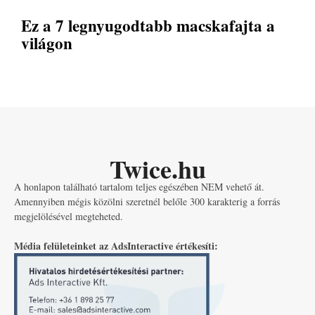
Ez a 7 legnyugodtabb macskafajta a
világon
Twice.hu
A honlapon található tartalom teljes egészében NEM vehető át.
Amennyiben mégis közölni szeretnél belőle 300 karakterig a forrás
megjelölésével megteheted.
Média felületeinket az AdsInteractive értékesíti: