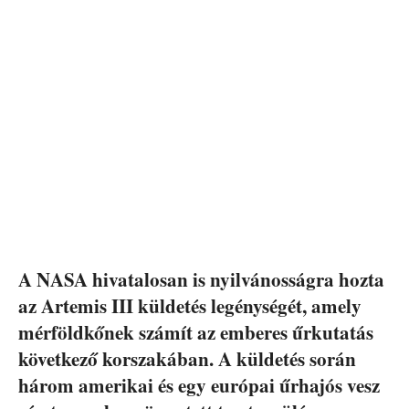
A NASA hivatalosan is nyilvánosságra hozta
az Artemis III küldetés legénységét, amely
mérföldkőnek számít az emberes űrkutatás
következő korszakában. A küldetés során
három amerikai és egy európai űrhajós vesz