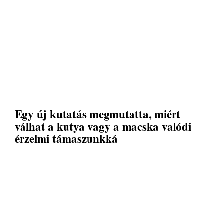
Egy új kutatás megmutatta, miért
válhat a kutya vagy a macska valódi
érzelmi támaszunkká