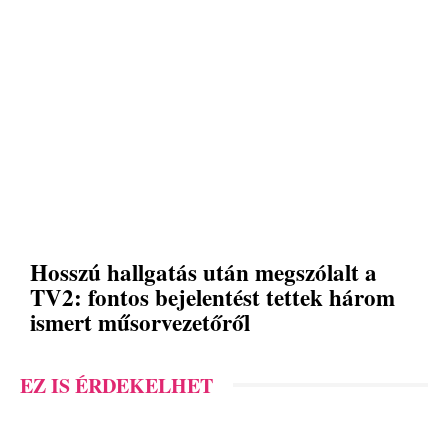
Hosszú hallgatás után megszólalt a
TV2: fontos bejelentést tettek három
ismert műsorvezetőről
EZ IS ÉRDEKELHET