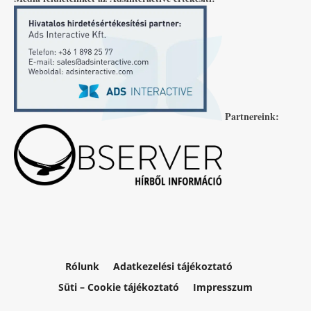
Partnereink:
Rólunk
Adatkezelési tájékoztató
Süti – Cookie tájékoztató
Impresszum