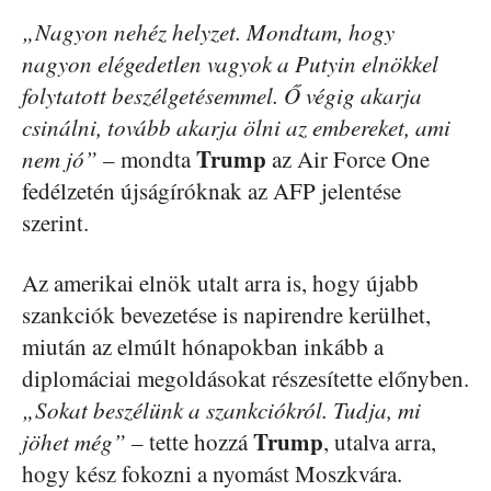
„Nagyon nehéz helyzet. Mondtam, hogy
nagyon elégedetlen vagyok a Putyin elnökkel
folytatott beszélgetésemmel. Ő végig akarja
csinálni, tovább akarja ölni az embereket, ami
Trump
nem jó”
– mondta
az Air Force One
fedélzetén újságíróknak az AFP jelentése
szerint.
Az amerikai elnök utalt arra is, hogy újabb
szankciók bevezetése is napirendre kerülhet,
miután az elmúlt hónapokban inkább a
diplomáciai megoldásokat részesítette előnyben.
„Sokat beszélünk a szankciókról. Tudja, mi
Trump
jöhet még”
– tette hozzá
, utalva arra,
hogy kész fokozni a nyomást Moszkvára.