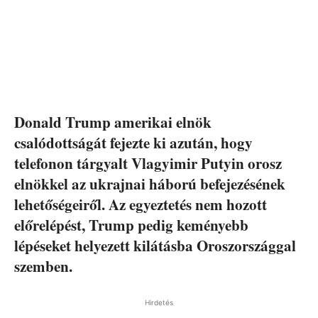
Donald Trump amerikai elnök
csalódottságát fejezte ki azután, hogy
telefonon tárgyalt Vlagyimir Putyin orosz
elnökkel az ukrajnai háború befejezésének
lehetőségeiről. Az egyeztetés nem hozott
előrelépést, Trump pedig keményebb
lépéseket helyezett kilátásba Oroszországgal
szemben.
Hirdetés