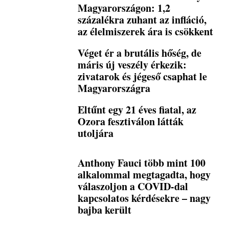
Magyarországon: 1,2
százalékra zuhant az infláció,
az élelmiszerek ára is csökkent
Véget ér a brutális hőség, de
máris új veszély érkezik:
zivatarok és jégeső csaphat le
Magyarországra
Eltűnt egy 21 éves fiatal, az
Ozora fesztiválon látták
utoljára
Anthony Fauci több mint 100
alkalommal megtagadta, hogy
válaszoljon a COVID-dal
kapcsolatos kérdésekre – nagy
bajba került