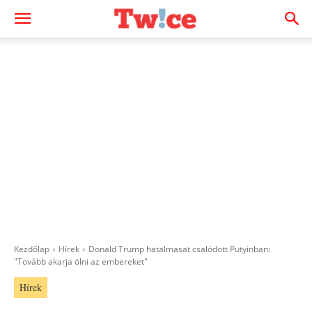
Kezdőlap
Hírek
Donald Trump hatalmasat csalódott Putyinban:
"Tovább akarja ölni az embereket"
Hírek