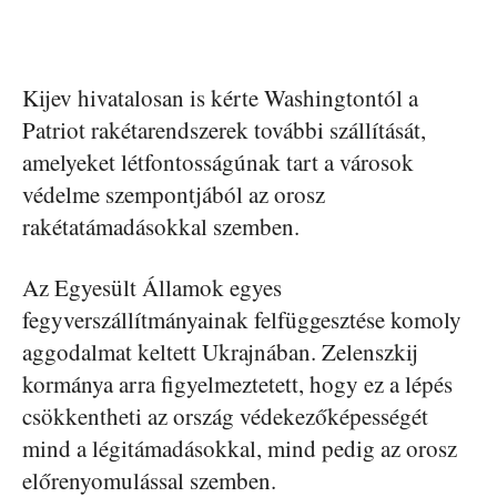
Kijev hivatalosan is kérte Washingtontól a
Patriot rakétarendszerek további szállítását,
amelyeket létfontosságúnak tart a városok
védelme szempontjából az orosz
rakétatámadásokkal szemben.
Az Egyesült Államok egyes
fegyverszállítmányainak felfüggesztése komoly
aggodalmat keltett Ukrajnában. Zelenszkij
kormánya arra figyelmeztetett, hogy ez a lépés
csökkentheti az ország védekezőképességét
mind a légitámadásokkal, mind pedig az orosz
előrenyomulással szemben.