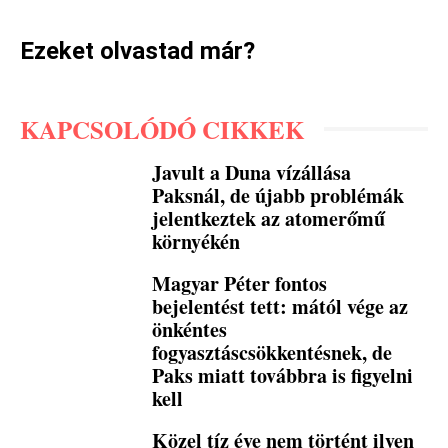
Ezeket olvastad már?
KAPCSOLÓDÓ CIKKEK
Javult a Duna vízállása
Paksnál, de újabb problémák
jelentkeztek az atomerőmű
környékén
Magyar Péter fontos
bejelentést tett: mától vége az
önkéntes
fogyasztáscsökkentésnek, de
Paks miatt továbbra is figyelni
kell
Közel tíz éve nem történt ilyen