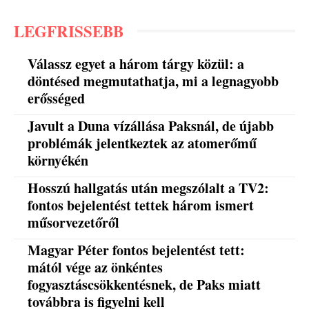
LEGFRISSEBB
Válassz egyet a három tárgy közül: a
döntésed megmutathatja, mi a legnagyobb
erősséged
Javult a Duna vízállása Paksnál, de újabb
problémák jelentkeztek az atomerőmű
környékén
Hosszú hallgatás után megszólalt a TV2:
fontos bejelentést tettek három ismert
műsorvezetőről
Magyar Péter fontos bejelentést tett:
mától vége az önkéntes
fogyasztáscsökkentésnek, de Paks miatt
továbbra is figyelni kell