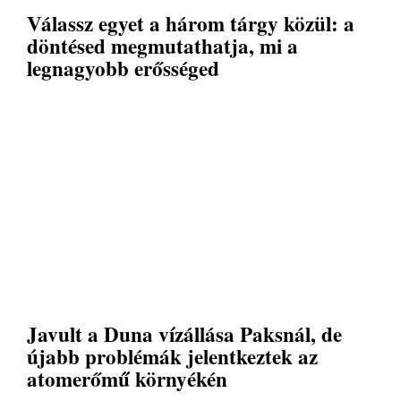
Válassz egyet a három tárgy közül: a
döntésed megmutathatja, mi a
legnagyobb erősséged
Javult a Duna vízállása Paksnál, de
újabb problémák jelentkeztek az
atomerőmű környékén