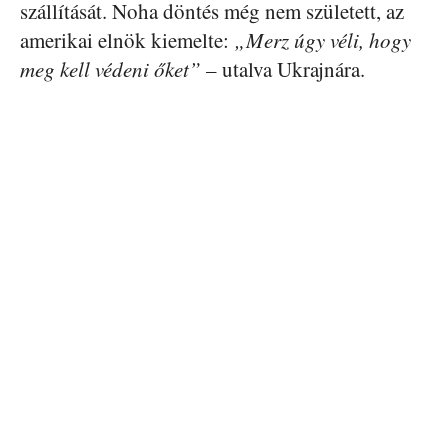
szállítását. Noha döntés még nem született, az
amerikai elnök kiemelte:
„Merz úgy véli, hogy
meg kell védeni őket”
– utalva Ukrajnára.