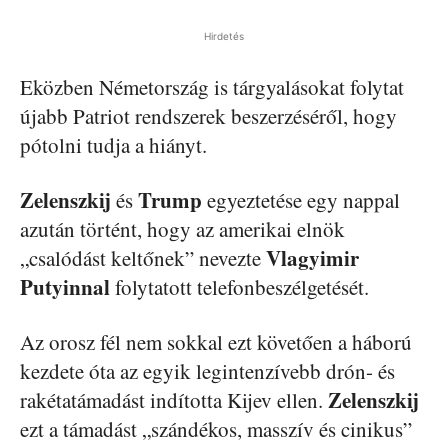
Hirdetés
Eközben Németország is tárgyalásokat folytat
újabb Patriot rendszerek beszerzéséről, hogy
pótolni tudja a hiányt.
Zelenszkij
Trump
és
egyeztetése egy nappal
azután történt, hogy az amerikai elnök
Vlagyimir
„csalódást keltőnek” nevezte
Putyinnal
folytatott telefonbeszélgetését.
Az orosz fél nem sokkal ezt követően a háború
kezdete óta az egyik legintenzívebb drón- és
Zelenszkij
rakétatámadást indította Kijev ellen.
ezt a támadást „szándékos, masszív és cinikus”