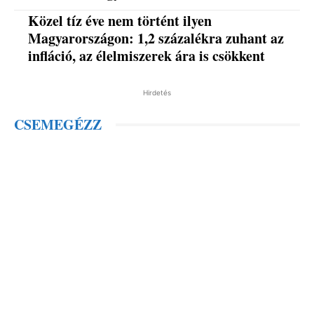
Közel tíz éve nem történt ilyen
Magyarországon: 1,2 százalékra zuhant az
infláció, az élelmiszerek ára is csökkent
Hirdetés
CSEMEGÉZZ