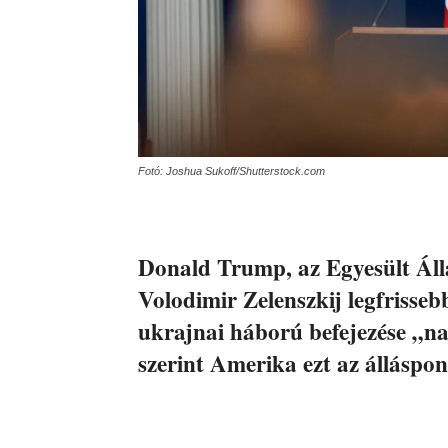
Fotó: Joshua Sukoff/Shutterstock.com
Donald Trump, az Egyesült Áll
Volodimir Zelenszkij legfrisseb
ukrajnai háború befejezése „
szerint Amerika ezt az álláspon