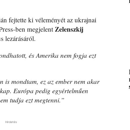
án fejtette ki véleményét az ukrajnai
Zelenszkij
 Press-ben megjelent
s lezárásáról.
ondhatott, és Amerika nem fogja ezt
 is mondtam, ez az ember nem akar
 kap. Európa pedig egyértelműen
nem tudja ezt megtenni.”
Hirdetés