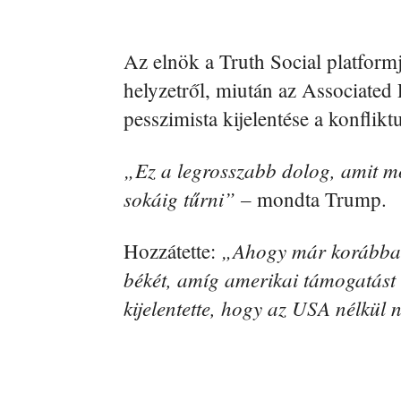
Az elnök a Truth Social platformj
helyzetről, miután az Associated
pesszimista kijelentése a konfliktu
„Ez a legrosszabb dolog, amit m
sokáig tűrni” –
mondta Trump.
„Ahogy már korábban
Hozzátette:
békét, amíg amerikai támogatást
kijelentette, hogy az USA nélkül 