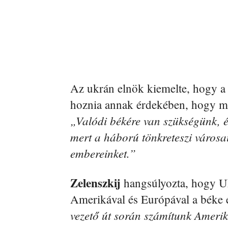
Az ukrán elnök kiemelte, hogy a
hoznia annak érdekében, hogy mi
„Valódi békére van szükségünk, é
mert a háború tönkreteszi városain
embereinket.”
Zelenszkij
hangsúlyozta, hogy Uk
Amerikával és Európával a béke
vezető út során számítunk Amer