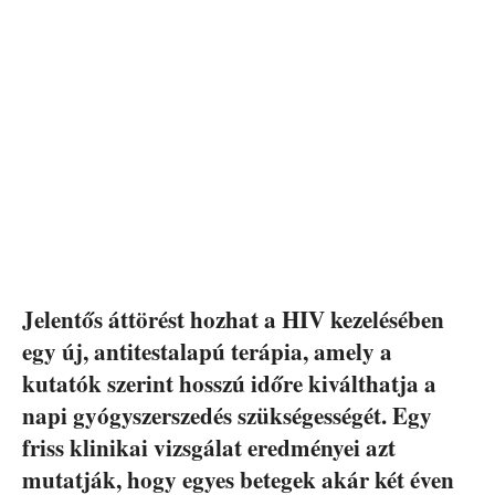
Jelentős áttörést hozhat a HIV kezelésében
egy új, antitestalapú terápia, amely a
kutatók szerint hosszú időre kiválthatja a
napi gyógyszerszedés szükségességét. Egy
friss klinikai vizsgálat eredményei azt
mutatják, hogy egyes betegek akár két éven