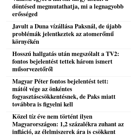
döntésed megmutathatja, mi a legnagyobb
erősséged
Javult a Duna vízállása Paksnál, de újabb
problémák jelentkeztek az atomerőmű
környékén
Hosszú hallgatás után megszólalt a TV2:
fontos bejelentést tettek három ismert
műsorvezetőről
Magyar Péter fontos bejelentést tett:
mától vége az önkéntes
fogyasztáscsökkentésnek, de Paks miatt
továbbra is figyelni kell
Közel tíz éve nem történt ilyen
Magyarországon: 1,2 százalékra zuhant az
infláció, az élelmiszerek ára is csökkent