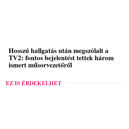
Hosszú hallgatás után megszólalt a
TV2: fontos bejelentést tettek három
ismert műsorvezetőről
EZ IS ÉRDEKELHET