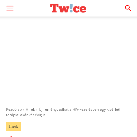
Kezdőlap
Hírek
Új reményt adhat a HIV-kezelésben egy kísérleti
terápia: akár két évig is...
Hírek