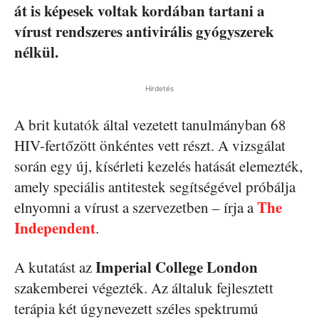
át is képesek voltak kordában tartani a
vírust rendszeres antivirális gyógyszerek
nélkül.
Hirdetés
A brit kutatók által vezetett tanulmányban 68
HIV-fertőzött önkéntes vett részt. A vizsgálat
során egy új, kísérleti kezelés hatását elemezték,
amely speciális antitestek segítségével próbálja
The
elnyomni a vírust a szervezetben – írja a
Independent
.
Imperial College London
A kutatást az
szakemberei végezték. Az általuk fejlesztett
terápia két úgynevezett széles spektrumú