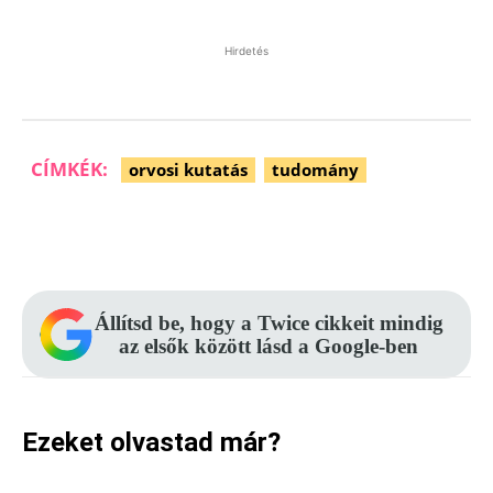
Hirdetés
CÍMKÉK:
orvosi kutatás
tudomány
Facebook
Pinterest
WhatsApp
Állítsd be, hogy a Twice cikkeit mindig
az elsők között lásd a Google-ben
Ezeket olvastad már?