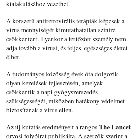
kialakulásához vezethet.
A korszerű antiretrovirális terápiák képesek a
vírus mennyiségét kimutathatatlan szintre
csökkenteni. Ilyenkor a fertőzött személy nem
adja tovább a vírust, és teljes, egészséges életet
élhet.
A tudományos közösség évek óta dolgozik
olyan kezelések fejlesztésén, amelyek
csökkentik a napi gyógyszerszedés
szükségességét, miközben hatékony védelmet
biztosítanak a vírus ellen.
The Lancet
Az új kutatás eredményeit a rangos
orvosi folyóirat publikálta. A szerzők szerint a