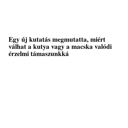
Egy új kutatás megmutatta, miért
válhat a kutya vagy a macska valódi
érzelmi támaszunkká