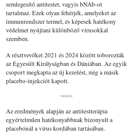
semlegesítő antitestet, vagyis bNAb-ot
tartalmaz. Ezek olyan fehérjék, amelyeket az
immunrendszer termel, és képesek hatékony
védelmet nyújtani különböző vírusokkal
szemben.
A résztvevőket 2021 és 2024 között toborozták
az Egyesült Királyságban és Dániában. Az egyik
csoport megkapta az új kezelést, míg a másik
placebo-injekciót kapott.
Hirdetés
Az eredmények alapján az antitestterápia
egyértelműen hatékonyabbnak bizonyult a
placebónál a vírus kordában tartásában.