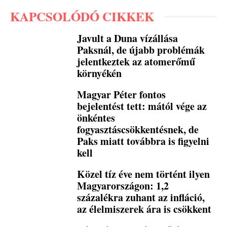
KAPCSOLÓDÓ CIKKEK
Javult a Duna vízállása
Paksnál, de újabb problémák
jelentkeztek az atomerőmű
környékén
Magyar Péter fontos
bejelentést tett: mától vége az
önkéntes
fogyasztáscsökkentésnek, de
Paks miatt továbbra is figyelni
kell
Közel tíz éve nem történt ilyen
Magyarországon: 1,2
százalékra zuhant az infláció,
az élelmiszerek ára is csökkent