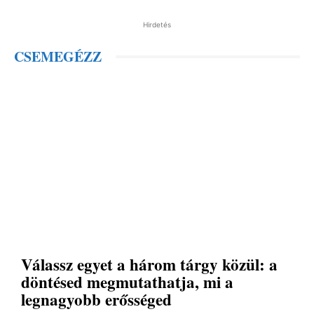
Hirdetés
CSEMEGÉZZ
Válassz egyet a három tárgy közül: a
döntésed megmutathatja, mi a
legnagyobb erősséged