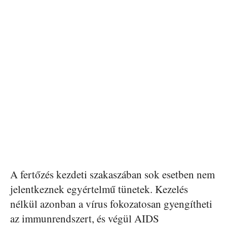
A fertőzés kezdeti szakaszában sok esetben nem
jelentkeznek egyértelmű tünetek. Kezelés
nélkül azonban a vírus fokozatosan gyengítheti
az immunrendszert, és végül AIDS