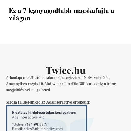
Ez a 7 legnyugodtabb macskafajta a
világon
Twice.hu
A honlapon található tartalom teljes egészében NEM vehető át.
Amennyiben mégis közölni szeretnél belőle 300 karakterig a forrás
megjelölésével megteheted.
Média felületeinket az AdsInteractive értékesíti: