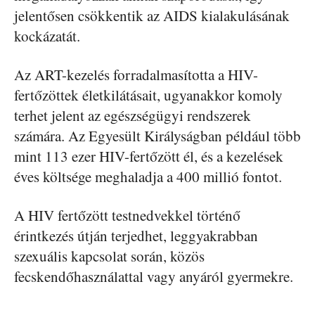
jelentősen csökkentik az AIDS kialakulásának
kockázatát.
Az ART-kezelés forradalmasította a HIV-
fertőzöttek életkilátásait, ugyanakkor komoly
terhet jelent az egészségügyi rendszerek
számára. Az Egyesült Királyságban például több
mint 113 ezer HIV-fertőzött él, és a kezelések
éves költsége meghaladja a 400 millió fontot.
A HIV fertőzött testnedvekkel történő
érintkezés útján terjedhet, leggyakrabban
szexuális kapcsolat során, közös
fecskendőhasználattal vagy anyáról gyermekre.