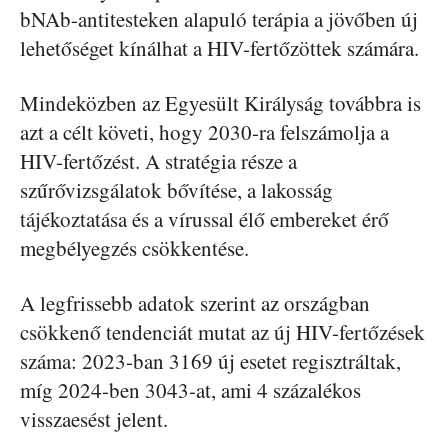
bNAb-antitesteken alapuló terápia a jövőben új
lehetőséget kínálhat a HIV-fertőzöttek számára.
Mindeközben az Egyesült Királyság továbbra is
azt a célt követi, hogy 2030-ra felszámolja a
HIV-fertőzést. A stratégia része a
szűrővizsgálatok bővítése, a lakosság
tájékoztatása és a vírussal élő embereket érő
megbélyegzés csökkentése.
A legfrissebb adatok szerint az országban
csökkenő tendenciát mutat az új HIV-fertőzések
száma: 2023-ban 3169 új esetet regisztráltak,
míg 2024-ben 3043-at, ami 4 százalékos
visszaesést jelent.