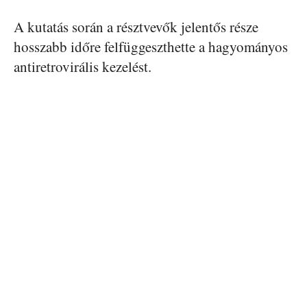
A kutatás során a résztvevők jelentős része
hosszabb időre felfüggeszthette a hagyományos
antiretrovirális kezelést.