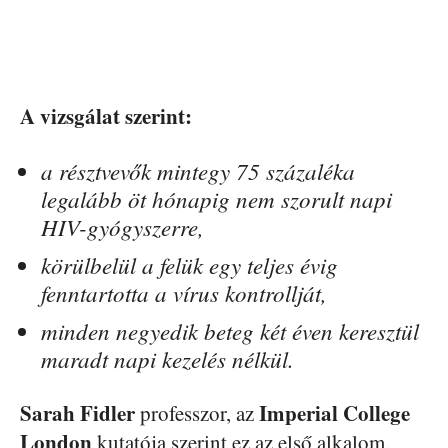
A vizsgálat szerint:
a résztvevők mintegy 75 százaléka
legalább öt hónapig nem szorult napi
HIV-gyógyszerre,
körülbelül a felük egy teljes évig
fenntartotta a vírus kontrollját,
minden negyedik beteg két éven keresztül
maradt napi kezelés nélkül.
Sarah Fidler
Imperial College
professzor, az
London
kutatója szerint ez az első alkalom,