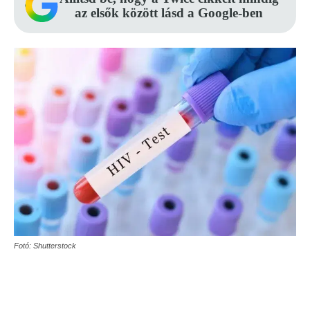
az elsők között lásd a Google-ben
Fotó: Shutterstock