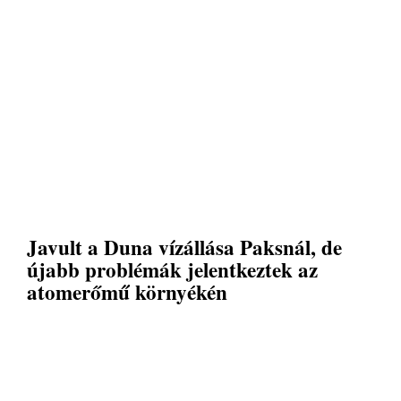
Javult a Duna vízállása Paksnál, de
újabb problémák jelentkeztek az
atomerőmű környékén